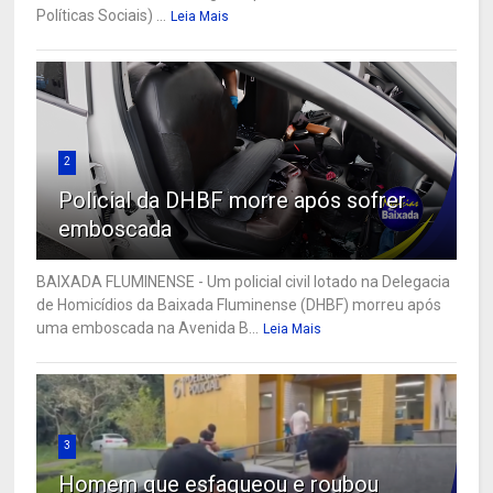
Políticas Sociais) ...
Leia Mais
2
Policial da DHBF morre após sofrer
emboscada
BAIXADA FLUMINENSE - Um policial civil lotado na Delegacia
de Homicídios da Baixada Fluminense (DHBF) morreu após
uma emboscada na Avenida B...
Leia Mais
3
Homem que esfaqueou e roubou