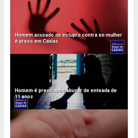
Homem acusado de estupro contra ex-mulher
é preso em Caxias
Homem é preso após abusar de enteada de
11 anos