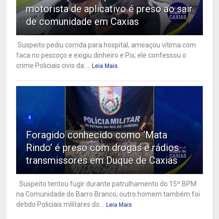
motorista de aplicativo é preso ao sair
de comunidade em Caxias
Suspeito pediu corrida para hospital, ameaçou vítima com
faca no pescoço e exigiu dinheiro e Pix; ele confessou o
crime Policiais civis da ...
Leia Mais
4
Foragido conhecido como ‘Mata
Rindo’ é preso com drogas e rádios
transmissores em Duque de Caxias
Suspeito tentou fugir durante patrulhamento do 15º BPM
na Comunidade do Barro Branco; outro homem também foi
detido Policiais militares do...
Leia Mais