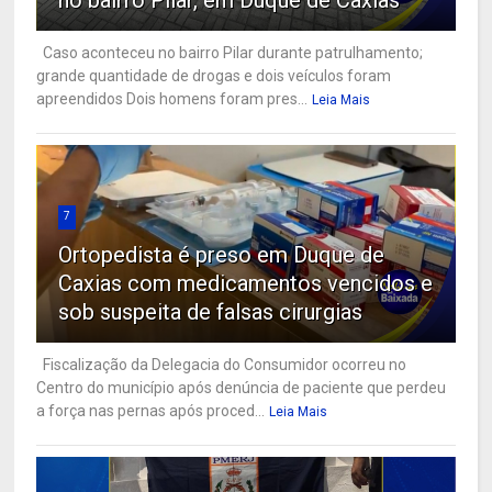
Caso aconteceu no bairro Pilar durante patrulhamento;
grande quantidade de drogas e dois veículos foram
apreendidos Dois homens foram pres...
Leia Mais
7
Ortopedista é preso em Duque de
Caxias com medicamentos vencidos e
sob suspeita de falsas cirurgias
Fiscalização da Delegacia do Consumidor ocorreu no
Centro do município após denúncia de paciente que perdeu
a força nas pernas após proced...
Leia Mais