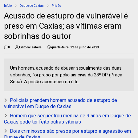
Início
Duque de Caxias
Prisão
Acusado de estupro de vulnerável é
preso em Caxias; as vítimas eram
sobrinhas do autor
0
Editora Isabela
quarta-feira, 12 de julho de 2023
Um homem, acusado de abusar sexualmente das duas
sobrinhas, foi preso por policiais civis da 28ª DP (Praça
Seca). A prisão aconteceu na últi...
Policiais prendem homem acusado de estupro de
vulnerável em Duque de Caxias
Homem que sequestrou menina de 9 anos em Duque de
Caxias pode ter feito outras vítimas
Dois criminosos são presos por estupro e agressão em
Duque de Caxias