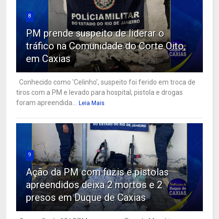
8
PM prende suspeito de liderar o
tráfico na Comunidade do Corte Oito,
em Caxias
Conhecido como 'Celinho', suspeito foi ferido em troca de
tiros com a PM e levado para hospital; pistola e drogas
foram apreendida...
Leia Mais
9
Ação da PM com fuzis e pistolas
apreendidos deixa 2 mortos e 2
presos em Duque de Caxias