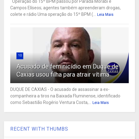
Operação do 15º BPM passou por Parada Morabi e
Campos Elíseos; agentes também apreenderam drogas,
colete e rádio Uma operação do 15º BPM (...
Leia Mais
10
Acusado de feminicídio em Duque de
Caxias usou filha para atrair vítima
DUQUE DE CAXIAS - O acusado de assassinar a ex-
companheira a tiros na Baixada Fluminense, identificado
como Sebastião Rogério Ventura Costa,...
Leia Mais
RECENT WITH THUMBS