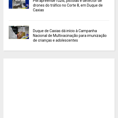
PM apreende fuzis, pistolas e detector de
drones do tráfico no Corte 8, em Duque de
Caxias
Duque de Caxias dá início à Campanha
Nacional de Multivacinação para imunização
de crianças e adolescentes