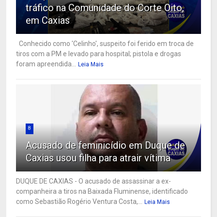
tráfico na Comunidade do Corte Oito,
em Caxias
Conhecido como 'Celinho', suspeito foi ferido em troca de
tiros com a PM e levado para hospital; pistola e drogas
foram apreendida...
Leia Mais
8
Acusado de feminicídio em Duque de
Caxias usou filha para atrair vítima
DUQUE DE CAXIAS - O acusado de assassinar a ex-
companheira a tiros na Baixada Fluminense, identificado
como Sebastião Rogério Ventura Costa,...
Leia Mais