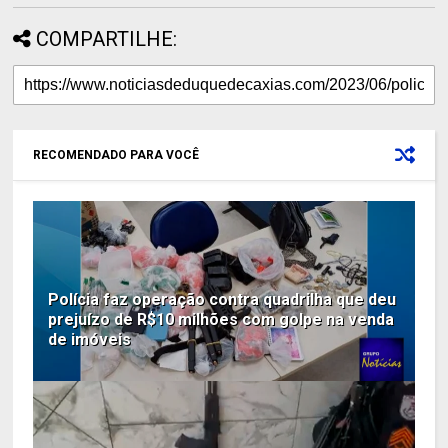
COMPARTILHE:
RECOMENDADO PARA VOCÊ
Polícia faz operação contra quadrilha que deu
prejuízo de R$10 milhões com golpe na venda
de imóveis