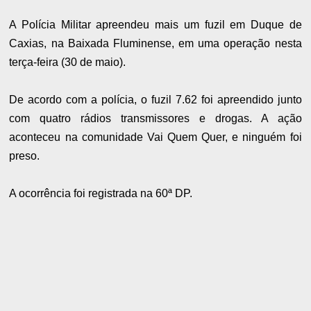
A Polícia Militar apreendeu mais um fuzil em Duque de
Caxias, na Baixada Fluminense, em uma operação nesta
terça-feira (30 de maio).
De acordo com a polícia, o fuzil 7.62 foi apreendido junto
com quatro rádios transmissores e drogas. A ação
aconteceu na comunidade Vai Quem Quer, e ninguém foi
preso.
A ocorrência foi registrada na 60ª DP.