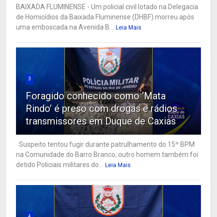
BAIXADA FLUMINENSE - Um policial civil lotado na Delegacia
de Homicídios da Baixada Fluminense (DHBF) morreu após
uma emboscada na Avenida B...
Leia Mais
3
Foragido conhecido como ‘Mata
Rindo’ é preso com drogas e rádios
transmissores em Duque de Caxias
Suspeito tentou fugir durante patrulhamento do 15º BPM
na Comunidade do Barro Branco; outro homem também foi
detido Policiais militares do...
Leia Mais
4