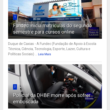
1
Fundec inicia matrículas do segundo
semestre para cursos online
Duque de Caxias - A Fundec (Fundação de Apoio à Escola
Técnica, Ciência, Tecnologia, Esporte, Lazer, Cultura e
Políticas Sociais) ...
Leia Mais
2
Policial da DHBF morre após sofrer
emboscada