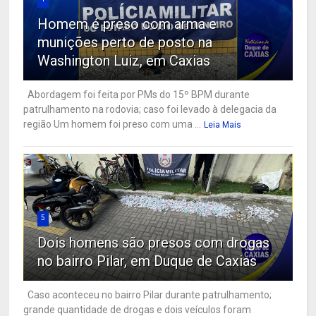
Homem é preso com arma e
munições perto de posto na
Washington Luiz, em Caxias
Abordagem foi feita por PMs do 15º BPM durante
patrulhamento na rodovia; caso foi levado à delegacia da
região Um homem foi preso com uma ...
Leia Mais
5
Dois homens são presos com drogas
no bairro Pilar, em Duque de Caxias
Caso aconteceu no bairro Pilar durante patrulhamento;
grande quantidade de drogas e dois veículos foram