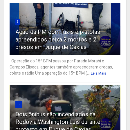
9
Ação da PM com fuzis e pistolas
apreendidos deixa 2 mortos e 2
presos em Duque de Caxias
Operação do 15º BPM passou por Parada Morabi e
Campos Elíseos; agentes também apreenderam drogas,
colete e rádio Uma operação do 15º BPM (...
Leia Mais
10
Dois ônibus são incendiados na
Rodovia Washington Luís durante
protesto em Duque de Caxias