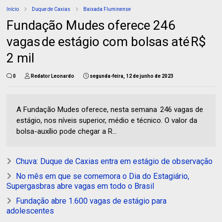
Início
Duque de Caxias
Baixada Fluminense
Fundação Mudes oferece 246
vagas de estágio com bolsas até R$
2 mil
0
Redator Leonardo
segunda-feira, 12 de junho de 2023
A Fundação Mudes oferece, nesta semana 246 vagas de
estágio, nos níveis superior, médio e técnico. O valor da
bolsa-auxílio pode chegar a R...
Chuva: Duque de Caxias entra em estágio de observação
No mês em que se comemora o Dia do Estagiário,
Supergasbras abre vagas em todo o Brasil
Fundação abre 1.600 vagas de estágio para
adolescentes