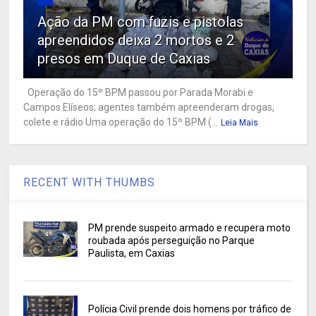
Ação da PM com fuzis e pistolas
apreendidos deixa 2 mortos e 2
presos em Duque de Caxias
Operação do 15º BPM passou por Parada Morabi e
Campos Elíseos; agentes também apreenderam drogas,
colete e rádio Uma operação do 15º BPM (...
Leia Mais
RECENT WITH THUMBS
PM prende suspeito armado e recupera moto
roubada após perseguição no Parque
Paulista, em Caxias
Polícia Civil prende dois homens por tráfico de