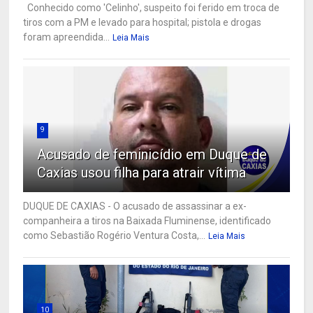
Conhecido como 'Celinho', suspeito foi ferido em troca de
tiros com a PM e levado para hospital; pistola e drogas
foram apreendida...
Leia Mais
9
Acusado de feminicídio em Duque de
Caxias usou filha para atrair vítima
DUQUE DE CAXIAS - O acusado de assassinar a ex-
companheira a tiros na Baixada Fluminense, identificado
como Sebastião Rogério Ventura Costa,...
Leia Mais
10