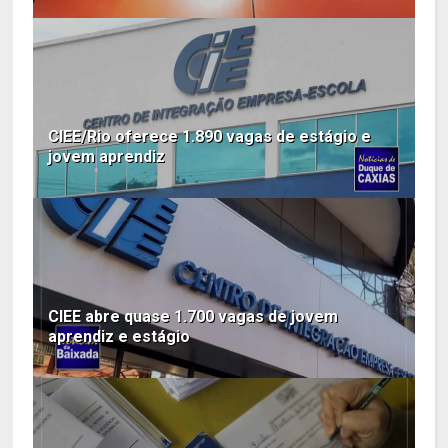
CIEE/Rio oferece 1.890 vagas de estágio e
jovem aprendiz
CIEE abre quase 1.700 vagas de jovem
aprendiz e estágio