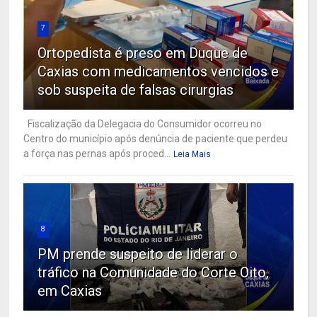
7
Ortopedista é preso em Duque de
Caxias com medicamentos vencidos e
sob suspeita de falsas cirurgias
Fiscalização da Delegacia do Consumidor ocorreu no
Centro do município após denúncia de paciente que perdeu
a força nas pernas após proced...
Leia Mais
8
PM prende suspeito de liderar o
tráfico na Comunidade do Corte Oito,
em Caxias