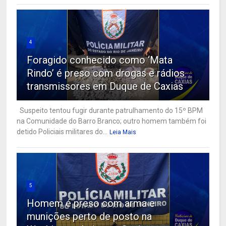
4
Foragido conhecido como ‘Mata
Rindo’ é preso com drogas e rádios
transmissores em Duque de Caxias
Suspeito tentou fugir durante patrulhamento do 15º BPM
na Comunidade do Barro Branco; outro homem também foi
detido Policiais militares do...
Leia Mais
5
Homem é preso com arma e
munições perto de posto na