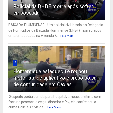
Policial da DHBF morre após sofrer
emboscada
BAIXADA FLUMINENSE - Um policial civil lotado na Delegacia
de Homicídios da Baixada Fluminense (DHBF) morreu após
uma emboscada na Avenida B...
Leia Mais
3
Homem que esfaqueou e roubou
motorista de aplicativo é preso ao sair
de comunidade em Caxias
Suspeito pediu corrida para hospital, ameaçou vítima com
faca no pescoço e exigiu dinheiro e Pix; ele confessou o
crime Policiais civis da ...
Leia Mais