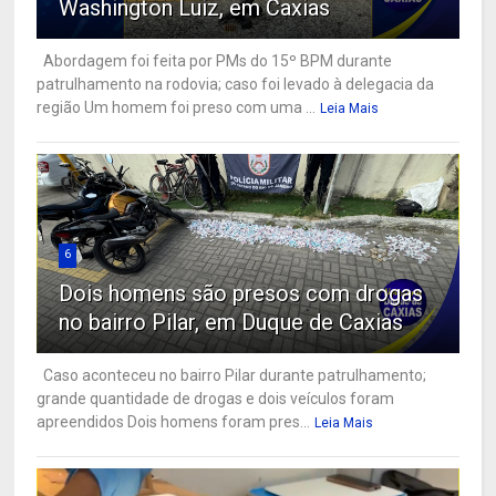
Washington Luiz, em Caxias
Abordagem foi feita por PMs do 15º BPM durante
patrulhamento na rodovia; caso foi levado à delegacia da
região Um homem foi preso com uma ...
Leia Mais
6
Dois homens são presos com drogas
no bairro Pilar, em Duque de Caxias
Caso aconteceu no bairro Pilar durante patrulhamento;
grande quantidade de drogas e dois veículos foram
apreendidos Dois homens foram pres...
Leia Mais