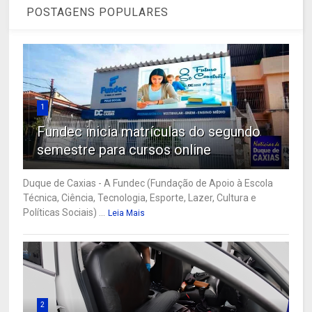
POSTAGENS POPULARES
1
Fundec inicia matrículas do segundo
semestre para cursos online
Duque de Caxias - A Fundec (Fundação de Apoio à Escola
Técnica, Ciência, Tecnologia, Esporte, Lazer, Cultura e
Políticas Sociais) ...
Leia Mais
2