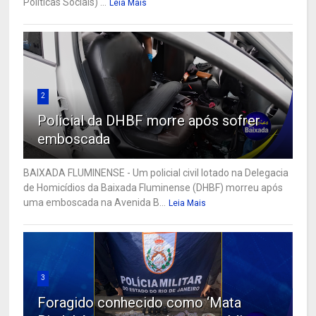
Políticas Sociais) ...
Leia Mais
2
Policial da DHBF morre após sofrer
emboscada
BAIXADA FLUMINENSE - Um policial civil lotado na Delegacia
de Homicídios da Baixada Fluminense (DHBF) morreu após
uma emboscada na Avenida B...
Leia Mais
3
Foragido conhecido como ‘Mata