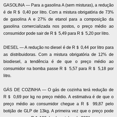
GASOLINA — Para a gasolina A (sem misturas), a redução
é de R＄ 0,40 por litro. Com a mistura obrigatória de 73%
de gasolina A e 27% de etanol para a composição da
gasolina comercializada nos postos, o preço médio ao
consumidor pode sair de R＄ 5,49 para R＄ 5,20 por litro.
DIESEL — A redução no diesel é de R＄ 0,44 por litro para
as distribuidoras. Com a mistura obrigatória de 12% de
biodiesel, a tendência é de que o preço médio ao
consumidor na bomba passe R＄ 5,57 para R＄ 5,18 por
litro.
GÁS DE COZINHA — O gás de cozinha terá redução de
R＄ 0,69 por kg no preço médio. A estimativa é de que o
preço médio ao consumidor chegue a R＄ 99,87 pelo
botijão de GLP de 13kg. A primeira vez que o preço pode