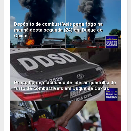
Depósito de combustíveis pega fogo na
manhã desta segunda (24) em Duque de
Caxias
Preso homem acusado de liderar quadrilha de
furto de combustíveis em Duque de Caxias