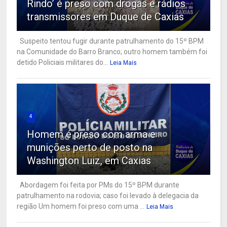
Rindo’ é preso com drogas e rádios
transmissores em Duque de Caxias
Suspeito tentou fugir durante patrulhamento do 15º BPM
na Comunidade do Barro Branco; outro homem também foi
detido Policiais militares do...
Leia Mais
4
Homem é preso com arma e
munições perto de posto na
Washington Luiz, em Caxias
Abordagem foi feita por PMs do 15º BPM durante
patrulhamento na rodovia; caso foi levado à delegacia da
região Um homem foi preso com uma ...
Leia Mais