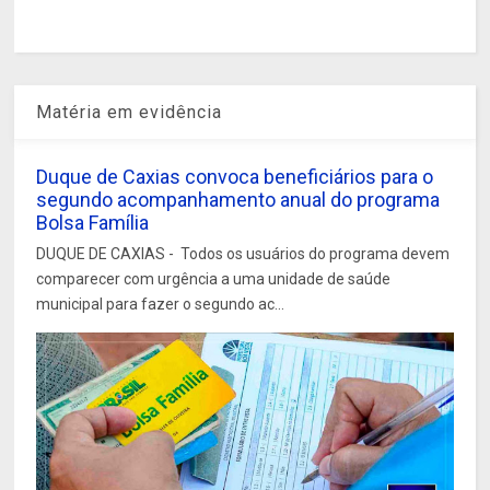
Matéria em evidência
Duque de Caxias convoca beneficiários para o
segundo acompanhamento anual do programa
Bolsa Família
DUQUE DE CAXIAS - Todos os usuários do programa devem
comparecer com urgência a uma unidade de saúde
municipal para fazer o segundo ac...