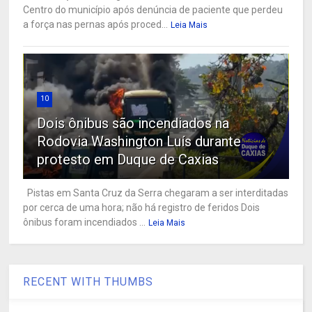
Centro do município após denúncia de paciente que perdeu
a força nas pernas após proced...
Leia Mais
10
Dois ônibus são incendiados na
Rodovia Washington Luís durante
protesto em Duque de Caxias
Pistas em Santa Cruz da Serra chegaram a ser interditadas
por cerca de uma hora; não há registro de feridos Dois
ônibus foram incendiados ...
Leia Mais
RECENT WITH THUMBS