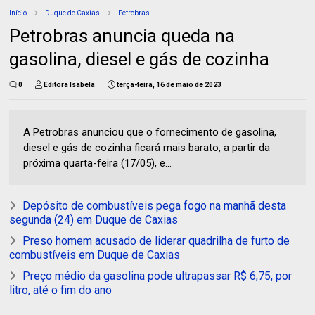
Início
Duque de Caxias
Petrobras
Petrobras anuncia queda na
gasolina, diesel e gás de cozinha
0
Editora Isabela
terça-feira, 16 de maio de 2023
A Petrobras anunciou que o fornecimento de gasolina,
diesel e gás de cozinha ficará mais barato, a partir da
próxima quarta-feira (17/05), e...
Depósito de combustíveis pega fogo na manhã desta
segunda (24) em Duque de Caxias
Preso homem acusado de liderar quadrilha de furto de
combustíveis em Duque de Caxias
Preço médio da gasolina pode ultrapassar R$ 6,75, por
litro, até o fim do ano