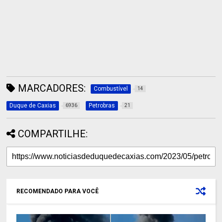
MARCADORES:
Combustível
14
Duque de Caxias
Petrobras
6936
21
COMPARTILHE:
RECOMENDADO PARA VOCÊ