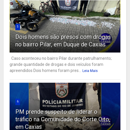
5
Dois homens são presos com drogas
no bairro Pilar, em Duque de Caxias
Caso aconteceu no bairro Pilar durante patrulhamento;
grande quantidade de drogas e dois veículos foram
apreendidos Dois homens foram pres...
Leia Mais
6
PM prende suspeito de liderar o
tráfico na Comunidade do Corte Oito,
em Caxias