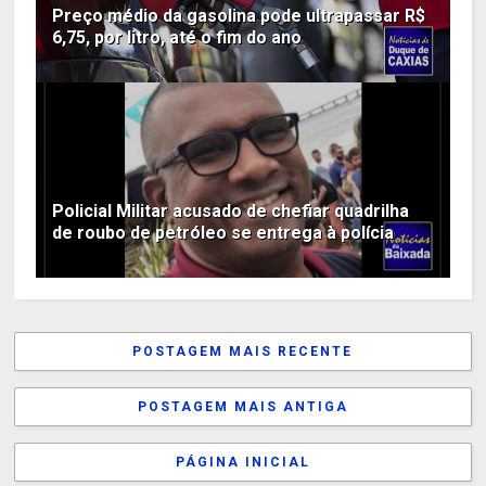
Preço médio da gasolina pode ultrapassar R$
6,75, por litro, até o fim do ano
Policial Militar acusado de chefiar quadrilha
de roubo de petróleo se entrega à polícia
POSTAGEM MAIS RECENTE
POSTAGEM MAIS ANTIGA
PÁGINA INICIAL