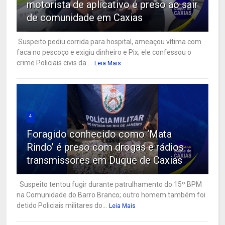
motorista de aplicativo é preso ao sair
de comunidade em Caxias
Suspeito pediu corrida para hospital, ameaçou vítima com
faca no pescoço e exigiu dinheiro e Pix; ele confessou o
crime Policiais civis da ...
Leia Mais
4
Foragido conhecido como ‘Mata
Rindo’ é preso com drogas e rádios
transmissores em Duque de Caxias
Suspeito tentou fugir durante patrulhamento do 15º BPM
na Comunidade do Barro Branco; outro homem também foi
detido Policiais militares do...
Leia Mais