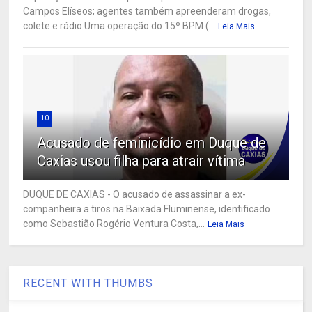
Campos Elíseos; agentes também apreenderam drogas,
colete e rádio Uma operação do 15º BPM (...
Leia Mais
10
Acusado de feminicídio em Duque de
Caxias usou filha para atrair vítima
DUQUE DE CAXIAS - O acusado de assassinar a ex-
companheira a tiros na Baixada Fluminense, identificado
como Sebastião Rogério Ventura Costa,...
Leia Mais
RECENT WITH THUMBS