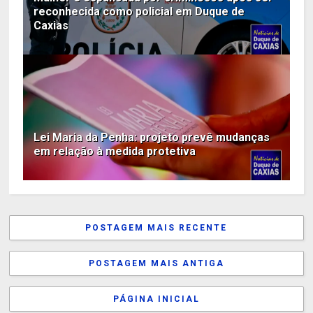
reconhecida como policial em Duque de
Caxias
Lei Maria da Penha: projeto prevê mudanças
em relação à medida protetiva
POSTAGEM MAIS RECENTE
POSTAGEM MAIS ANTIGA
PÁGINA INICIAL