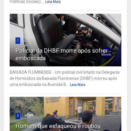
Políticas Sociais) ...
Leia Mais
2
Policial da DHBF morre após sofrer
emboscada
BAIXADA FLUMINENSE - Um policial civil lotado na Delegacia
de Homicídios da Baixada Fluminense (DHBF) morreu após
uma emboscada na Avenida B...
Leia Mais
3
Homem que esfaqueou e roubou