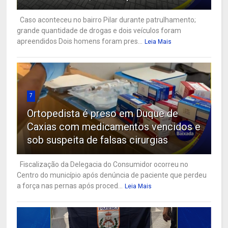
Caso aconteceu no bairro Pilar durante patrulhamento;
grande quantidade de drogas e dois veículos foram
apreendidos Dois homens foram pres...
Leia Mais
7
Ortopedista é preso em Duque de
Caxias com medicamentos vencidos e
sob suspeita de falsas cirurgias
Fiscalização da Delegacia do Consumidor ocorreu no
Centro do município após denúncia de paciente que perdeu
a força nas pernas após proced...
Leia Mais