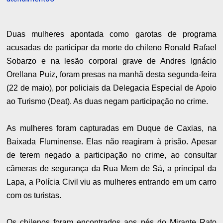
Duas mulheres apontada como garotas de programa
acusadas de participar da morte do chileno Ronald Rafael
Sobarzo e na lesão corporal grave de Andres Ignácio
Orellana Puiz, foram presas na manhã desta segunda-feira
(22 de maio), por policiais da Delegacia Especial de Apoio
ao Turismo (Deat). As duas negam participação no crime.
As mulheres foram capturadas em Duque de Caxias, na
Baixada Fluminense. Elas não reagiram à prisão. Apesar
de terem negado a participação no crime, ao consultar
câmeras de segurança da Rua Mem de Sá, a principal da
Lapa, a Polícia Civil viu as mulheres entrando em um carro
com os turistas.
Os chilenos foram encontrados aos pés do Mirante Rato