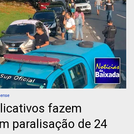
nense
licativos fazem
m paralisação de 24