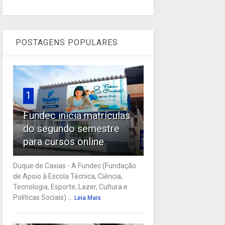
POSTAGENS POPULARES
1
Fundec inicia matrículas
do segundo semestre
para cursos online
Duque de Caxias - A Fundec (Fundação
de Apoio à Escola Técnica, Ciência,
Tecnologia, Esporte, Lazer, Cultura e
Políticas Sociais) ...
Leia Mais