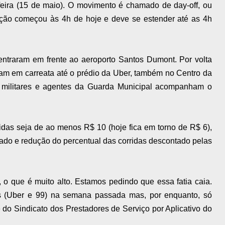
feira (15 de maio). O movimento é chamado de day-off, ou
tação começou às 4h de hoje e deve se estender até as 4h
entraram em frente ao aeroporto Santos Dumont. Por volta
ram em carreata até o prédio da Uber, também no Centro da
s militares e agentes da Guarda Municipal acompanham o
ridas seja de ao menos R$ 10 (hoje fica em torno de R$ 6),
ado e redução do percentual das corridas descontado pelas
 o que é muito alto. Estamos pedindo que essa fatia caia.
 (Uber e 99) na semana passada mas, por enquanto, só
e do Sindicato dos Prestadores de Serviço por Aplicativo do