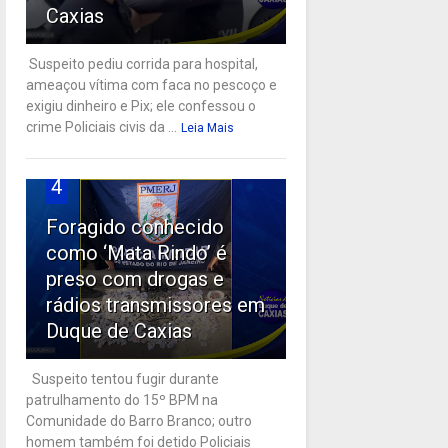
Caxias
Suspeito pediu corrida para hospital,
ameaçou vítima com faca no pescoço e
exigiu dinheiro e Pix; ele confessou o
crime Policiais civis da ...
Leia Mais
4
Foragido conhecido
como ‘Mata Rindo’ é
preso com drogas e
rádios transmissores em
Duque de Caxias
Suspeito tentou fugir durante
patrulhamento do 15º BPM na
Comunidade do Barro Branco; outro
homem também foi detido Policiais