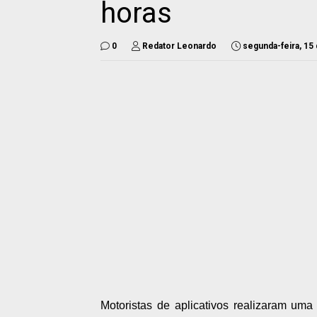
horas
0
Redator Leonardo
segunda-feira, 15
Motoristas de aplicativos realizaram uma