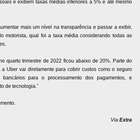
ssoais e exibem taxas médias inferiores a 5% e até mesmo
mentar mais um nível na transparência e passar a exibir,
lo motorista, qual foi a taxa média considerando todas as
es.
no quarto trimestre de 2022 ficou abaixo de 20%. Parte do
 a Uber vai diretamente para cobrir custos como o seguro
s bancários para o processamento dos pagamentos, e
o de tecnologia."
imento.
Via
Extra