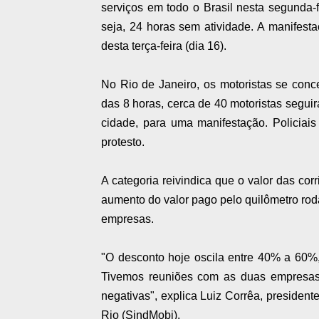
serviços em todo o Brasil nesta segunda-
seja, 24 horas sem atividade. A manifes
desta terça-feira (dia 16).
No Rio de Janeiro, os motoristas se conc
das 8 horas, cerca de 40 motoristas segui
cidade, para uma manifestação. Policiai
protesto.
A categoria reivindica que o valor das cor
aumento do valor pago pelo quilômetro rod
empresas.
"O desconto hoje oscila entre 40% a 60%,
Tivemos reuniões com as duas empresas
negativas", explica Luiz Corrêa, president
Rio (SindMobi).