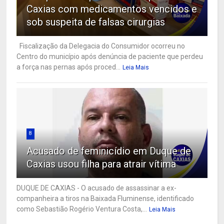
Caxias com medicamentos vencidos e
sob suspeita de falsas cirurgias
Fiscalização da Delegacia do Consumidor ocorreu no
Centro do município após denúncia de paciente que perdeu
a força nas pernas após proced...
Leia Mais
8
Acusado de feminicídio em Duque de
Caxias usou filha para atrair vítima
DUQUE DE CAXIAS - O acusado de assassinar a ex-
companheira a tiros na Baixada Fluminense, identificado
como Sebastião Rogério Ventura Costa,...
Leia Mais