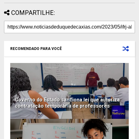
COMPARTILHE:
RECOMENDADO PARA VOCÊ
Governo do Estado sanciona lei que autoriza
contratação temporária de professores