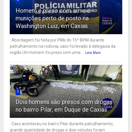
4
Homem é preso com arma e
munições perto de posto na
Washington Luiz, em Caxias
Abordagem foi feita por PMs do 15º BPM durante
patrulhamento na rodovia; caso foi levado à delegacia da
região Um homem foi preso com uma ...
Leia Mais
5
Dois homens são presos com drogas
no bairro Pilar, em Duque de Caxias
Caso aconteceu no bairro Pilar durante patrulhamento;
grande quantidade de drogas e dois veículos foram