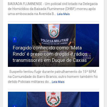
BAIXADA FLUMINENSE - Um policial civil lotado na Delegacia
de Homicídios da Baixada Fluminense (DHBF) morreu após
uma emboscada na Avenida B...
Leia Mais
3
Foragido conhecido como ‘Mata
Rindo’ é preso com drogas e rádios
transmissores em Duque de Caxias
Suspeito tentou fugir durante patrulhamento do 15º BPM
na Comunidade do Barro Branco; outro homem também foi
detido Policiais militares do...
Leia Mais