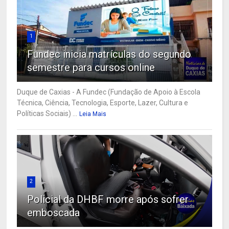
1
Fundec inicia matrículas do segundo
semestre para cursos online
Duque de Caxias - A Fundec (Fundação de Apoio à Escola
Técnica, Ciência, Tecnologia, Esporte, Lazer, Cultura e
Políticas Sociais) ...
Leia Mais
2
Policial da DHBF morre após sofrer
emboscada