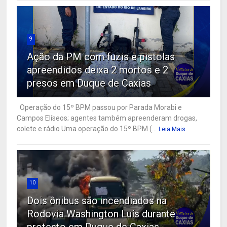
9
Ação da PM com fuzis e pistolas
apreendidos deixa 2 mortos e 2
presos em Duque de Caxias
Operação do 15º BPM passou por Parada Morabi e
Campos Elíseos; agentes também apreenderam drogas,
colete e rádio Uma operação do 15º BPM (...
Leia Mais
10
Dois ônibus são incendiados na
Rodovia Washington Luís durante
protesto em Duque de Caxias