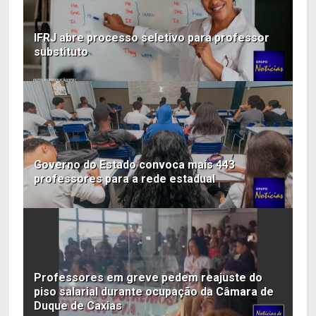
IFRJ abre processo seletivo para professor
substituto
Governo do Estado convoca mais 443
professores para a rede estadual
Professores em greve pedem reajuste do
piso salarial durante ocupação da Câmara de
Duque de Caxias