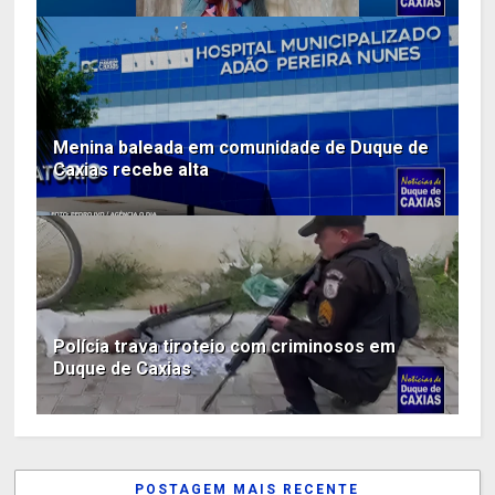
Menina baleada em comunidade de Duque de
Caxias recebe alta
Polícia trava tiroteio com criminosos em
Duque de Caxias
POSTAGEM MAIS RECENTE