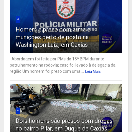
3
Homem é preso com arma e
munições perto de posto na
Washington Luiz, em Caxias
Abordagem foi feita por PMs do 15º BPM durante
patrulhamento na rodovia; caso foi levado à delegacia da
região Um homem foi preso com uma ...
Leia Mais
4
Dois homens são presos com drogas
no bairro Pilar, em Duque de Caxias