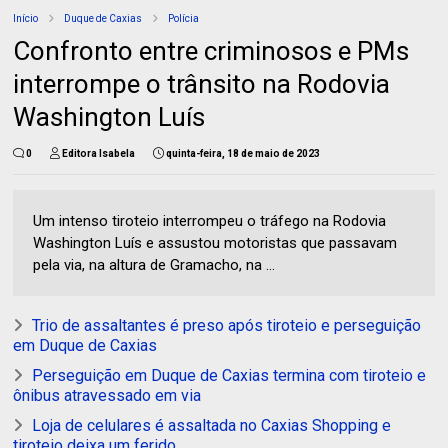
Início
Duque de Caxias
Polícia
Confronto entre criminosos e PMs
interrompe o trânsito na Rodovia
Washington Luís
0
Editora Isabela
quinta-feira, 18 de maio de 2023
Um intenso tiroteio interrompeu o tráfego na Rodovia
Washington Luís e assustou motoristas que passavam
pela via, na altura de Gramacho, na ...
Trio de assaltantes é preso após tiroteio e perseguição
em Duque de Caxias
Perseguição em Duque de Caxias termina com tiroteio e
ônibus atravessado em via
Loja de celulares é assaltada no Caxias Shopping e
tiroteio deixa um ferido