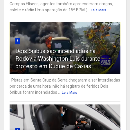
Campos Elíseos; agentes também apreenderam drogas,
colete e rádio Uma operação do 15º BPM (...
Leia Mais
8
Dois ônibus são incendiados na
Rodovia Washington Luís durante
protesto em Duque de Caxias
Pistas em Santa Cruz da Serra chegaram a ser interditadas
por cerca de uma hora; não há registro de feridos Dois
ônibus foram incendiados ...
Leia Mais