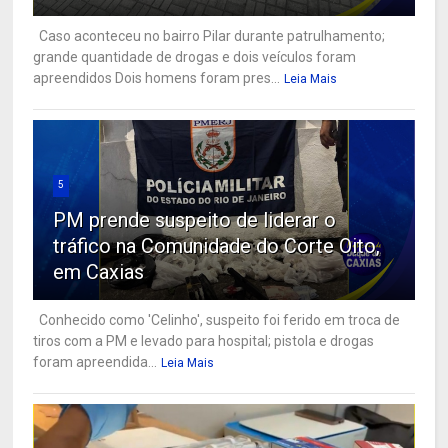
Caso aconteceu no bairro Pilar durante patrulhamento;
grande quantidade de drogas e dois veículos foram
apreendidos Dois homens foram pres...
Leia Mais
5
PM prende suspeito de liderar o
tráfico na Comunidade do Corte Oito,
em Caxias
Conhecido como 'Celinho', suspeito foi ferido em troca de
tiros com a PM e levado para hospital; pistola e drogas
foram apreendida...
Leia Mais