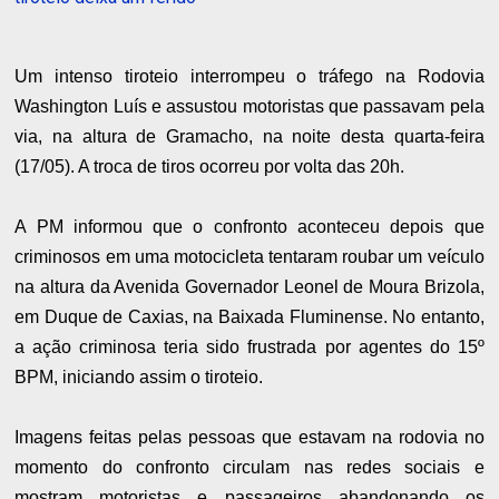
Um intenso tiroteio interrompeu o tráfego na Rodovia
Washington Luís e assustou motoristas que passavam pela
via, na altura de Gramacho, na noite desta quarta-feira
(17/05). A troca de tiros ocorreu por volta das 20h.
A PM informou que o confronto aconteceu depois que
criminosos em uma motocicleta tentaram roubar um veículo
na altura da Avenida Governador Leonel de Moura Brizola,
em Duque de Caxias, na Baixada Fluminense. No entanto,
a ação criminosa teria sido frustrada por agentes do 15º
BPM, iniciando assim o tiroteio.
Imagens feitas pelas pessoas que estavam na rodovia no
momento do confronto circulam nas redes sociais e
mostram motoristas e passageiros abandonando os