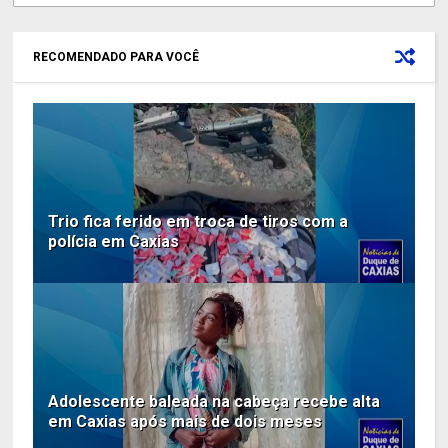
RECOMENDADO PARA VOCÊ
Trio fica ferido em troca de tiros com a
polícia em Caxias
Adolescente baleada na cabeça recebe alta
em Caxias após mais de dois meses