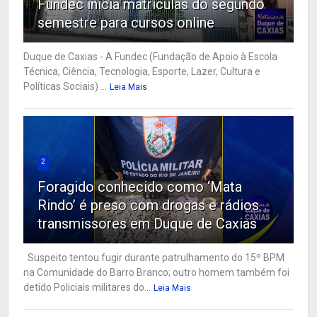
Fundec inicia matrículas do segundo
semestre para cursos online
Duque de Caxias - A Fundec (Fundação de Apoio à Escola
Técnica, Ciência, Tecnologia, Esporte, Lazer, Cultura e
Políticas Sociais) ...
Leia Mais
2
Foragido conhecido como ‘Mata
Rindo’ é preso com drogas e rádios
transmissores em Duque de Caxias
Suspeito tentou fugir durante patrulhamento do 15º BPM
na Comunidade do Barro Branco; outro homem também foi
detido Policiais militares do...
Leia Mais