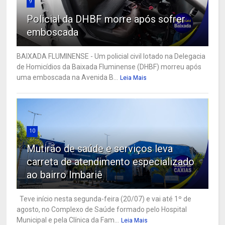
9
Policial da DHBF morre após sofrer
emboscada
BAIXADA FLUMINENSE - Um policial civil lotado na Delegacia
de Homicídios da Baixada Fluminense (DHBF) morreu após
uma emboscada na Avenida B...
Leia Mais
10
Mutirão de saúde e serviços leva
carreta de atendimento especializado
ao bairro Imbariê
Teve início nesta segunda-feira (20/07) e vai até 1º de
agosto, no Complexo de Saúde formado pelo Hospital
Municipal e pela Clínica da Fam...
Leia Mais