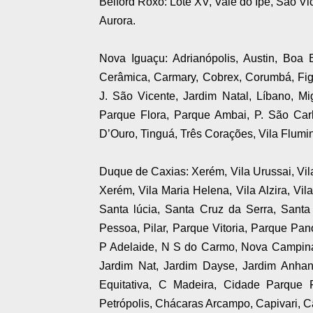
Belford Roxo: Lote XV, Vale do Ipê, São V
Aurora.
Nova Iguaçu: Adrianópolis, Austin, Boa 
Cerâmica, Carmary, Cobrex, Corumbá, Fig
J. São Vicente, Jardim Natal, Líbano, Mi
Parque Flora, Parque Ambai, P. São Car
D’Ouro, Tinguá, Três Corações, Vila Flumin
Duque de Caxias: Xerém, Vila Urussai, Vila
Xerém, Vila Maria Helena, Vila Alzira, Vil
Santa lúcia, Santa Cruz da Serra, Sant
Pessoa, Pilar, Parque Vitoria, Parque Pa
P Adelaide, N S do Carmo, Nova Campinas
Jardim Nat, Jardim Dayse, Jardim Anhang
Equitativa, C Madeira, Cidade Parque
Petrópolis, Chácaras Arcampo, Capivari, C