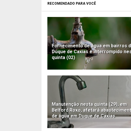
RECOMENDADO PARA VOCÊ
Fornecimento de água em bairros 
Duque de Caxias é interrompido ne
quinta (02)
Manutenção nesta quinta (29), em
Belford Roxo, afetará abastecimen
de água em Duque de Caxias