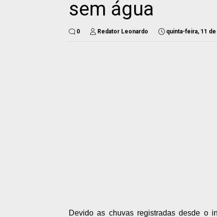
sem água
0
Redator Leonardo
quinta-feira, 11 d
Devido as chuvas registradas desde o in