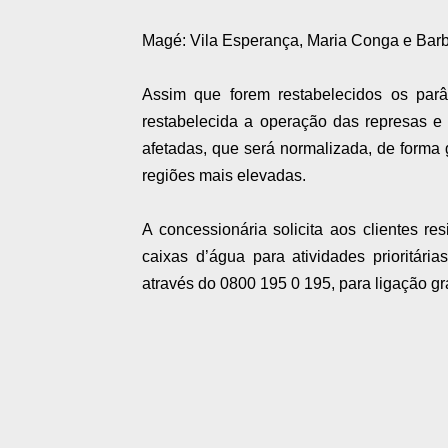
Magé: Vila Esperança, Maria Conga e Bar
Assim que forem restabelecidos os par
restabelecida a operação das represas e
afetadas, que será normalizada, de forma
regiões mais elevadas.
A concessionária solicita aos clientes r
caixas d’água para atividades prioritári
através do 0800 195 0 195, para ligação g