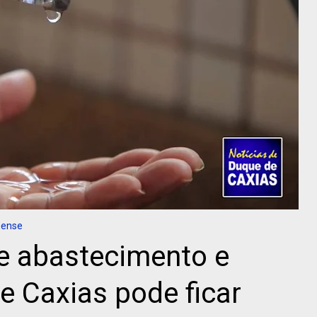
nense
e abastecimento e
e Caxias pode ficar