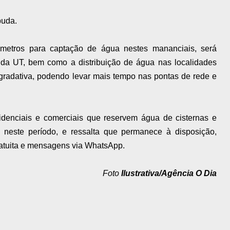
buda.
âmetros para captação de água nestes mananciais, será
 da UT, bem como a distribuição de água nas localidades
 gradativa, podendo levar mais tempo nas pontas de rede e
esidenciais e comerciais que reservem água de cisternas e
as neste período, e ressalta que permanece à disposição,
ratuita e mensagens via WhatsApp.
Foto
Ilustrativa/Agência O Dia