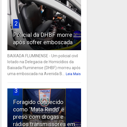
2
Policial da DHBF morre
após sofrer emboscada
BAIXADA FLUMINENSE - Um policial civil
lotado na Delegacia de Homicídios da
Baixada Fluminense (DHBF) morreu após
uma emboscada na Avenida B...
Leia Mais
3
Foragido conhecido
como ‘Mata Rindo’ é
preso com drogas e
rádios transmissores em