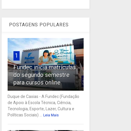
POSTAGENS POPULARES
1
Fundec inicia matrículas
do segundo semestre
para cursos online
Duque de Caxias - A Fundec (Fundação
de Apoio à Escola Técnica, Ciência,
Tecnologia, Esporte, Lazer, Cultura e
Políticas Sociais) ...
Leia Mais