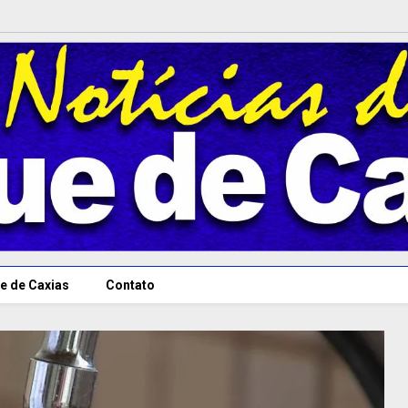
e de Caxias
Contato