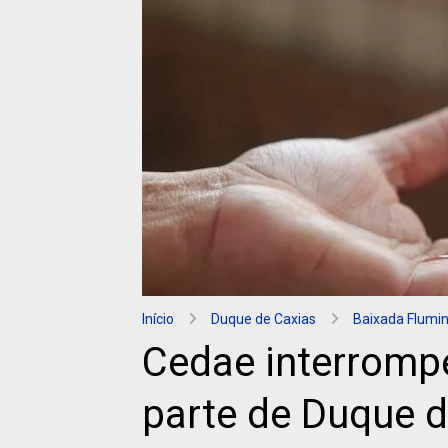
Início
Duque de Caxias
Baixada Flumi
Cedae interromp
parte de Duque d