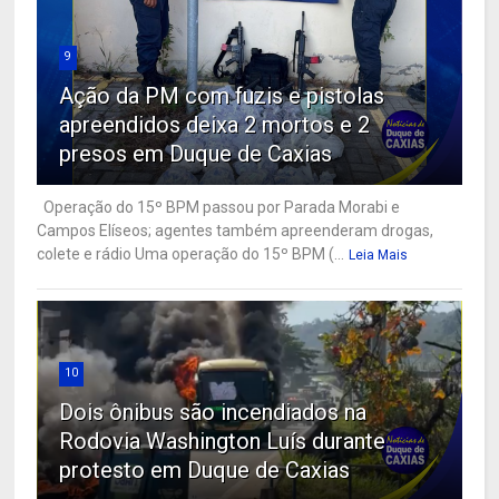
9
Ação da PM com fuzis e pistolas
apreendidos deixa 2 mortos e 2
presos em Duque de Caxias
Operação do 15º BPM passou por Parada Morabi e
Campos Elíseos; agentes também apreenderam drogas,
colete e rádio Uma operação do 15º BPM (...
Leia Mais
10
Dois ônibus são incendiados na
Rodovia Washington Luís durante
protesto em Duque de Caxias