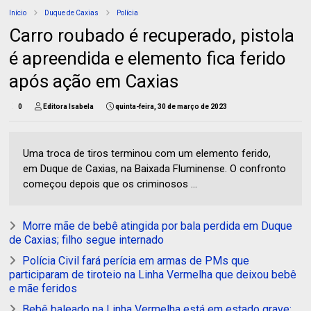
Início
Duque de Caxias
Polícia
Carro roubado é recuperado, pistola
é apreendida e elemento fica ferido
após ação em Caxias
0
Editora Isabela
quinta-feira, 30 de março de 2023
Uma troca de tiros terminou com um elemento ferido,
em Duque de Caxias, na Baixada Fluminense. O confronto
começou depois que os criminosos ...
Morre mãe de bebê atingida por bala perdida em Duque
de Caxias; filho segue internado
Polícia Civil fará perícia em armas de PMs que
participaram de tiroteio na Linha Vermelha que deixou bebê
e mãe feridos
Bebê baleado na Linha Vermelha está em estado grave;