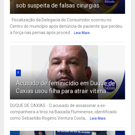
sob suspeita de falsas cirurgias
Fiscalização da Delegacia do Consumidor ocorreu no
Centro do município após denúncia de paciente que perdeu
a força nas pernas após proced...
Leia Mais
8
Acusado de feminicídio em Duque de
Caxias usou filha para atrair vítima
DUQUE DE CAXIAS - O acusado de assassinar a ex-
companheira a tiros na Baixada Fluminense, identificado
como Sebastião Rogério Ventura Costa,...
Leia Mais