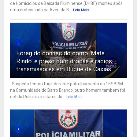
de Homicídios da Baixada Fluminense (DHBF) morreu após
uma emboscada na Avenida B...
Leia Mais
3
Foragido conhecido como ‘Mata
Rindo’ é preso com drogas e rádios
transmissores em Duque de Caxias
Suspeito tentou fugir durante patrulhamento do 15º BPM
na Comunidade do Barro Branco; outro homem também foi
detido Policiais militares do...
Leia Mais
4