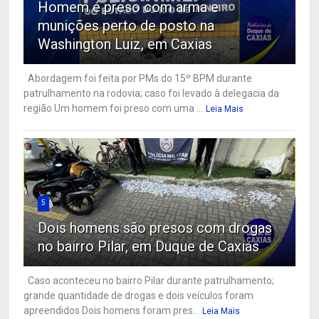
Homem é preso com arma e
munições perto de posto na
Washington Luiz, em Caxias
Abordagem foi feita por PMs do 15º BPM durante
patrulhamento na rodovia; caso foi levado à delegacia da
região Um homem foi preso com uma ...
Leia Mais
5
Dois homens são presos com drogas
no bairro Pilar, em Duque de Caxias
Caso aconteceu no bairro Pilar durante patrulhamento;
grande quantidade de drogas e dois veículos foram
apreendidos Dois homens foram pres...
Leia Mais