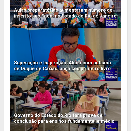
Aulas preparatórias aumentaram número de
inscritos no Enem no Estado do Rio de Janeiro
Superação e Inspiração: Aluno com autismo
de Duque de Caxias lança seu primeiro livro
Governo do Estado do Rio fará prova de
conclusão para ensinos fundamental e médio