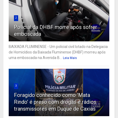
2
Policial da DHBF morre após sofrer
emboscada
BAIXADA FLUMINENSE - Um policial civil lotado na Delegacia
de Homicídios da Baixada Fluminense (DHBF) morreu após
uma emboscada na Avenida B...
Leia Mais
3
Foragido conhecido como ‘Mata
Rindo’ é preso com drogas e rádios
transmissores em Duque de Caxias