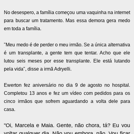
No desespero, a família começou uma vaquinha na internet
para buscar um tratamento. Mas essa demora gera medo
em toda a família.
"Meu medo é de perder o meu irmão. Se a única alternativa
é um transplante, a gente tem que tentar. Acho que ele
lutou seis meses por esse transplante. Ele está lutando
pela vida", disse a irmã Adryelli.
Ewerton fez aniversário no dia 9 de agosto no hospital.
Completou 13 anos e fez um vídeo com pedidos para os
cinco irmãos que sofrem aguardando a volta dele para
casa.
"Oi, Marcela e Maia. Gente, não chora, tá? Eu vou
voltar qualquer dia. Não vou embora, não. Vou ficar