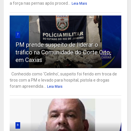
a força nas pernas após proced...
Leia Mais
7
PM prende suspeito de liderar o
tráfico na Comunidade do Corte Oito,
em Caxias
Conhecido como 'Celinho', suspeito foi ferido em troca de
tiros com a PM e levado para hospital; pistola e drogas
foram apreendida...
Leia Mais
8