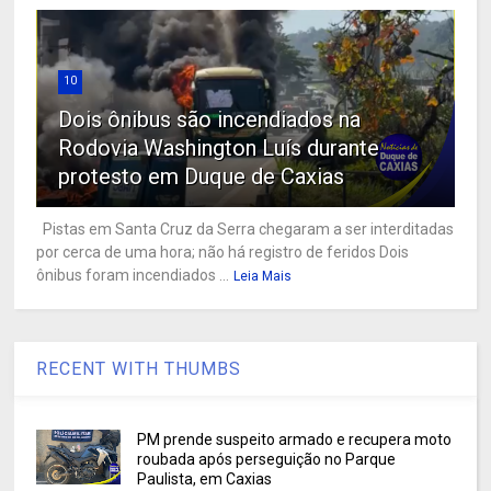
10
Dois ônibus são incendiados na
Rodovia Washington Luís durante
protesto em Duque de Caxias
Pistas em Santa Cruz da Serra chegaram a ser interditadas
por cerca de uma hora; não há registro de feridos Dois
ônibus foram incendiados ...
Leia Mais
RECENT WITH THUMBS
PM prende suspeito armado e recupera moto
roubada após perseguição no Parque
Paulista, em Caxias