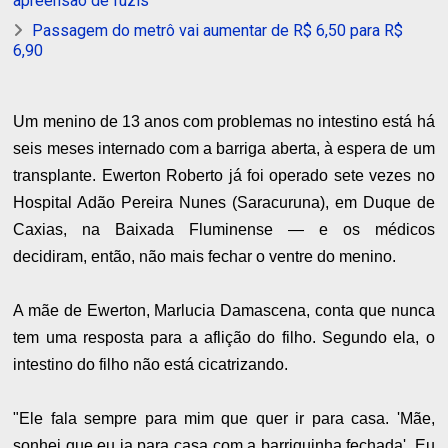
apreensão de fuzis
Passagem do metrô vai aumentar de R$ 6,50 para R$
6,90
Um menino de 13 anos com problemas no intestino está há
seis meses internado com a barriga aberta, à espera de um
transplante. Ewerton Roberto já foi operado sete vezes no
Hospital Adão Pereira Nunes (Saracuruna), em Duque de
Caxias, na Baixada Fluminense — e os médicos
decidiram, então, não mais fechar o ventre do menino.
A mãe de Ewerton, Marlucia Damascena, conta que nunca
tem uma resposta para a aflição do filho. Segundo ela, o
intestino do filho não está cicatrizando.
"Ele fala sempre para mim que quer ir para casa. 'Mãe,
sonhei que eu ia para casa com a barriguinha fechada'. Eu