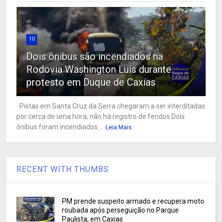
10
Dois ônibus são incendiados na
Rodovia Washington Luís durante
protesto em Duque de Caxias
Pistas em Santa Cruz da Serra chegaram a ser interditadas
por cerca de uma hora; não há registro de feridos Dois
ônibus foram incendiados ...
Leia Mais
RECENT WITH THUMBS
PM prende suspeito armado e recupera moto
roubada após perseguição no Parque
Paulista, em Caxias