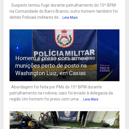
Suspeito tentou fugir durante patrulhamento do 15º BPM
na Comunidade do Barro Branco; outro homem também foi
detido Policiais militares do...
Leia Mais
4
Homem é preso com arma e
munições perto de posto na
Washington Luiz, em Caxias
Abordagem foi feita por PMs do 15º BPM durante
patrulhamento na rodovia; caso foi levado à delegacia da
região Um homem foi preso com uma ...
Leia Mais