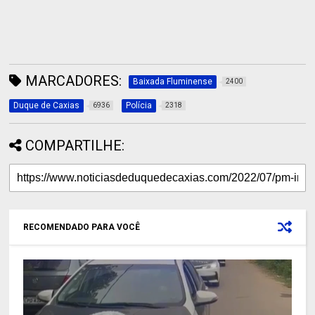
MARCADORES:
Baixada Fluminense
2400
Duque de Caxias
Polícia
6936
2318
COMPARTILHE:
RECOMENDADO PARA VOCÊ