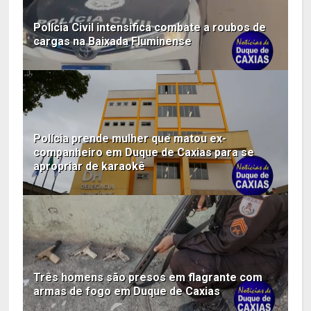
Polícia Civil intensifica combate a roubos de
cargas na Baixada Fluminense
Polícia prende mulher que matou ex-
companheiro em Duque de Caxias para se
apropriar de karaokê
Três homens são presos em flagrante com
armas de fogo em Duque de Caxias