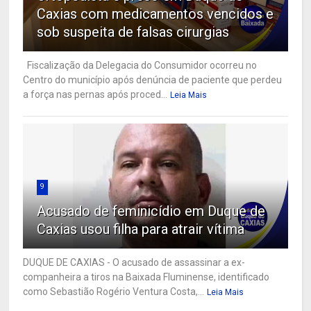
Caxias com medicamentos vencidos e
sob suspeita de falsas cirurgias
Fiscalização da Delegacia do Consumidor ocorreu no
Centro do município após denúncia de paciente que perdeu
a força nas pernas após proced...
Leia Mais
9
Acusado de feminicídio em Duque de
Caxias usou filha para atrair vítima
DUQUE DE CAXIAS - O acusado de assassinar a ex-
companheira a tiros na Baixada Fluminense, identificado
como Sebastião Rogério Ventura Costa,...
Leia Mais