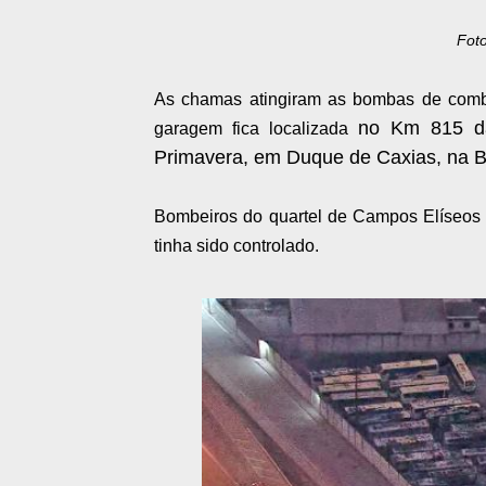
Fot
As chamas atingiram as bombas de combus
no Km 815 da
garagem fica localizada
Primavera, em
Duque de Caxias, na B
Bombeiros do quartel de Campos Elíseos 
tinha sido controlado.