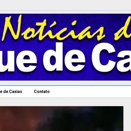
e de Caxias
Contato