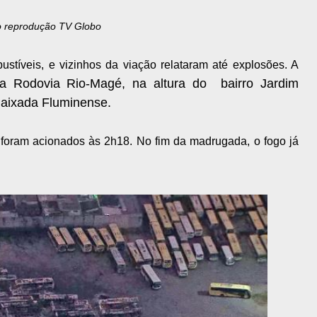
o reprodução TV Globo
tíveis, e vizinhos da viação relataram até explosões. A
 Rodovia Rio-Magé, na altura do bairro Jardim
aixada Fluminense.
foram acionados às 2h18. No fim da madrugada, o fogo já