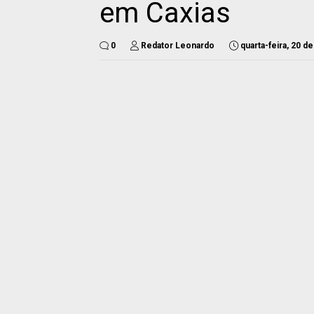
em Caxias
0
Redator Leonardo
quarta-feira, 20 d