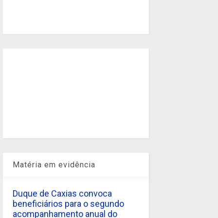
Matéria em evidência
Duque de Caxias convoca
beneficiários para o segundo
acompanhamento anual do