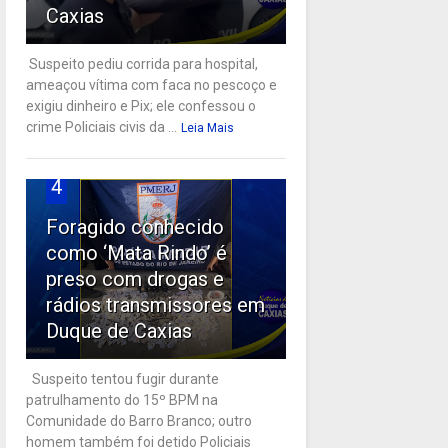
Caxias
Suspeito pediu corrida para hospital,
ameaçou vítima com faca no pescoço e
exigiu dinheiro e Pix; ele confessou o
crime Policiais civis da ...
Leia Mais
4
Foragido conhecido
como ‘Mata Rindo’ é
preso com drogas e
rádios transmissores em
Duque de Caxias
Suspeito tentou fugir durante
patrulhamento do 15º BPM na
Comunidade do Barro Branco; outro
homem também foi detido Policiais