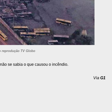
o reprodução TV Globo
 não se sabia o que causou o incêndio.
Via
G1