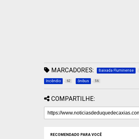
MARCADORES:
Baixada Fluminense
Incêndio
ônibus
62
56
COMPARTILHE:
RECOMENDADO PARA VOCÊ