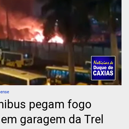
nense
nibus pegam fogo
 em garagem da Trel