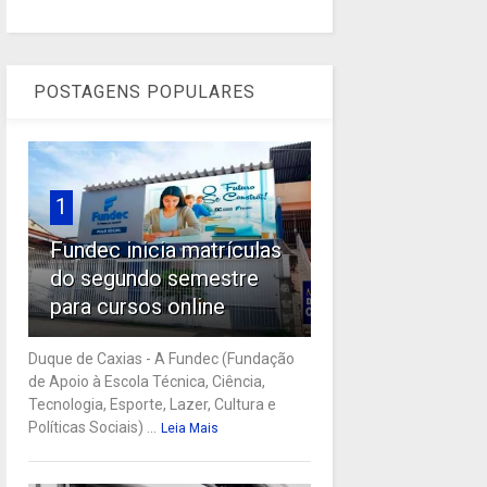
POSTAGENS POPULARES
1
Fundec inicia matrículas
do segundo semestre
para cursos online
Duque de Caxias - A Fundec (Fundação
de Apoio à Escola Técnica, Ciência,
Tecnologia, Esporte, Lazer, Cultura e
Políticas Sociais) ...
Leia Mais