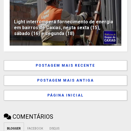
Light interromperá fornecimento de energia
em bairros de Caxias, nesta sexta (15),
sábado (16) e segunda (18)
POSTAGEM MAIS RECENTE
POSTAGEM MAIS ANTIGA
PÁGINA INICIAL
COMENTÁRIOS
BLOGGER
FACEBOOK
DISQUS