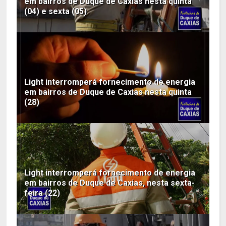
em bairros de Duque de Caxias nesta quinta
(04) e sexta (05)
Light interromperá fornecimento de energia
em bairros de Duque de Caxias nesta quinta
(28)
Light interromperá fornecimento de energia
em bairros de Duque de Caxias, nesta sexta-
feira (22)