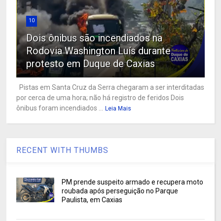
10
Dois ônibus são incendiados na
Rodovia Washington Luís durante
protesto em Duque de Caxias
Pistas em Santa Cruz da Serra chegaram a ser interditadas
por cerca de uma hora; não há registro de feridos Dois
ônibus foram incendiados ...
Leia Mais
RECENT WITH THUMBS
PM prende suspeito armado e recupera moto
roubada após perseguição no Parque
Paulista, em Caxias