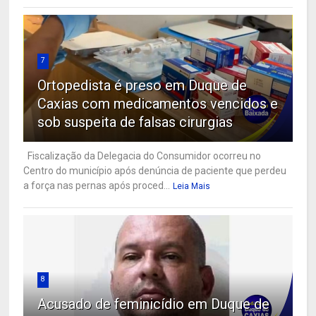
7
Ortopedista é preso em Duque de
Caxias com medicamentos vencidos e
sob suspeita de falsas cirurgias
Fiscalização da Delegacia do Consumidor ocorreu no
Centro do município após denúncia de paciente que perdeu
a força nas pernas após proced...
Leia Mais
8
Acusado de feminicídio em Duque de