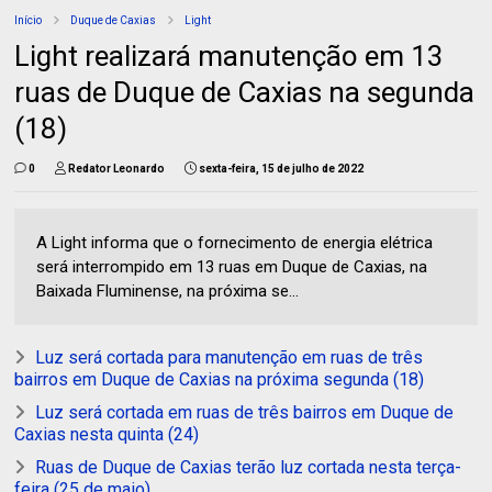
Início
Duque de Caxias
Light
Light realizará manutenção em 13
ruas de Duque de Caxias na segunda
(18)
0
Redator Leonardo
sexta-feira, 15 de julho de 2022
A Light informa que o fornecimento de energia elétrica
será interrompido em 13 ruas em Duque de Caxias, na
Baixada Fluminense, na próxima se...
Luz será cortada para manutenção em ruas de três
bairros em Duque de Caxias na próxima segunda (18)
Luz será cortada em ruas de três bairros em Duque de
Caxias nesta quinta (24)
Ruas de Duque de Caxias terão luz cortada nesta terça-
feira (25 de maio)