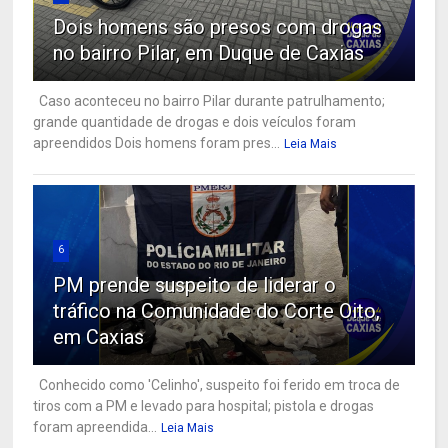
Dois homens são presos com drogas
no bairro Pilar, em Duque de Caxias
Caso aconteceu no bairro Pilar durante patrulhamento;
grande quantidade de drogas e dois veículos foram
apreendidos Dois homens foram pres...
Leia Mais
6
PM prende suspeito de liderar o
tráfico na Comunidade do Corte Oito,
em Caxias
Conhecido como 'Celinho', suspeito foi ferido em troca de
tiros com a PM e levado para hospital; pistola e drogas
foram apreendida...
Leia Mais