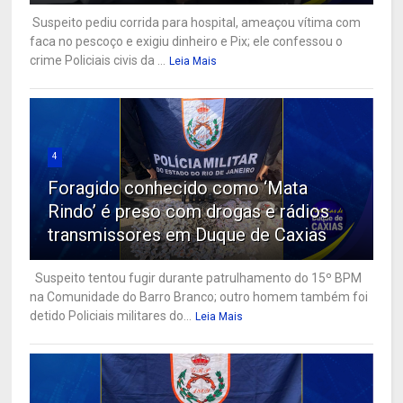
Suspeito pediu corrida para hospital, ameaçou vítima com
faca no pescoço e exigiu dinheiro e Pix; ele confessou o
crime Policiais civis da ...
Leia Mais
4
Foragido conhecido como ‘Mata
Rindo’ é preso com drogas e rádios
transmissores em Duque de Caxias
Suspeito tentou fugir durante patrulhamento do 15º BPM
na Comunidade do Barro Branco; outro homem também foi
detido Policiais militares do...
Leia Mais