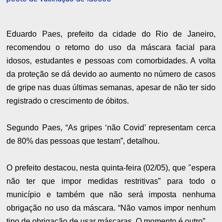
Eduardo Paes, prefeito da cidade do Rio de Janeiro,
recomendou o retorno do uso da máscara facial para
idosos, estudantes e pessoas com comorbidades. A volta
da proteção se dá devido ao aumento no número de casos
de gripe nas duas últimas semanas, apesar de não ter sido
registrado o crescimento de óbitos.
Segundo Paes, “As gripes ‘não Covid’ representam cerca
de 80% das pessoas que testam”, detalhou.
O prefeito destacou, nesta quinta-feira (02/05), que "espera
não ter que impor medidas restritivas” para todo o
município e também que não será imposta nenhuma
obrigação no uso da máscara. “Não vamos impor nenhum
tipo de obrigação de usar máscaras. O momento é outro”.