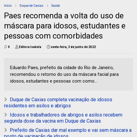
Início
Duque de Caxias
Saúde
Paes recomenda a volta do uso de
máscara para idosos, estudantes e
pessoas com comorbidades
0
Editora Isabela
sexta-feira, 3 de junho de 2022
Eduardo Paes, prefeito da cidade do Rio de Janeiro,
recomendou o retorno do uso da máscara facial para
idosos, estudantes e pessoas com como...
Duque de Caxias completa vacinação de idosos
residentes em asilos e abrigos
Idosos e trabalhadores de abrigos e asilos recebem
segunda dose da vacina em Duque de Caxias
Prefeito de Caxias dar mal exemplo e vai sem máscara a
posto de vacinação de idosos