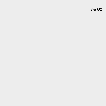
Via
G1