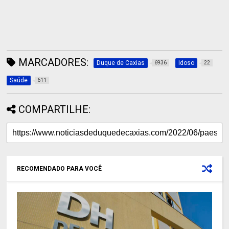
MARCADORES:
Duque de Caxias
Idoso
6936
22
Saúde
611
COMPARTILHE:
RECOMENDADO PARA VOCÊ