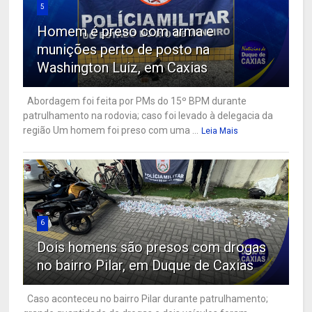
5
Homem é preso com arma e
munições perto de posto na
Washington Luiz, em Caxias
Abordagem foi feita por PMs do 15º BPM durante
patrulhamento na rodovia; caso foi levado à delegacia da
região Um homem foi preso com uma ...
Leia Mais
6
Dois homens são presos com drogas
no bairro Pilar, em Duque de Caxias
Caso aconteceu no bairro Pilar durante patrulhamento;