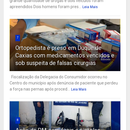
grande quantidade de drogas e dois veículos foram
apreendidos Dois homens foram pres...
Leia Mais
7
Ortopedista é preso em Duque de
Caxias com medicamentos vencidos e
sob suspeita de falsas cirurgias
Fiscalização da Delegacia do Consumidor ocorreu no
Centro do município após denúncia de paciente que perdeu
a força nas pernas após proced...
Leia Mais
8