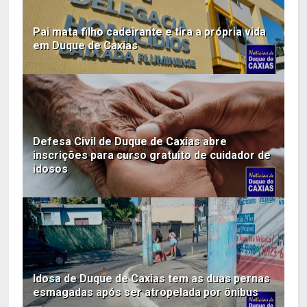
Pai mata filho cadeirante e tira a própria vida
em Duque de Caxias
Defesa Civil de Duque de Caxias abre
inscrições para curso gratuito de cuidador de
idosos
Idosa de Duque de Caxias tem as duas pernas
esmagadas após ser atropelada por ônibus