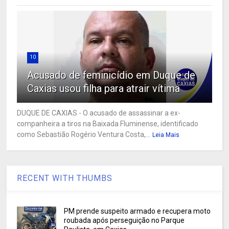
10
Acusado de feminicídio em Duque de
Caxias usou filha para atrair vítima
DUQUE DE CAXIAS - O acusado de assassinar a ex-
companheira a tiros na Baixada Fluminense, identificado
como Sebastião Rogério Ventura Costa,...
Leia Mais
RECENT WITH THUMBS
PM prende suspeito armado e recupera moto
roubada após perseguição no Parque