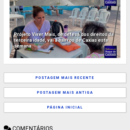
Projeto Viver Mais, de defesa dos direitos da
terceira idade, vai a bairros de Caxias esta
semana
POSTAGEM MAIS RECENTE
POSTAGEM MAIS ANTIGA
PÁGINA INICIAL
COMENTÁRIOS