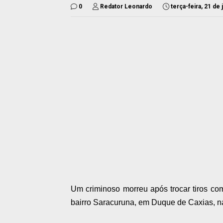
0
Redator Leonardo
terça-feira, 21 de
Um criminoso morreu após trocar tiros co
bairro Saracuruna, em Duque de Caxias, na