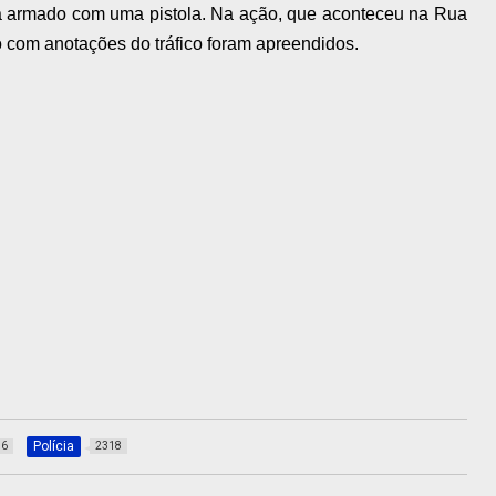
va armado com uma pistola. Na ação, que aconteceu na Rua
 com anotações do tráfico foram apreendidos.
Polícia
36
2318