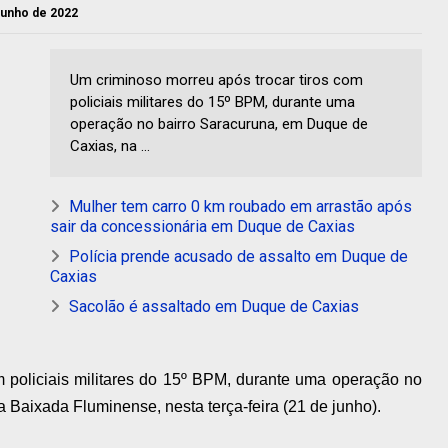
 junho de 2022
Um criminoso morreu após trocar tiros com
policiais militares do 15º BPM, durante uma
operação no bairro Saracuruna, em Duque de
Caxias, na ...
Mulher tem carro 0 km roubado em arrastão após
sair da concessionária em Duque de Caxias
Polícia prende acusado de assalto em Duque de
Caxias
Sacolão é assaltado em Duque de Caxias
m policiais militares do 15º BPM, durante uma operação no
 Baixada Fluminense, nesta terça-feira (21 de junho).