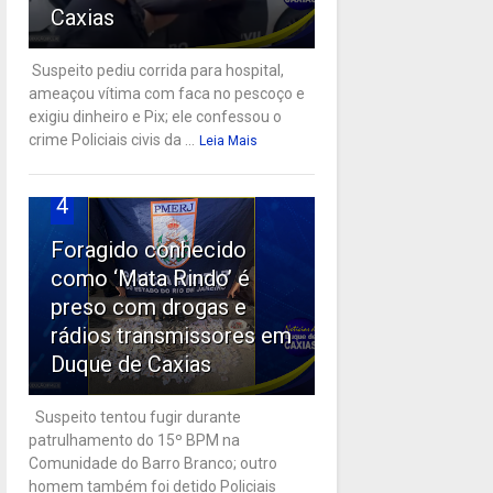
Caxias
Suspeito pediu corrida para hospital,
ameaçou vítima com faca no pescoço e
exigiu dinheiro e Pix; ele confessou o
crime Policiais civis da ...
Leia Mais
4
Foragido conhecido
como ‘Mata Rindo’ é
preso com drogas e
rádios transmissores em
Duque de Caxias
Suspeito tentou fugir durante
patrulhamento do 15º BPM na
Comunidade do Barro Branco; outro
homem também foi detido Policiais