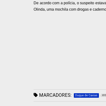
De acordo com a polícia, o suspeito esta
Olinda, uma mochila com drogas e caderno
MARCADORES:
Duque de Caxias
69