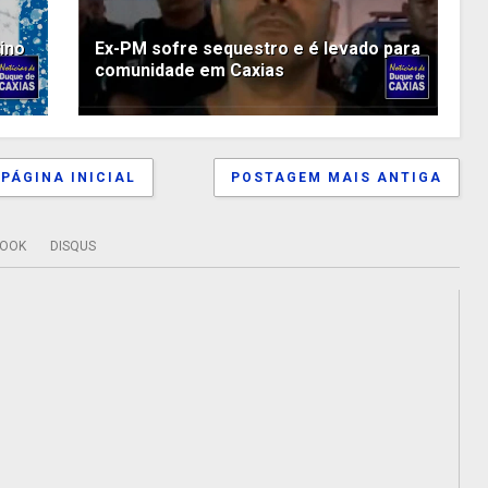
ino
Ex-PM sofre sequestro e é levado para
comunidade em Caxias
PÁGINA INICIAL
POSTAGEM MAIS ANTIGA
BOOK
DISQUS