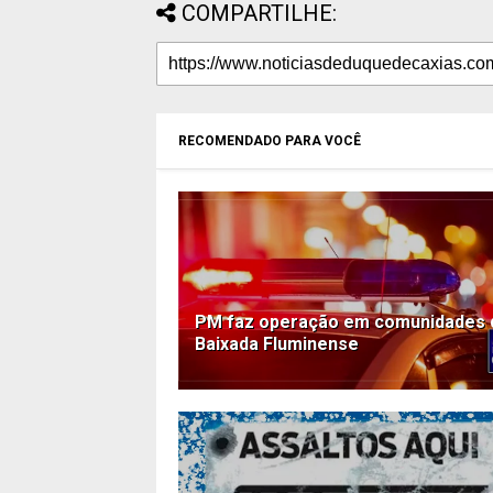
COMPARTILHE:
RECOMENDADO PARA VOCÊ
PM faz operação em comunidades 
Baixada Fluminense