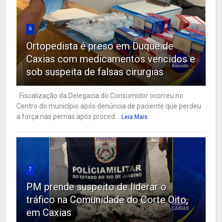
6
Ortopedista é preso em Duque de
Caxias com medicamentos vencidos e
sob suspeita de falsas cirurgias
Fiscalização da Delegacia do Consumidor ocorreu no
Centro do município após denúncia de paciente que perdeu
a força nas pernas após proced...
Leia Mais
7
PM prende suspeito de liderar o
tráfico na Comunidade do Corte Oito,
em Caxias