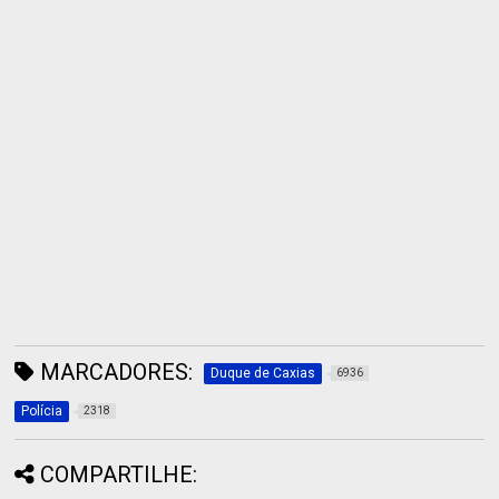
MARCADORES:
Duque de Caxias
6936
Polícia
2318
COMPARTILHE: