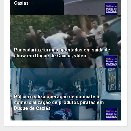
Caxias
Pancadaria e armas apontadas em saída de
show em Duque de Caxias; vídeo
Polícia realiza operação de combate à
comercialização de produtos piratas em
Duque de Caxias