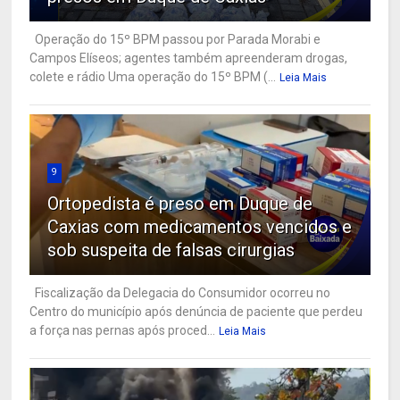
Operação do 15º BPM passou por Parada Morabi e
Campos Elíseos; agentes também apreenderam drogas,
colete e rádio Uma operação do 15º BPM (...
Leia Mais
9
Ortopedista é preso em Duque de
Caxias com medicamentos vencidos e
sob suspeita de falsas cirurgias
Fiscalização da Delegacia do Consumidor ocorreu no
Centro do município após denúncia de paciente que perdeu
a força nas pernas após proced...
Leia Mais