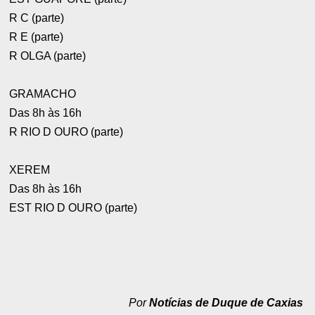
R C (parte)
R E (parte)
R OLGA (parte)
GRAMACHO
Das 8h às 16h
R RIO D OURO (parte)
XEREM
Das 8h às 16h
EST RIO D OURO (parte)
Por
Notícias de Duque de Caxias