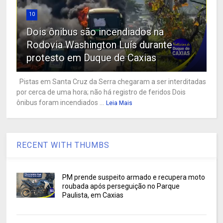
10
Dois ônibus são incendiados na
Rodovia Washington Luís durante
protesto em Duque de Caxias
Pistas em Santa Cruz da Serra chegaram a ser interditadas
por cerca de uma hora; não há registro de feridos Dois
ônibus foram incendiados ...
Leia Mais
RECENT WITH THUMBS
PM prende suspeito armado e recupera moto
roubada após perseguição no Parque
Paulista, em Caxias