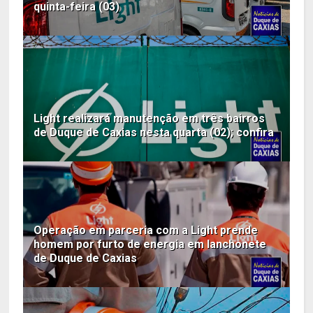
quinta-feira (03)
Light realizará manutenção em três bairros
de Duque de Caxias nesta quarta (02); confira
Operação em parceria com a Light prende
homem por furto de energia em lanchonete
de Duque de Caxias