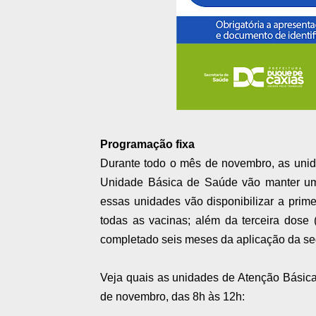
Programação fixa
Durante todo o mês de novembro, as unid
Unidade Básica de Saúde vão manter um 
essas unidades vão disponibilizar a prim
todas as vacinas; além da terceira dose 
completado seis meses da aplicação da s
Veja quais as unidades de Atenção Bási
de novembro, das 8h às 12h: