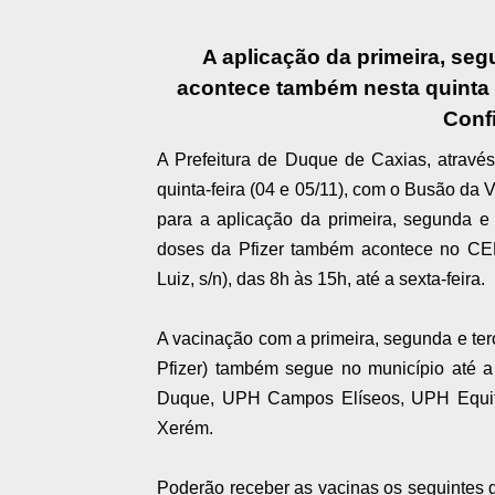
A aplicação da primeira, seg
acontece também nesta quinta 
Conf
A Prefeitura de Duque de Caxias, através
quinta-feira (04 e 05/11), com o Busão da 
para a aplicação da primeira, segunda e 
doses da Pfizer também acontece no CE
Luiz, s/n), das 8h às 15h, até a sexta-feira.
A vacinação com a primeira, segunda e ter
Pfizer) também segue no município até a 
Duque, UPH Campos Elíseos, UPH Equit
Xerém.
Poderão receber as vacinas os seguintes g