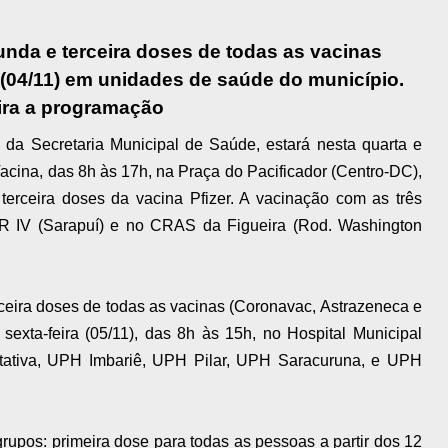
unda e terceira doses de todas as vacinas
(04/11) em unidades de saúde do município.
ira a programação
 da Secretaria Municipal de Saúde, estará nesta quarta e
Vacina, das 8h às 17h, na Praça do Pacificador (Centro-DC),
terceira doses da vacina Pfizer. A vacinação com as três
R IV (Sarapuí) e no CRAS da Figueira (Rod. Washington
ceira doses de todas as vacinas (Coronavac, Astrazeneca e
sexta-feira (05/11), das 8h às 15h, no Hospital Municipal
ativa, UPH Imbariê, UPH Pilar, UPH Saracuruna, e UPH
rupos: primeira dose para todas as pessoas a partir dos 12