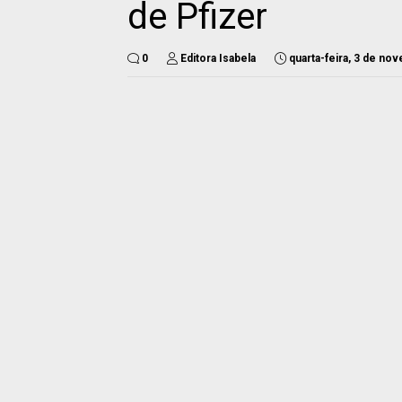
de Pfizer
0
Editora Isabela
quarta-feira, 3 de no