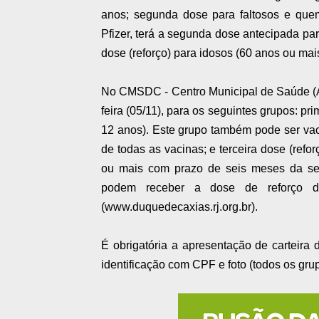
anos; segunda dose para faltosos e que
Pfizer, terá a segunda dose antecipada pa
dose (reforço) para idosos (60 anos ou ma
No CMSDC - Centro Municipal de Saúde (Av
feira (05/11), para os seguintes grupos: pri
12 anos). Este grupo também pode ser v
de todas as vacinas; e terceira dose (ref
ou mais com prazo de seis meses da segu
podem receber a dose de reforço da
(www.duquedecaxias.rj.org.br).
É obrigatória a apresentação de carteira
identificação com CPF e foto (todos os gru