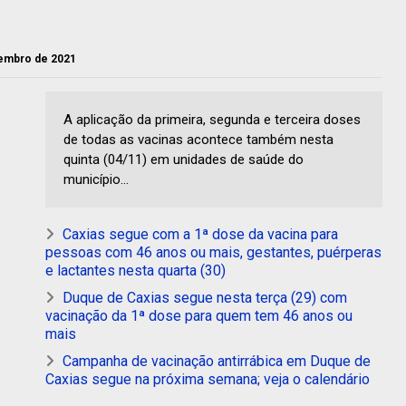
vembro de 2021
A aplicação da primeira, segunda e terceira doses
de todas as vacinas acontece também nesta
quinta (04/11) em unidades de saúde do
município...
Caxias segue com a 1ª dose da vacina para
pessoas com 46 anos ou mais, gestantes, puérperas
e lactantes nesta quarta (30)
Duque de Caxias segue nesta terça (29) com
vacinação da 1ª dose para quem tem 46 anos ou
mais
Campanha de vacinação antirrábica em Duque de
Caxias segue na próxima semana; veja o calendário