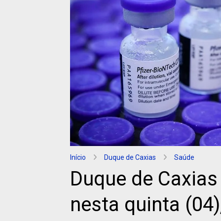
Início
Duque de Caxias
Saúde
Duque de Caxias 
nesta quinta (04