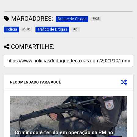
MARCADORES:
Duque de Caxias
6935
Polícia
Tráfico de Drogas
2318
325
COMPARTILHE:
RECOMENDADO PARA VOCÊ
Criminoso é ferido em operação da PM no