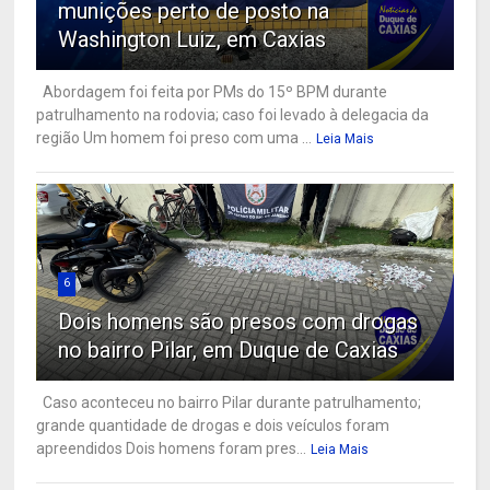
munições perto de posto na
Washington Luiz, em Caxias
Abordagem foi feita por PMs do 15º BPM durante
patrulhamento na rodovia; caso foi levado à delegacia da
região Um homem foi preso com uma ...
Leia Mais
6
Dois homens são presos com drogas
no bairro Pilar, em Duque de Caxias
Caso aconteceu no bairro Pilar durante patrulhamento;
grande quantidade de drogas e dois veículos foram
apreendidos Dois homens foram pres...
Leia Mais