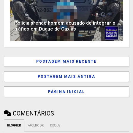
Policia prende homem acusado de integrar o
tráfico em Duque de Caxias
POSTAGEM MAIS RECENTE
POSTAGEM MAIS ANTIGA
PÁGINA INICIAL
COMENTÁRIOS
BLOGGER
FACEBOOK
DISQUS