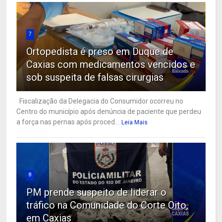
7
Ortopedista é preso em Duque de
Caxias com medicamentos vencidos e
sob suspeita de falsas cirurgias
Fiscalização da Delegacia do Consumidor ocorreu no
Centro do município após denúncia de paciente que perdeu
a força nas pernas após proced...
Leia Mais
8
PM prende suspeito de liderar o
tráfico na Comunidade do Corte Oito,
em Caxias