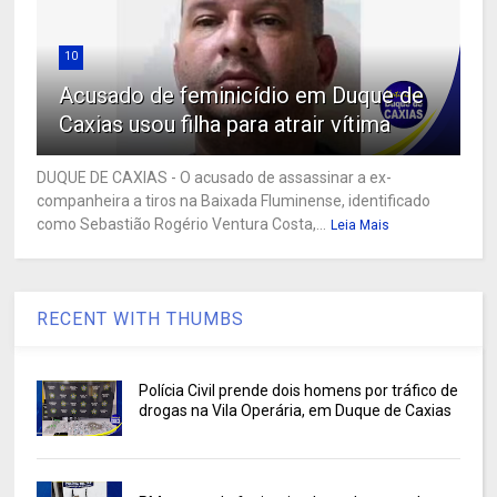
10
Acusado de feminicídio em Duque de
Caxias usou filha para atrair vítima
DUQUE DE CAXIAS - O acusado de assassinar a ex-
companheira a tiros na Baixada Fluminense, identificado
como Sebastião Rogério Ventura Costa,...
Leia Mais
RECENT WITH THUMBS
Polícia Civil prende dois homens por tráfico de
drogas na Vila Operária, em Duque de Caxias