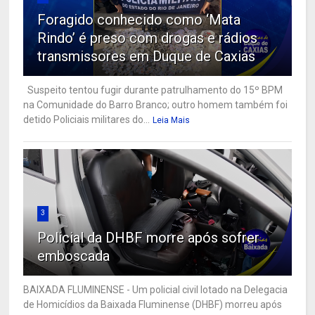
Foragido conhecido como ‘Mata
Rindo’ é preso com drogas e rádios
transmissores em Duque de Caxias
Suspeito tentou fugir durante patrulhamento do 15º BPM
na Comunidade do Barro Branco; outro homem também foi
detido Policiais militares do...
Leia Mais
3
Policial da DHBF morre após sofrer
emboscada
BAIXADA FLUMINENSE - Um policial civil lotado na Delegacia
de Homicídios da Baixada Fluminense (DHBF) morreu após