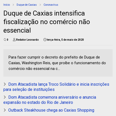
Início
Duque de Caxias
Coronavírus
Duque de Caxias intensifica
fiscalização no comércio não
essencial
0
Redator Leonardo
terça-feira, 5 de maio de 2020
Para fazer cumprir o decreto do prefeito de Duque de
Caxias, Washington Reis, que proíbe o funcionamento do
comércio não essencial na c...
Dom Atacadista lança Troco Solidário e inicia inscrições
para seleção de instituições
Dom Atacadista comemora aniversário e anuncia
expansão no estado do Rio de Janeiro
Outback Steakhouse chega ao Caxias Shopping