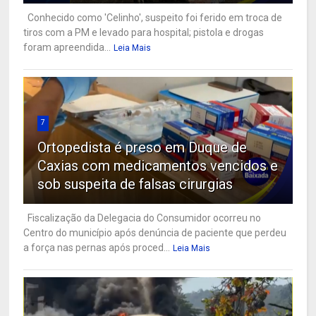
Conhecido como 'Celinho', suspeito foi ferido em troca de
tiros com a PM e levado para hospital; pistola e drogas
foram apreendida...
Leia Mais
7
Ortopedista é preso em Duque de
Caxias com medicamentos vencidos e
sob suspeita de falsas cirurgias
Fiscalização da Delegacia do Consumidor ocorreu no
Centro do município após denúncia de paciente que perdeu
a força nas pernas após proced...
Leia Mais