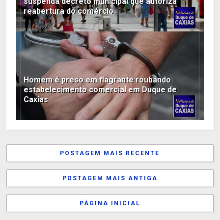
suspenda decreto municipal que autoriza
reabertura do comércio
Homem é preso em flagrante roubando
estabelecimento comercial em Duque de
Caxias
POSTAGEM MAIS RECENTE
POSTAGEM MAIS ANTIGA
PÁGINA INICIAL