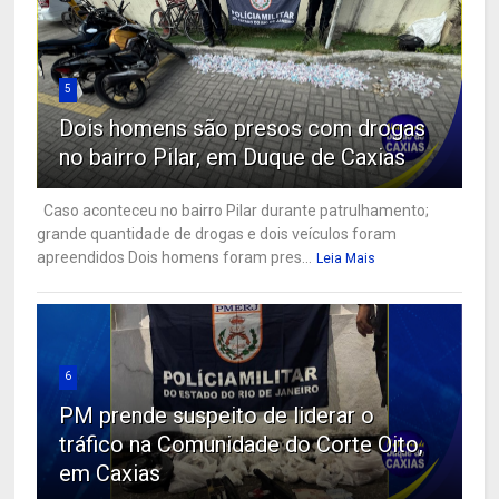
5
Dois homens são presos com drogas
no bairro Pilar, em Duque de Caxias
Caso aconteceu no bairro Pilar durante patrulhamento;
grande quantidade de drogas e dois veículos foram
apreendidos Dois homens foram pres...
Leia Mais
6
PM prende suspeito de liderar o
tráfico na Comunidade do Corte Oito,
em Caxias