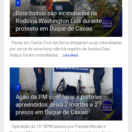
8
Dois ônibus são incendiados na
Rodovia Washington Luís durante
protesto em Duque de Caxias
Pistas em Santa Cruz da Serra chegaram a ser interditadas
por cerca de uma hora; não há registro de feridos Dois
ônibus foram incendiados ...
Leia Mais
9
Ação da PM com fuzis e pistolas
apreendidos deixa 2 mortos e 2
presos em Duque de Caxias
Operação do 15º BPM passou por Parada Morabi e