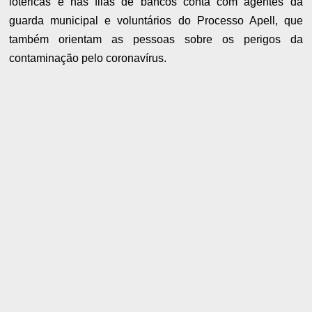
lotéricas e nas filas de bancos conta com agentes da
guarda municipal e voluntários do Processo Apell, que
também orientam as pessoas sobre os perigos da
contaminação pelo coronavírus.