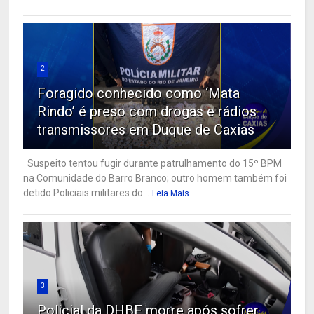
2
Foragido conhecido como ‘Mata
Rindo’ é preso com drogas e rádios
transmissores em Duque de Caxias
Suspeito tentou fugir durante patrulhamento do 15º BPM
na Comunidade do Barro Branco; outro homem também foi
detido Policiais militares do...
Leia Mais
3
Policial da DHBF morre após sofrer