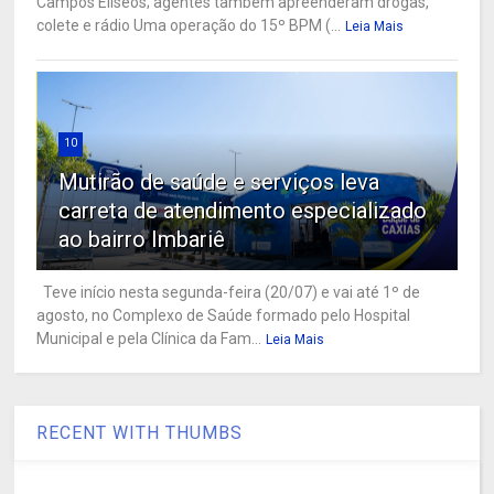
Campos Elíseos; agentes também apreenderam drogas,
colete e rádio Uma operação do 15º BPM (...
Leia Mais
10
Mutirão de saúde e serviços leva
carreta de atendimento especializado
ao bairro Imbariê
Teve início nesta segunda-feira (20/07) e vai até 1º de
agosto, no Complexo de Saúde formado pelo Hospital
Municipal e pela Clínica da Fam...
Leia Mais
RECENT WITH THUMBS