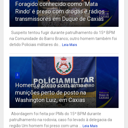
Foragido conhecido como ‘Mata
Rindo’ é preso com drogas e rádios
transmissores em Duque de Caxias
Suspeito tentou fugir durante patrulhamento do 15º BPM
na Comunidade do Barro Branco; outro homem também foi
detido Policiais militares do...
Leia Mais
3
Homem é preso com arma e
munições perto de posto na
Washington Luiz, em Caxias
Abordagem foi feita por PMs do 15º BPM durante
patrulhamento na rodovia; caso foi levado à delegacia da
região Um homem foi preso com uma ...
Leia Mais