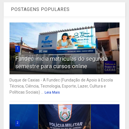
POSTAGENS POPULARES
1
Fundec inicia matrículas do segundo
semestre para cursos online
Duque de Caxias - A Fundec (Fundação de Apoio à Escola
Técnica, Ciência, Tecnologia, Esporte, Lazer, Cultura e
Políticas Sociais) ...
Leia Mais
2