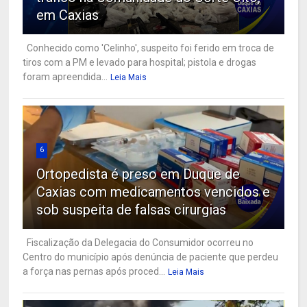
em Caxias
Conhecido como 'Celinho', suspeito foi ferido em troca de
tiros com a PM e levado para hospital; pistola e drogas
foram apreendida...
Leia Mais
6
Ortopedista é preso em Duque de
Caxias com medicamentos vencidos e
sob suspeita de falsas cirurgias
Fiscalização da Delegacia do Consumidor ocorreu no
Centro do município após denúncia de paciente que perdeu
a força nas pernas após proced...
Leia Mais