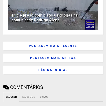
Trio é preso com pistola e drogas na
comunidade Rodrigo Alves
POSTAGEM MAIS RECENTE
POSTAGEM MAIS ANTIGA
PÁGINA INICIAL
COMENTÁRIOS
BLOGGER
FACEBOOK
DISQUS