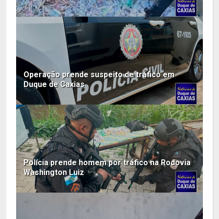
Operação prende suspeito de tráfico em
Duque de Caxias
Polícia prende homem por tráfico na Rodovia
Washington Luiz