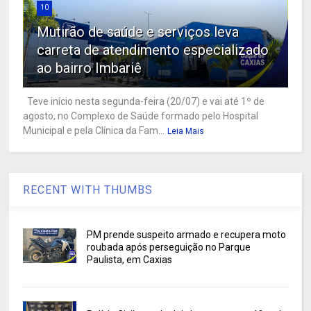
10
Mutirão de saúde e serviços leva
carreta de atendimento especializado
ao bairro Imbariê
Teve início nesta segunda-feira (20/07) e vai até 1º de
agosto, no Complexo de Saúde formado pelo Hospital
Municipal e pela Clínica da Fam...
Leia Mais
RECENT WITH THUMBS
PM prende suspeito armado e recupera moto
roubada após perseguição no Parque
Paulista, em Caxias