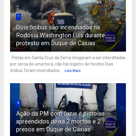
7
Dois ônibus são incendiados na
Rodovia Washington Luís durante
protesto em Duque de Caxias
Pistas em Santa Cruz da Serra chegaram a ser interditadas
por cerca de uma hora; não há registro de feridos Dois
ônibus foram incendiados ...
Leia Mais
8
Ação da PM com fuzis e pistolas
apreendidos deixa 2 mortos e 2
presos em Duque de Caxias