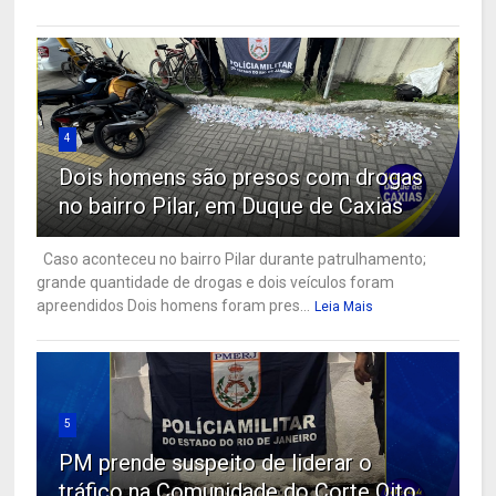
4
Dois homens são presos com drogas
no bairro Pilar, em Duque de Caxias
Caso aconteceu no bairro Pilar durante patrulhamento;
grande quantidade de drogas e dois veículos foram
apreendidos Dois homens foram pres...
Leia Mais
5
PM prende suspeito de liderar o
tráfico na Comunidade do Corte Oito,