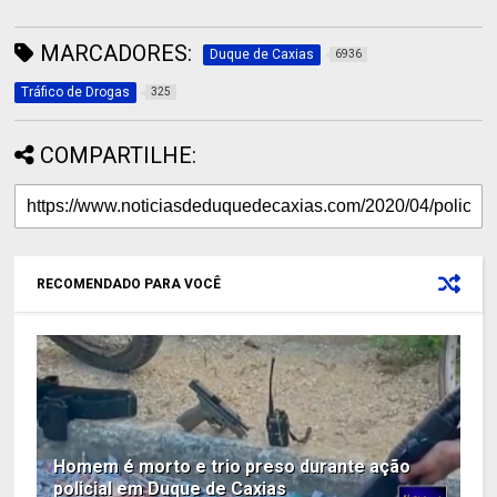
MARCADORES:
Duque de Caxias
6936
Tráfico de Drogas
325
COMPARTILHE:
RECOMENDADO PARA VOCÊ
Homem é morto e trio preso durante ação
policial em Duque de Caxias