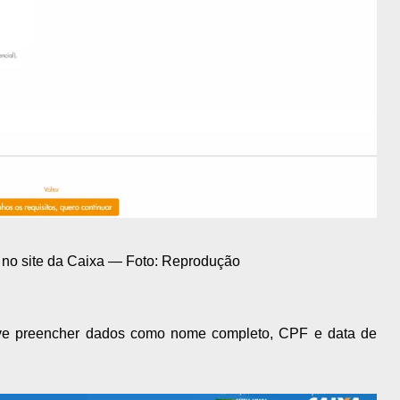
l no site da Caixa — Foto: Reprodução
deve preencher dados como nome completo, CPF e data de