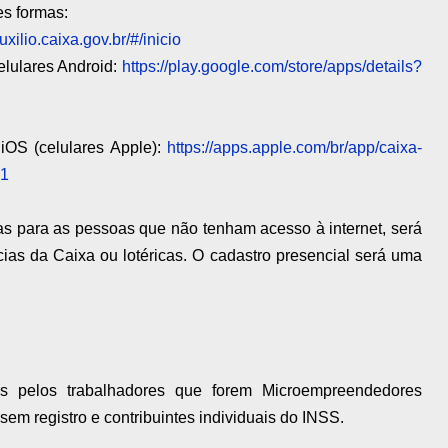
es formas:
auxilio.caixa.gov.br/#/inicio
celulares Android:
https://play.google.com/store/apps/details?
 iOS (celulares Apple):
https://apps.apple.com/br/app/caixa-
31
s para as pessoas que não tenham acesso à internet, será
ias da Caixa ou lotéricas. O cadastro presencial será uma
os pelos trabalhadores que forem Microempreendedores
 sem registro e contribuintes individuais do INSS.