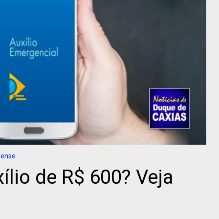
nense
ílio de R$ 600? Veja