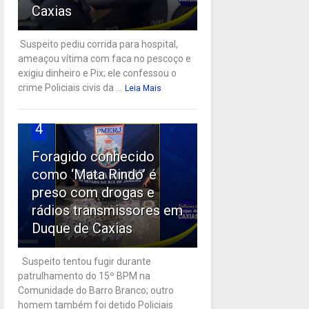
Caxias
Suspeito pediu corrida para hospital,
ameaçou vítima com faca no pescoço e
exigiu dinheiro e Pix; ele confessou o
crime Policiais civis da ...
Leia Mais
4
Foragido conhecido
como ‘Mata Rindo’ é
preso com drogas e
rádios transmissores em
Duque de Caxias
Suspeito tentou fugir durante
patrulhamento do 15º BPM na
Comunidade do Barro Branco; outro
homem também foi detido Policiais