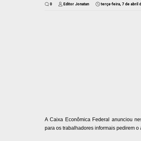
0
Editor Jonatan
terça-feira, 7 de abril
A Caixa Econômica Federal anunciou nest
para os trabalhadores informais pedirem o 