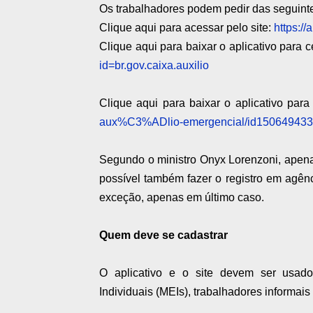
Os trabalhadores podem pedir das seguint
Clique aqui para acessar pelo site:
https://
Clique aqui para baixar o aplicativo para 
id=br.gov.caixa.auxilio
Clique aqui para baixar o aplicativo para
aux%C3%ADlio-emergencial/id15064943
Segundo o ministro Onyx Lorenzoni, apena
possível também fazer o registro em agênc
exceção, apenas em último caso.
Quem deve se cadastrar
O aplicativo e o site devem ser usad
Individuais (MEIs), trabalhadores informais