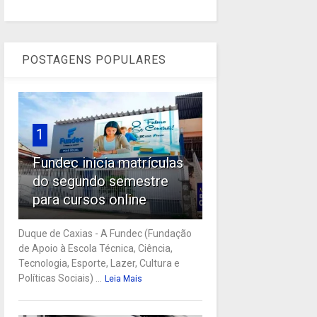
POSTAGENS POPULARES
1
Fundec inicia matrículas
do segundo semestre
para cursos online
Duque de Caxias - A Fundec (Fundação
de Apoio à Escola Técnica, Ciência,
Tecnologia, Esporte, Lazer, Cultura e
Políticas Sociais) ...
Leia Mais