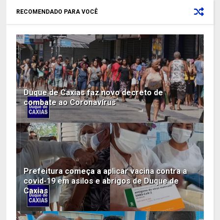
RECOMENDADO PARA VOCÊ
Duque de Caxias faz novo decreto de
combate ao Coronavírus
Prefeitura começa a aplicar vacina contra a
covid-19 em asilos e abrigos de Duque de
Caxias