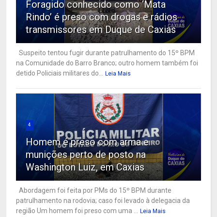
Foragido conhecido como ‘Mata
Rindo’ é preso com drogas e rádios
transmissores em Duque de Caxias
Suspeito tentou fugir durante patrulhamento do 15º BPM
na Comunidade do Barro Branco; outro homem também foi
detido Policiais militares do...
Leia Mais
4
Homem é preso com arma e
munições perto de posto na
Washington Luiz, em Caxias
Abordagem foi feita por PMs do 15º BPM durante
patrulhamento na rodovia; caso foi levado à delegacia da
região Um homem foi preso com uma ...
Leia Mais