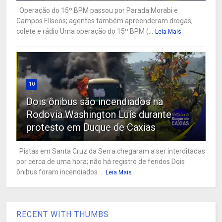
Operação do 15º BPM passou por Parada Morabi e
Campos Elíseos; agentes também apreenderam drogas,
colete e rádio Uma operação do 15º BPM (...
Leia Mais
10
Dois ônibus são incendiados na
Rodovia Washington Luís durante
protesto em Duque de Caxias
Pistas em Santa Cruz da Serra chegaram a ser interditadas
por cerca de uma hora; não há registro de feridos Dois
ônibus foram incendiados ...
Leia Mais
RECENT WITH THUMBS