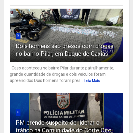
5
Dois homens são presos com drogas
no bairro Pilar, em Duque de Caxias
Caso aconteceu no bairro Pilar durante patrulhamento;
grande quantidade de drogas e dois veículos foram
apreendidos Dois homens foram pres...
Leia Mais
6
PM prende suspeito de liderar o
tráfico na Comunidade do Corte Oito,