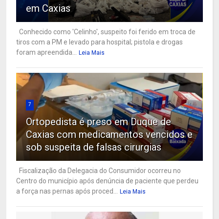
em Caxias
Conhecido como 'Celinho', suspeito foi ferido em troca de
tiros com a PM e levado para hospital; pistola e drogas
foram apreendida...
Leia Mais
7
Ortopedista é preso em Duque de
Caxias com medicamentos vencidos e
sob suspeita de falsas cirurgias
Fiscalização da Delegacia do Consumidor ocorreu no
Centro do município após denúncia de paciente que perdeu
a força nas pernas após proced...
Leia Mais