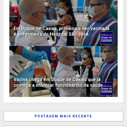
Em Duque de Caxias, primeira a ser vacinada
é enfermeira do Hospital São José
Vacina chega em Duque de Caxias que já
começa a imunizar funcionários da saúde
POSTAGEM MAIS RECENTE