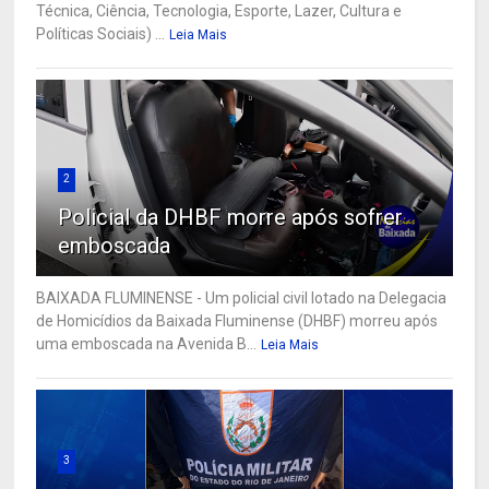
Técnica, Ciência, Tecnologia, Esporte, Lazer, Cultura e
Políticas Sociais) ...
Leia Mais
2
Policial da DHBF morre após sofrer
emboscada
BAIXADA FLUMINENSE - Um policial civil lotado na Delegacia
de Homicídios da Baixada Fluminense (DHBF) morreu após
uma emboscada na Avenida B...
Leia Mais
3