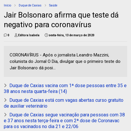
Início
Duque de Caxias
Saúde
Jair Bolsonaro afirma que teste dá
negativo para coronavírus
0
Editora Isabela
sexta-feira, 13 de março de 2020
CORONAVÍRUS - Após o jornalista Leandro Mazzini,
colunista do Jornal O Dia, divulgar que o primeiro teste do
Jair Bolsonaro dá posi...
Duque de Caxias vacina com 1ª dose pessoas entre 35 e
38 anos nesta quarta-feira (14)
Duque de Caxias está com vagas abertas curso gratuito
de auxiliar veterinário
Duque de Caxias segue vacinação para pessoas com 38
e 37 anos nesta terça-feira e com 2ª dose de Coronavac
para os vacinados no dia 21 e 22/06