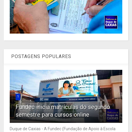
POSTAGENS POPULARES
1
Fundec inicia matrículas do segundo
semestre para cursos online
Duque de Caxias - A Fundec (Fundação de Apoio à Escola