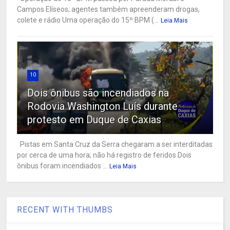
Campos Elíseos; agentes também apreenderam drogas,
colete e rádio Uma operação do 15º BPM (...
Leia Mais
10
Dois ônibus são incendiados na
Rodovia Washington Luís durante
protesto em Duque de Caxias
Pistas em Santa Cruz da Serra chegaram a ser interditadas
por cerca de uma hora; não há registro de feridos Dois
ônibus foram incendiados ...
Leia Mais
RECENT WITH THUMBS