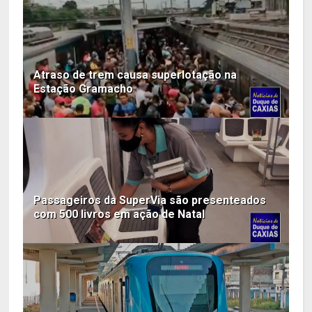
Atraso de trem causa superlotação na
Estação Gramacho
Passageiros da SuperVia são presenteados
com 500 livros em ação de Natal