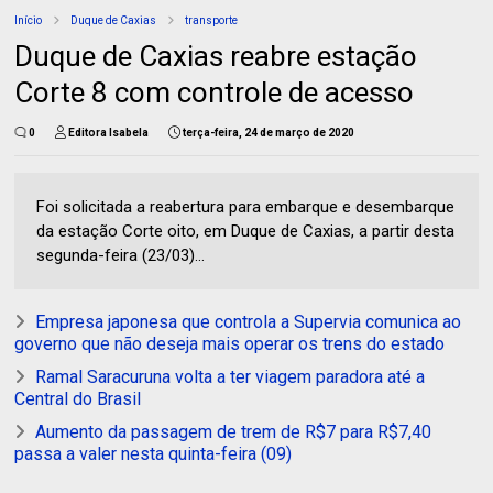
Início
Duque de Caxias
transporte
Duque de Caxias reabre estação
Corte 8 com controle de acesso
0
Editora Isabela
terça-feira, 24 de março de 2020
Foi solicitada a reabertura para embarque e desembarque
da estação Corte oito, em Duque de Caxias, a partir desta
segunda-feira (23/03)...
Empresa japonesa que controla a Supervia comunica ao
governo que não deseja mais operar os trens do estado
Ramal Saracuruna volta a ter viagem paradora até a
Central do Brasil
Aumento da passagem de trem de R$7 para R$7,40
passa a valer nesta quinta-feira (09)