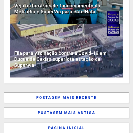
Veja os horários de funcionamento do
MetrôRio e SuperVia para este Natal
Fila para vacinação contra a Covid-19 em
Duque de Caxias superlota estação da
Supervia
POSTAGEM MAIS RECENTE
POSTAGEM MAIS ANTIGA
PÁGINA INICIAL