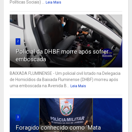
Políticas Sociais) ...
Leia Mais
2
Policial da DHBF morre após sofrer
emboscada
BAIXADA FLUMINENSE - Um policial civil lotado na Delegacia
de Homicídios da Baixada Fluminense (DHBF) morreu após
uma emboscada na Avenida B...
Leia Mais
3
Foragido conhecido como ‘Mata