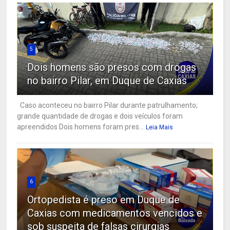
5
Dois homens são presos com drogas
no bairro Pilar, em Duque de Caxias
Caso aconteceu no bairro Pilar durante patrulhamento;
grande quantidade de drogas e dois veículos foram
apreendidos Dois homens foram pres...
Leia Mais
6
Ortopedista é preso em Duque de
Caxias com medicamentos vencidos e
sob suspeita de falsas cirurgias