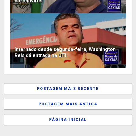
coronavírus
Internado desde segunda-feira, Washington
Reis dá entrada na UTI
POSTAGEM MAIS RECENTE
POSTAGEM MAIS ANTIGA
PÁGINA INICIAL