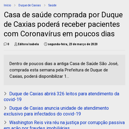
Início
Duque de Caxias
Saúde
Casa de saúde comprada por Duque
de Caxias poderá receber pacientes
com Coronavírus em poucos dias
0
Editora Isabela
segunda-feira, 23 de março de 2020
Dentro de poucos dias a antiga Casa de Saúde São José,
comprada esta semana pela Prefeitura de Duque de
Caxias, poderá disponibilizar 1...
Duque de Caxias abrirá 326 leitos para atendimento da
covid-19
Duque de Caxias anuncia unidade de atendimento
exclusivo para infectados do covid-19
Washington Reis vira réu na justiça por corrupção passiva
em ação por fraudes imobiliárias