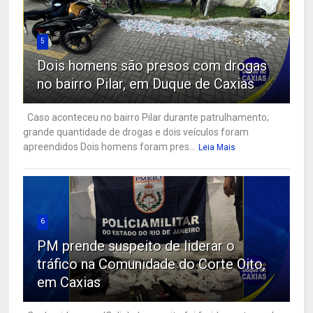
5
Dois homens são presos com drogas
no bairro Pilar, em Duque de Caxias
Caso aconteceu no bairro Pilar durante patrulhamento;
grande quantidade de drogas e dois veículos foram
apreendidos Dois homens foram pres...
Leia Mais
6
PM prende suspeito de liderar o
tráfico na Comunidade do Corte Oito,
em Caxias