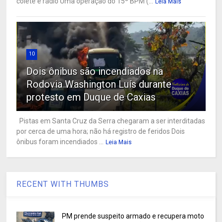
colete e rádio Uma operação do 15º BPM (...
Leia Mais
10
Dois ônibus são incendiados na
Rodovia Washington Luís durante
protesto em Duque de Caxias
Pistas em Santa Cruz da Serra chegaram a ser interditadas
por cerca de uma hora; não há registro de feridos Dois
ônibus foram incendiados ...
Leia Mais
RECENT WITH THUMBS
PM prende suspeito armado e recupera moto