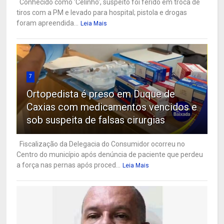
Conhecido como 'Celinho', suspeito foi ferido em troca de
tiros com a PM e levado para hospital; pistola e drogas
foram apreendida...
Leia Mais
7
Ortopedista é preso em Duque de
Caxias com medicamentos vencidos e
sob suspeita de falsas cirurgias
Fiscalização da Delegacia do Consumidor ocorreu no
Centro do município após denúncia de paciente que perdeu
a força nas pernas após proced...
Leia Mais