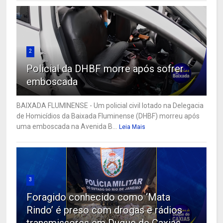
2
Policial da DHBF morre após sofrer
emboscada
BAIXADA FLUMINENSE - Um policial civil lotado na Delegacia
de Homicídios da Baixada Fluminense (DHBF) morreu após
uma emboscada na Avenida B...
Leia Mais
3
Foragido conhecido como ‘Mata
Rindo’ é preso com drogas e rádios