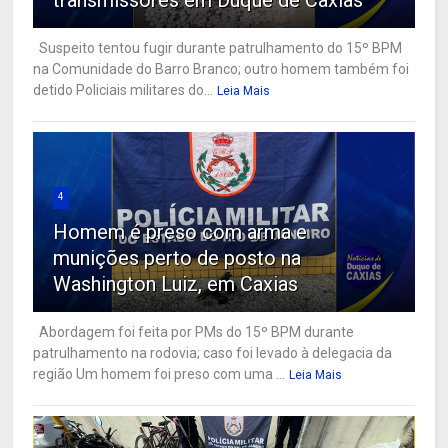
transmissores em Duque de Caxias
Suspeito tentou fugir durante patrulhamento do 15º BPM
na Comunidade do Barro Branco; outro homem também foi
detido Policiais militares do...
Leia Mais
4
Homem é preso com arma e
munições perto de posto na
Washington Luiz, em Caxias
Abordagem foi feita por PMs do 15º BPM durante
patrulhamento na rodovia; caso foi levado à delegacia da
região Um homem foi preso com uma ...
Leia Mais