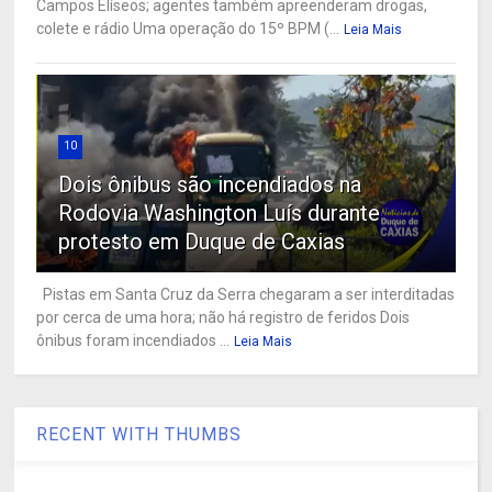
Campos Elíseos; agentes também apreenderam drogas,
colete e rádio Uma operação do 15º BPM (...
Leia Mais
10
Dois ônibus são incendiados na
Rodovia Washington Luís durante
protesto em Duque de Caxias
Pistas em Santa Cruz da Serra chegaram a ser interditadas
por cerca de uma hora; não há registro de feridos Dois
ônibus foram incendiados ...
Leia Mais
RECENT WITH THUMBS