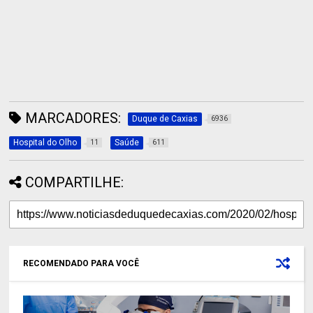
MARCADORES:
Duque de Caxias
6936
Hospital do Olho
Saúde
11
611
COMPARTILHE:
RECOMENDADO PARA VOCÊ