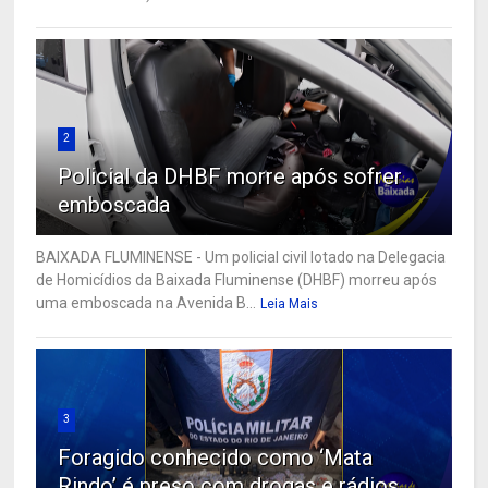
2
Policial da DHBF morre após sofrer
emboscada
BAIXADA FLUMINENSE - Um policial civil lotado na Delegacia
de Homicídios da Baixada Fluminense (DHBF) morreu após
uma emboscada na Avenida B...
Leia Mais
3
Foragido conhecido como ‘Mata
Rindo’ é preso com drogas e rádios