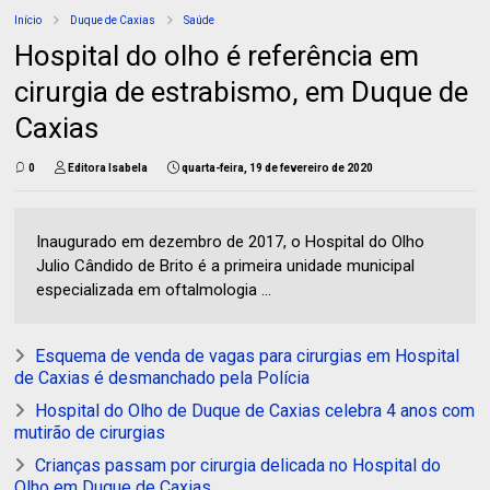
Início
Duque de Caxias
Saúde
Hospital do olho é referência em
cirurgia de estrabismo, em Duque de
Caxias
0
Editora Isabela
quarta-feira, 19 de fevereiro de 2020
Inaugurado em dezembro de 2017, o Hospital do Olho
Julio Cândido de Brito é a primeira unidade municipal
especializada em oftalmologia ...
Esquema de venda de vagas para cirurgias em Hospital
de Caxias é desmanchado pela Polícia
Hospital do Olho de Duque de Caxias celebra 4 anos com
mutirão de cirurgias
Crianças passam por cirurgia delicada no Hospital do
Olho em Duque de Caxias