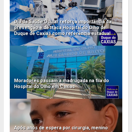
Dia da Saúde Ocular reforça importância da
prevenção e destaca Hospital do Olho de
Duque de Caxias como referência estadual
Moradores passam a madrugada na fila do
Hospital do Olho em Caxias
Após anos de espera por cirurgia, menino