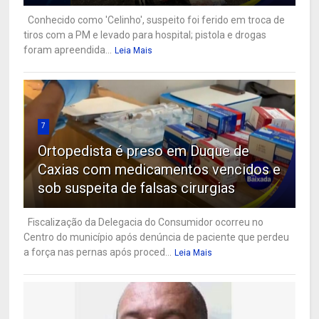
Conhecido como 'Celinho', suspeito foi ferido em troca de
tiros com a PM e levado para hospital; pistola e drogas
foram apreendida...
Leia Mais
7
Ortopedista é preso em Duque de
Caxias com medicamentos vencidos e
sob suspeita de falsas cirurgias
Fiscalização da Delegacia do Consumidor ocorreu no
Centro do município após denúncia de paciente que perdeu
a força nas pernas após proced...
Leia Mais