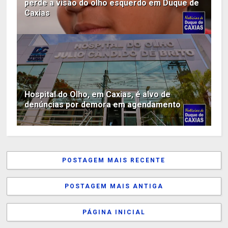
perde a visão do olho esquerdo em Duque de
Caxias
Hospital do Olho, em Caxias, é alvo de
denúncias por demora em agendamento
POSTAGEM MAIS RECENTE
POSTAGEM MAIS ANTIGA
PÁGINA INICIAL