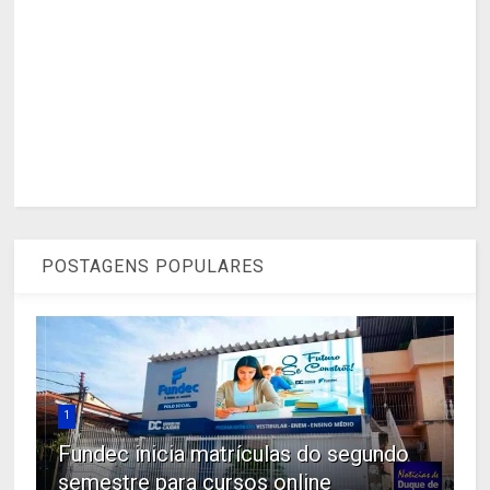
POSTAGENS POPULARES
1
Fundec inicia matrículas do segundo
semestre para cursos online