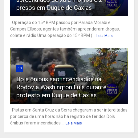
presos em Duque de Caxias
Operação do 15º BPM passou por Parada Morabi e
Campos Elíseos; agentes também apreenderam drogas,
colete e rádio Uma operação do 15º BPM (...
Leia Mais
10
Dois ônibus são incendiados na
Rodovia Washington Luís durante
protesto em Duque de Caxias
Pistas em Santa Cruz da Serra chegaram a ser interditadas
por cerca de uma hora; não há registro de feridos Dois
ônibus foram incendiados ...
Leia Mais