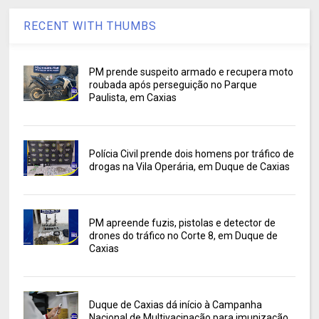
RECENT WITH THUMBS
PM prende suspeito armado e recupera moto
roubada após perseguição no Parque
Paulista, em Caxias
Polícia Civil prende dois homens por tráfico de
drogas na Vila Operária, em Duque de Caxias
PM apreende fuzis, pistolas e detector de
drones do tráfico no Corte 8, em Duque de
Caxias
Duque de Caxias dá início à Campanha
Nacional de Multivacinação para imunização