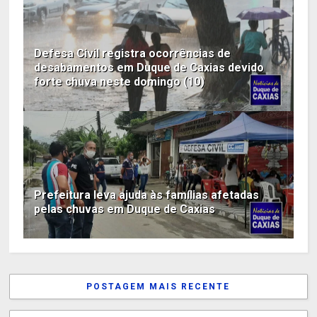
Defesa Civil registra ocorrências de
desabamentos em Duque de Caxias devido
forte chuva neste domingo (10)
Prefeitura leva ajuda às famílias afetadas
pelas chuvas em Duque de Caxias
POSTAGEM MAIS RECENTE