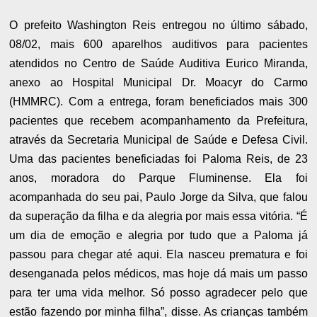
O prefeito Washington Reis entregou no último sábado,
08/02, mais 600 aparelhos auditivos para pacientes
atendidos no Centro de Saúde Auditiva Eurico Miranda,
anexo ao Hospital Municipal Dr. Moacyr do Carmo
(HMMRC). Com a entrega, foram beneficiados mais 300
pacientes que recebem acompanhamento da Prefeitura,
através da Secretaria Municipal de Saúde e Defesa Civil.
Uma das pacientes beneficiadas foi Paloma Reis, de 23
anos, moradora do Parque Fluminense. Ela foi
acompanhada do seu pai, Paulo Jorge da Silva, que falou
da superação da filha e da alegria por mais essa vitória. “É
um dia de emoção e alegria por tudo que a Paloma já
passou para chegar até aqui. Ela nasceu prematura e foi
desenganada pelos médicos, mas hoje dá mais um passo
para ter uma vida melhor. Só posso agradecer pelo que
estão fazendo por minha filha”, disse. As crianças também