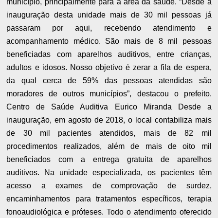
município, principalmente para a área da saúde. “Desde a
inauguração desta unidade mais de 30 mil pessoas já
passaram por aqui, recebendo atendimento e
acompanhamento médico. São mais de 8 mil pessoas
beneficiadas com aparelhos auditivos, entre crianças,
adultos e idosos. Nosso objetivo é zerar a fila de espera,
da qual cerca de 59% das pessoas atendidas são
moradores de outros municípios”, destacou o prefeito.
Centro de Saúde Auditiva Eurico Miranda Desde a
inauguração, em agosto de 2018, o local contabiliza mais
de 30 mil pacientes atendidos, mais de 82 mil
procedimentos realizados, além de mais de oito mil
beneficiados com a entrega gratuita de aparelhos
auditivos. Na unidade especializada, os pacientes têm
acesso a exames de comprovação de surdez,
encaminhamentos para tratamentos específicos, terapia
fonoaudiológica e próteses. Todo o atendimento oferecido