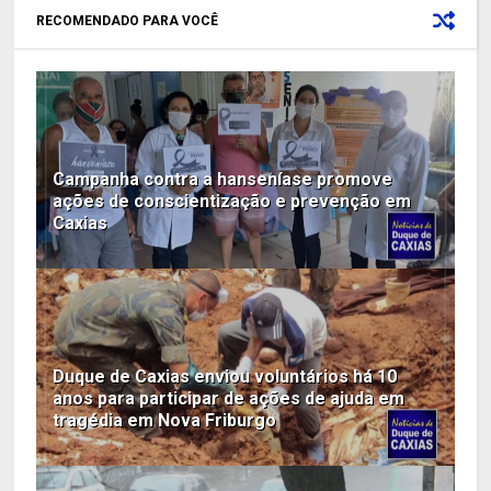
RECOMENDADO PARA VOCÊ
Campanha contra a hanseníase promove
ações de conscientização e prevenção em
Caxias
Duque de Caxias enviou voluntários há 10
anos para participar de ações de ajuda em
tragédia em Nova Friburgo