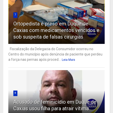
7
Ortopedista é preso em Duque de
Caxias com medicamentos vencidos e
sob suspeita de falsas cirurgias
Fiscalização da Delegacia do Consumidor ocorreu no
Centro do município após denúncia de paciente que perdeu
a força nas pernas após proced...
Leia Mais
8
Acusado de feminicídio em Duque de
Caxias usou filha para atrair vítima