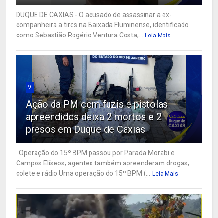
DUQUE DE CAXIAS - O acusado de assassinar a ex-
companheira a tiros na Baixada Fluminense, identificado
como Sebastião Rogério Ventura Costa,...
Leia Mais
9
Ação da PM com fuzis e pistolas
apreendidos deixa 2 mortos e 2
presos em Duque de Caxias
Operação do 15º BPM passou por Parada Morabi e
Campos Elíseos; agentes também apreenderam drogas,
colete e rádio Uma operação do 15º BPM (...
Leia Mais