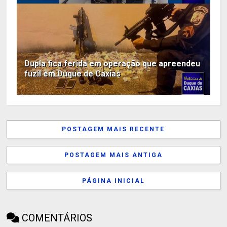
Dupla fica ferida em operação que apreendeu
fuzil em Duque de Caxias
POSTAGEM MAIS RECENTE
POSTAGEM MAIS ANTIGA
PÁGINA INICIAL
COMENTÁRIOS