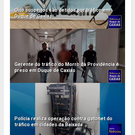
Oito suspeitos são detidos por tráfico em
Duque de Caxias
Gerente do tráfico do Morro da Providência é
preso em Duque de Caxias
Polícia realiza operação contra gatonet do
tráfico em cidades da Baixada