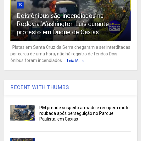
10
Dois ônibus são incendiados na
Rodovia Washington Luís durante
protesto em Duque de Caxias
Pistas em Santa Cruz da Serra chegaram a ser interditadas
por cerca de uma hora; não há registro de feridos Dois
ônibus foram incendiados ...
Leia Mais
RECENT WITH THUMBS
PM prende suspeito armado e recupera moto
roubada após perseguição no Parque
Paulista, em Caxias