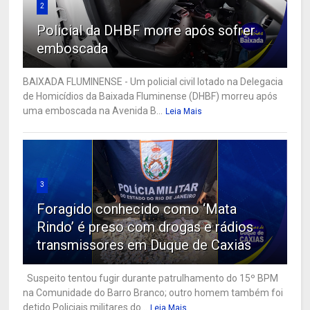
2
Policial da DHBF morre após sofrer
emboscada
BAIXADA FLUMINENSE - Um policial civil lotado na Delegacia
de Homicídios da Baixada Fluminense (DHBF) morreu após
uma emboscada na Avenida B...
Leia Mais
3
Foragido conhecido como ‘Mata
Rindo’ é preso com drogas e rádios
transmissores em Duque de Caxias
Suspeito tentou fugir durante patrulhamento do 15º BPM
na Comunidade do Barro Branco; outro homem também foi
detido Policiais militares do...
Leia Mais