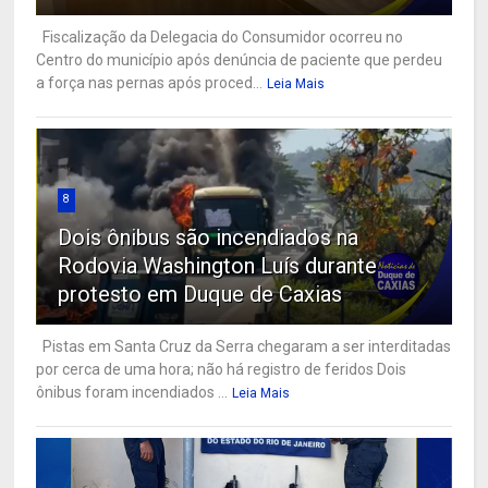
Fiscalização da Delegacia do Consumidor ocorreu no
Centro do município após denúncia de paciente que perdeu
a força nas pernas após proced...
Leia Mais
8
Dois ônibus são incendiados na
Rodovia Washington Luís durante
protesto em Duque de Caxias
Pistas em Santa Cruz da Serra chegaram a ser interditadas
por cerca de uma hora; não há registro de feridos Dois
ônibus foram incendiados ...
Leia Mais