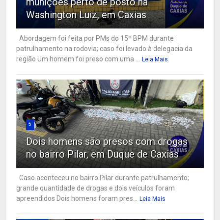
munições perto de posto na
Washington Luiz, em Caxias
Abordagem foi feita por PMs do 15º BPM durante
patrulhamento na rodovia; caso foi levado à delegacia da
região Um homem foi preso com uma ...
Leia Mais
5
Dois homens são presos com drogas
no bairro Pilar, em Duque de Caxias
Caso aconteceu no bairro Pilar durante patrulhamento;
grande quantidade de drogas e dois veículos foram
apreendidos Dois homens foram pres...
Leia Mais