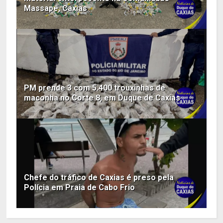
Massapê, Caxias
PM prende 3 com 5.400 trouxinhas de
maconha no Corte 8, em Duque de Caxias
Chefe do tráfico de Caxias é preso pela
Polícia em Praia de Cabo Frio