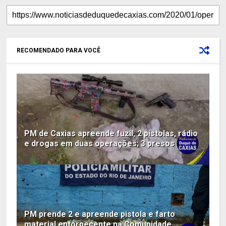
RECOMENDADO PARA VOCÊ
PM de Caxias apreende fuzil, 2 pistolas, rádio
e drogas em duas operações; 3 presos
PM prende 2 e apreende pistola e farto
material entorpecente na Comunidade