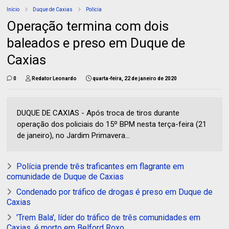
Início
Duque de Caxias
Polícia
Operação termina com dois
baleados e preso em Duque de
Caxias
0
Redator Leonardo
quarta-feira, 22 de janeiro de 2020
DUQUE DE CAXIAS - Após troca de tiros durante
operação dos policiais do 15º BPM nesta terça-feira (21
de janeiro), no Jardim Primavera...
Polícia prende três traficantes em flagrante em
comunidade de Duque de Caxias
Condenado por tráfico de drogas é preso em Duque de
Caxias
'Trem Bala', líder do tráfico de três comunidades em
Caxias, é morto em Belford Roxo