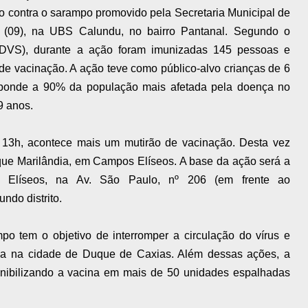
 contra o sarampo promovido pela Secretaria Municipal de
ra (09), na UBS Calundu, no bairro Pantanal. Segundo o
(DVS), durante a ação foram imunizadas 145 pessoas e
 de vacinação. A ação teve como público-alvo crianças de 6
esponde a 90% da população mais afetada pela doença no
9 anos.
 13h, acontece mais um mutirão de vacinação. Desta vez
ue Marilândia, em Campos Elíseos. A base da ação será a
Elíseos, na Av. São Paulo, nº 206 (em frente ao
ndo distrito.
po tem o objetivo de interromper a circulação do vírus e
ça na cidade de Duque de Caxias. Além dessas ações, a
onibilizando a vacina em mais de 50 unidades espalhadas