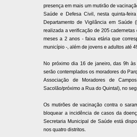
presença em mais um mutirão de vacinação
Saúde e Defesa Civil, nesta quinta-fei
Departamento de Vigilância em Saúde 
realizada a verificação de 205 cadernetas
meses a 2 anos - faixa etária que corr
município -, além de jovens e adultos até 4
No próximo dia 16 de janeiro, das 9h às
serão contemplados os moradores do Parq
Associação de Moradores de Campos 
Sacolão/próximo a Rua do Quintal), no segu
Os mutirões de vacinação contra o saram
bloquear a incidência de casos da doen
Secretaria Municipal de Saúde está disp
nos quatro distritos.