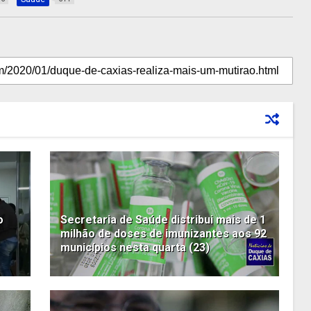
o
Secretaria de Saúde distribui mais de 1
milhão de doses de imunizantes aos 92
municípios nesta quarta (23)