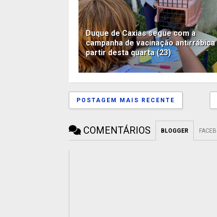
Duque de Caxias segue com a
campanha de vacinação antirrábica
partir desta quarta (23)
POSTAGEM MAIS RECENTE
COMENTÁRIOS
BLOGGER
FACE