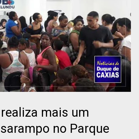
 realiza mais um
o sarampo no Parque