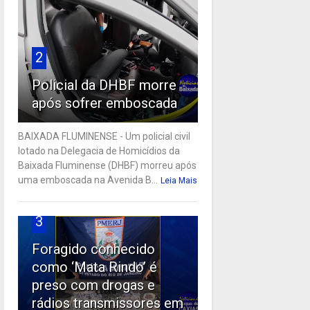
2
Policial da DHBF morre
após sofrer emboscada
BAIXADA FLUMINENSE - Um policial civil
lotado na Delegacia de Homicídios da
Baixada Fluminense (DHBF) morreu após
uma emboscada na Avenida B...
Leia Mais
3
Foragido conhecido
como ‘Mata Rindo’ é
preso com drogas e
rádios transmissores em