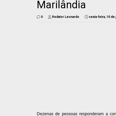
Marilândia
0
Redator Leonardo
sexta-feira, 10 de
Dezenas de pessoas responderam a con