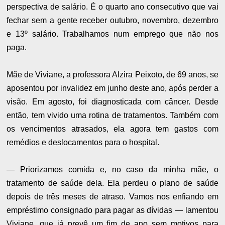
perspectiva de salário. É o quarto ano consecutivo que vai
fechar sem a gente receber outubro, novembro, dezembro
e 13º salário. Trabalhamos num emprego que não nos
paga.
Mãe de Viviane, a professora Alzira Peixoto, de 69 anos, se
aposentou por invalidez em junho deste ano, após perder a
visão. Em agosto, foi diagnosticada com câncer. Desde
então, tem vivido uma rotina de tratamentos. Também com
os vencimentos atrasados, ela agora tem gastos com
remédios e deslocamentos para o hospital.
— Priorizamos comida e, no caso da minha mãe, o
tratamento de saúde dela. Ela perdeu o plano de saúde
depois de três meses de atraso. Vamos nos enfiando em
empréstimo consignado para pagar as dívidas — lamentou
Viviane, que já prevê um fim de ano sem motivos para