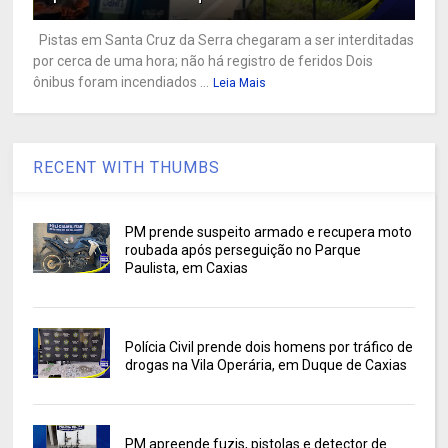
Pistas em Santa Cruz da Serra chegaram a ser interditadas
por cerca de uma hora; não há registro de feridos Dois
ônibus foram incendiados ...
Leia Mais
RECENT WITH THUMBS
PM prende suspeito armado e recupera moto
roubada após perseguição no Parque
Paulista, em Caxias
Polícia Civil prende dois homens por tráfico de
drogas na Vila Operária, em Duque de Caxias
PM apreende fuzis, pistolas e detector de