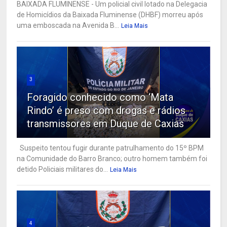
BAIXADA FLUMINENSE - Um policial civil lotado na Delegacia
de Homicídios da Baixada Fluminense (DHBF) morreu após
uma emboscada na Avenida B...
Leia Mais
3
Foragido conhecido como ‘Mata
Rindo’ é preso com drogas e rádios
transmissores em Duque de Caxias
Suspeito tentou fugir durante patrulhamento do 15º BPM
na Comunidade do Barro Branco; outro homem também foi
detido Policiais militares do...
Leia Mais
4