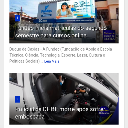
1
Fundec inicia matrículas do segundo
semestre para cursos online
Duque de Caxias - A Fundec (Fundação de Apoio à Escola
Técnica, Ciência, Tecnologia, Esporte, Lazer, Cultura e
Políticas Sociais) ...
Leia Mais
2
Policial da DHBF morre após sofrer
emboscada