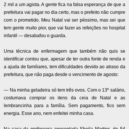
2 mil a um agiota. A gente fica na falsa esperança de que a
prefeitura vai pagar no dia certo, mas o prefeito não cumpre
com o prometido. Meu Natal vai ser péssimo, mas sei que
tem gente muito pior, que vai fazer as refeições no hospital
infantil — desabafou o guarda.
Uma técnica de enfermagem que também não quis se
identificar contou que, apesar de ter outra fonte de renda e
a ajuda de familiares, tem dificuldades devido ao atraso da
prefeitura, que não paga desde o vencimento de agosto:
— Na minha geladeira só tem três ovos. Com o 13º salário,
costumava comprar os itens da ceia de Natal e as
lembrancinha para a família. Sem pagamento, fico sem
energia. Esse ano, nem enfeitei minha casa.
Na casa da professora aposentada Sheila Martins, de 54