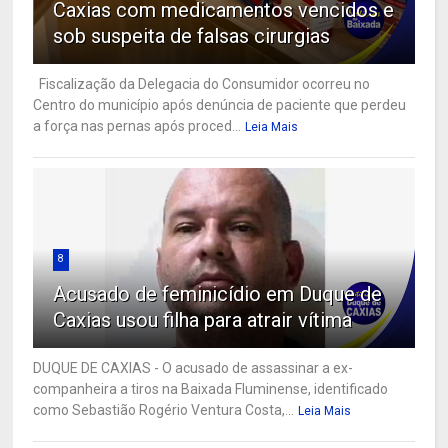
Caxias com medicamentos vencidos e
sob suspeita de falsas cirurgias
Fiscalização da Delegacia do Consumidor ocorreu no
Centro do município após denúncia de paciente que perdeu
a força nas pernas após proced...
Leia Mais
8
Acusado de feminicídio em Duque de
Caxias usou filha para atrair vítima
DUQUE DE CAXIAS - O acusado de assassinar a ex-
companheira a tiros na Baixada Fluminense, identificado
como Sebastião Rogério Ventura Costa,...
Leia Mais