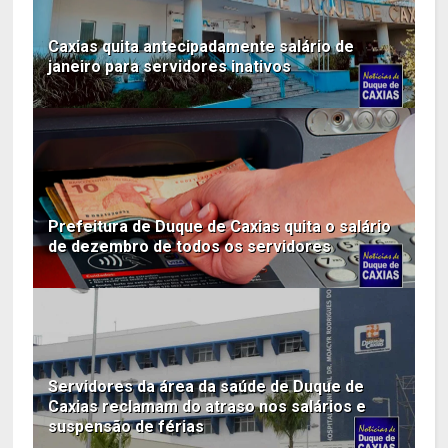
Caxias quita antecipadamente salário de
janeiro para servidores inativos
Prefeitura de Duque de Caxias quita o salário
de dezembro de todos os servidores
Servidores da área da saúde de Duque de
Caxias reclamam do atraso nos salários e
suspensão de férias