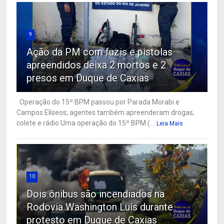
9
Ação da PM com fuzis e pistolas
apreendidos deixa 2 mortos e 2
presos em Duque de Caxias
Operação do 15º BPM passou por Parada Morabi e
Campos Elíseos; agentes também apreenderam drogas,
colete e rádio Uma operação do 15º BPM (...
Leia Mais
10
Dois ônibus são incendiados na
Rodovia Washington Luís durante
protesto em Duque de Caxias