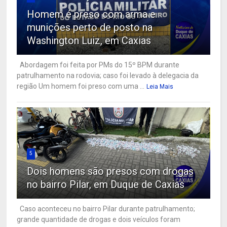
Homem é preso com arma e
munições perto de posto na
Washington Luiz, em Caxias
Abordagem foi feita por PMs do 15º BPM durante
patrulhamento na rodovia; caso foi levado à delegacia da
região Um homem foi preso com uma ...
Leia Mais
5
Dois homens são presos com drogas
no bairro Pilar, em Duque de Caxias
Caso aconteceu no bairro Pilar durante patrulhamento;
grande quantidade de drogas e dois veículos foram