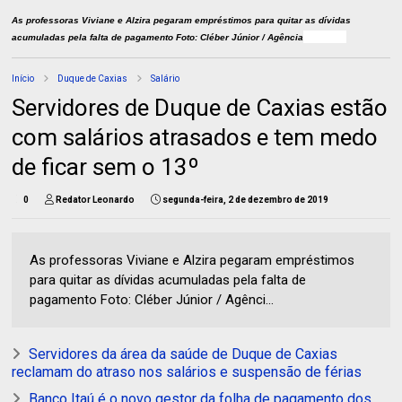
As professoras Viviane e Alzira pegaram empréstimos para quitar as dívidas
O Globo
acumuladas pela falta de pagamento Foto: Cléber Júnior / Agência
Início
Duque de Caxias
Salário
Servidores de Duque de Caxias estão
com salários atrasados e tem medo
de ficar sem o 13º
0
Redator Leonardo
segunda-feira, 2 de dezembro de 2019
As professoras Viviane e Alzira pegaram empréstimos
para quitar as dívidas acumuladas pela falta de
pagamento Foto: Cléber Júnior / Agênci...
Servidores da área da saúde de Duque de Caxias
reclamam do atraso nos salários e suspensão de férias
Banco Itaú é o novo gestor da folha de pagamento dos