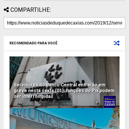
COMPARTILHE:
RECOMENDADO PARA VOCÊ
Servidores do Banco Central entrarão em
greve nesta sexta (01); funções do Pix podem
ser interrompidas