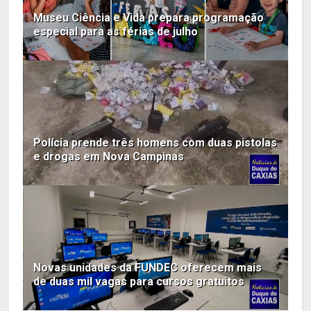
Museu Ciência e Vida prepara programação
especial para as férias de julho
Polícia prende três homens com duas pistolas
e drogas em Nova Campinas
Novas unidades da FUNDEC oferecem mais
de duas mil vagas para cursos gratuitos