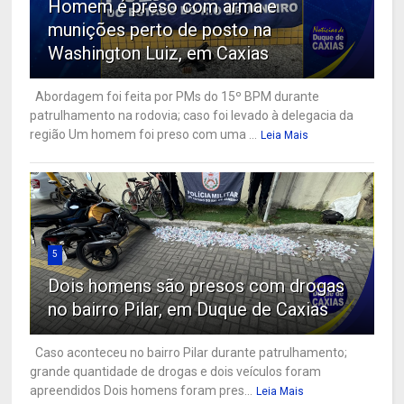
Homem é preso com arma e
munições perto de posto na
Washington Luiz, em Caxias
Abordagem foi feita por PMs do 15º BPM durante
patrulhamento na rodovia; caso foi levado à delegacia da
região Um homem foi preso com uma ...
Leia Mais
5
Dois homens são presos com drogas
no bairro Pilar, em Duque de Caxias
Caso aconteceu no bairro Pilar durante patrulhamento;
grande quantidade de drogas e dois veículos foram
apreendidos Dois homens foram pres...
Leia Mais