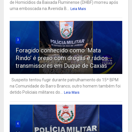
de Homicídios da Baixada Fluminense (DHBF) morreu após
uma emboscada na Avenida B...
Leia Mais
3
Foragido conhecido como ‘Mata
Rindo’ é preso com drogas e rádios
transmissores em Duque de Caxias
Suspeito tentou fugir durante patrulhamento do 15º BPM
na Comunidade do Barro Branco; outro homem também foi
detido Policiais militares do...
Leia Mais
4