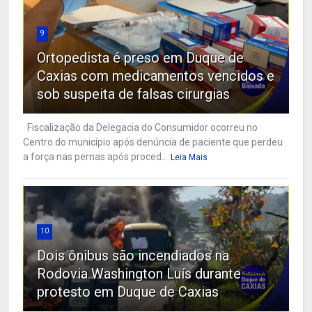
9
Ortopedista é preso em Duque de
Caxias com medicamentos vencidos e
sob suspeita de falsas cirurgias
Fiscalização da Delegacia do Consumidor ocorreu no
Centro do município após denúncia de paciente que perdeu
a força nas pernas após proced...
Leia Mais
10
Dois ônibus são incendiados na
Rodovia Washington Luís durante
protesto em Duque de Caxias