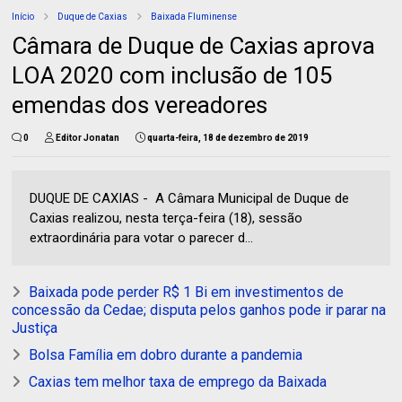
Início
Duque de Caxias
Baixada Fluminense
Câmara de Duque de Caxias aprova
LOA 2020 com inclusão de 105
emendas dos vereadores
0
Editor Jonatan
quarta-feira, 18 de dezembro de 2019
DUQUE DE CAXIAS - A Câmara Municipal de Duque de
Caxias realizou, nesta terça-feira (18), sessão
extraordinária para votar o parecer d...
Baixada pode perder R$ 1 Bi em investimentos de
concessão da Cedae; disputa pelos ganhos pode ir parar na
Justiça
Bolsa Família em dobro durante a pandemia
Caxias tem melhor taxa de emprego da Baixada