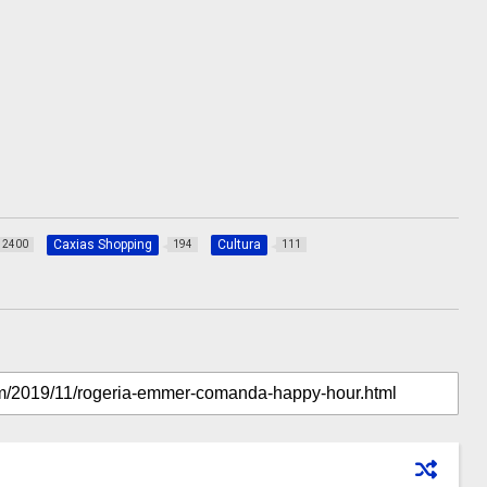
Caxias Shopping
Cultura
2400
194
111