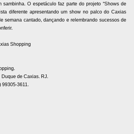
 sambinha. O espetáculo faz parte do projeto “Shows de
tista diferente apresentando um show no palco do Caxias
l de semana cantado, dançando e relembrando sucessos de
nferir.
xias Shopping
opping.
. Duque de Caxias. RJ.
) 99305-3611.