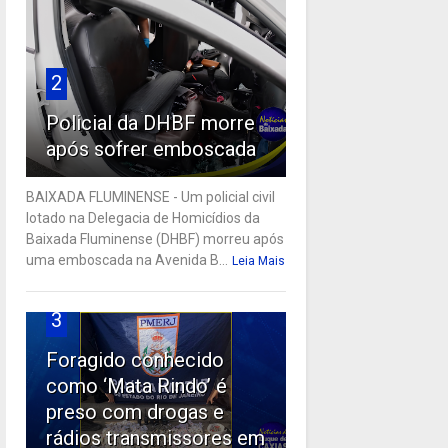
2
Policial da DHBF morre
após sofrer emboscada
BAIXADA FLUMINENSE - Um policial civil
lotado na Delegacia de Homicídios da
Baixada Fluminense (DHBF) morreu após
uma emboscada na Avenida B...
Leia Mais
3
Foragido conhecido
como ‘Mata Rindo’ é
preso com drogas e
rádios transmissores em