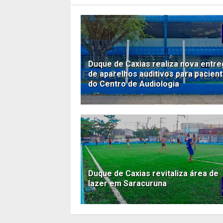
Duque de Caxias realiza nova entr
de aparelhos auditivos para pacien
do Centro de Audiologia
Duque de Caxias revitaliza área de
lazer em Saracuruna