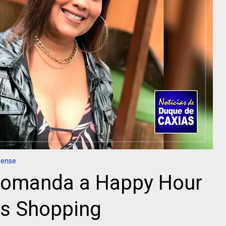
nense
comanda a Happy Hour
as Shopping