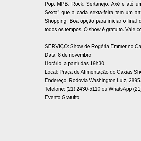
Pop, MPB, Rock, Sertanejo, Axé e até um
Sexta” que a cada sexta-feira tem um ar
Shopping. Boa opção para iniciar o fina
todos os tempos. O show é gratuito. Vale co
SERVIÇO: Show de Rogéria Emmer no Ca
Data: 8 de novembro
Horário: a partir das 19h30
Local: Praça de Alimentação do Caxias Sh
Endereço: Rodovia Washington Luiz, 2895
Telefone: (21) 2430-5110 ou WhatsApp (21
Evento Gratuito