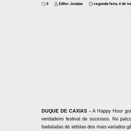
0
Editor Jonatan
segunda-feira, 4 de 
DUQUE DE CAXIAS -
A Happy Hour gra
verdadeiro festival de sucessos. No pal
badaladas de artistas dos mais variados g