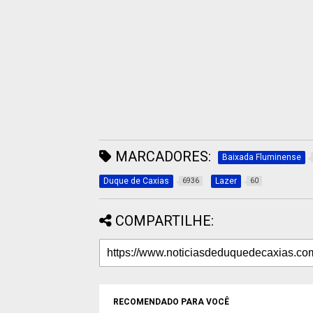
MARCADORES:
Baixada Fluminense
Duque de Caxias
Lazer
6936
60
COMPARTILHE:
RECOMENDADO PARA VOCÊ