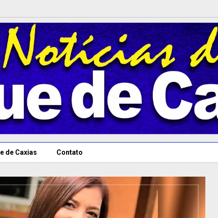
e de Caxias
Contato