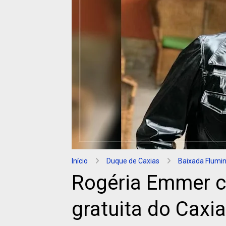
Início
Duque de Caxias
Baixada Flumi
Rogéria Emmer 
gratuita do Caxi