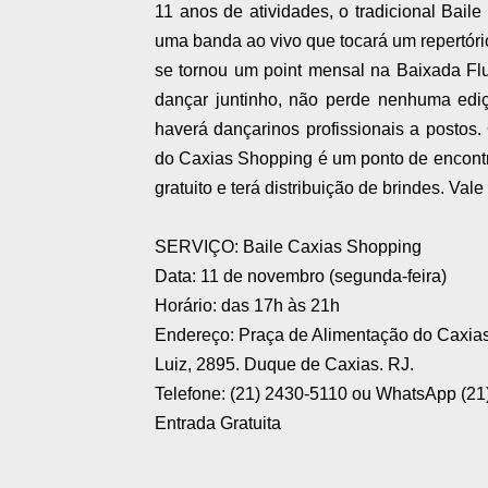
11 anos de atividades, o tradicional Bai
uma banda ao vivo que tocará um repertório
se tornou um point mensal na Baixada Fl
dançar juntinho, não perde nenhuma ediç
haverá dançarinos profissionais a postos.
do Caxias Shopping é um ponto de encontro
gratuito e terá distribuição de brindes. Vale 
SERVIÇO: Baile Caxias Shopping
Data: 11 de novembro (segunda-feira)
Horário: das 17h às 21h
Endereço: Praça de Alimentação do Caxia
Luiz, 2895. Duque de Caxias. RJ.
Telefone: (21) 2430-5110 ou WhatsApp (21
Entrada Gratuita