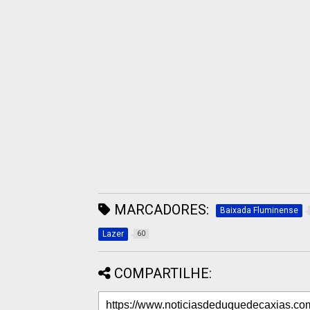
MARCADORES:
Baixada Fluminense
Lazer
60
COMPARTILHE: