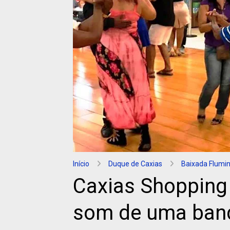
Início
Duque de Caxias
Baixada Flumi
Caxias Shopping 
som de uma band