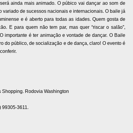
le será ainda mais animado. O púbico vai dançar ao som de
 variado de sucessos nacionais e internacionais. O baile já
uminense e é aberto para todas as idades. Quem gosta de
ão. E para quem não tem par, mas quer “riscar o salão”,
 O importante é ter animação e vontade de dançar. O Baile
 do público, de socialização e de dança, claro! O evento é
conferir.
s Shopping. Rodovia Washington
) 99305-3611.