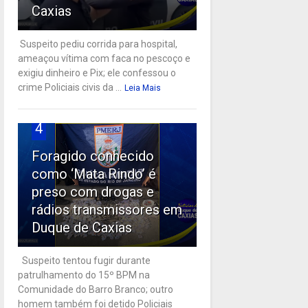
Caxias
Suspeito pediu corrida para hospital,
ameaçou vítima com faca no pescoço e
exigiu dinheiro e Pix; ele confessou o
crime Policiais civis da ...
Leia Mais
4
Foragido conhecido
como ‘Mata Rindo’ é
preso com drogas e
rádios transmissores em
Duque de Caxias
Suspeito tentou fugir durante
patrulhamento do 15º BPM na
Comunidade do Barro Branco; outro
homem também foi detido Policiais