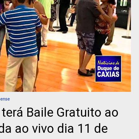
nense
terá Baile Gratuito ao
a ao vivo dia 11 de