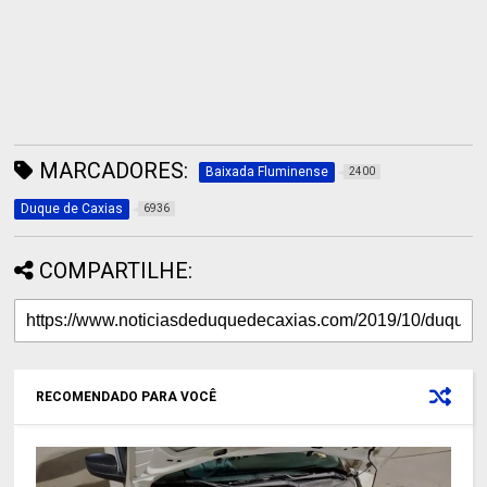
MARCADORES:
Baixada Fluminense
2400
Duque de Caxias
6936
COMPARTILHE:
RECOMENDADO PARA VOCÊ