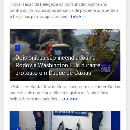
Fiscalização da Delegacia do Consumidor ocorreu no
Centro do município após denúncia de paciente que perdeu
a força nas pernas após proced...
Leia Mais
7
Dois ônibus são incendiados na
Rodovia Washington Luís durante
protesto em Duque de Caxias
Pistas em Santa Cruz da Serra chegaram a ser interditadas
por cerca de uma hora; não há registro de feridos Dois
ônibus foram incendiados ...
Leia Mais
8