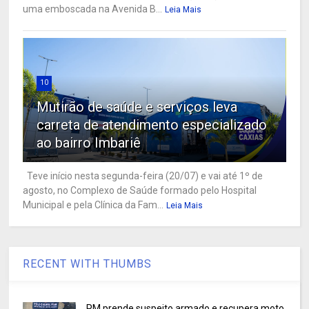
uma emboscada na Avenida B...
Leia Mais
10
Mutirão de saúde e serviços leva
carreta de atendimento especializado
ao bairro Imbariê
Teve início nesta segunda-feira (20/07) e vai até 1º de
agosto, no Complexo de Saúde formado pelo Hospital
Municipal e pela Clínica da Fam...
Leia Mais
RECENT WITH THUMBS
PM prende suspeito armado e recupera moto