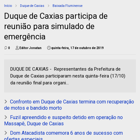
Início
Duque de Caxias
Baixada Fluminense
Duque de Caxias participa de
reunião para simulado de
emergência
0
Editor Jonatan
quinta-feira, 17 de outubro de 2019
DUQUE DE CAXIAS - Representantes da Prefeitura de
Duque de Caxias participaram nesta quinta-feira (17/10)
da reunião final para organi...
Confronto em Duque de Caxias termina com recuperação
de motos e bandido morto
Fuzil apreendido e suspeito detido em operação no
Massapê, Duque de Caxias
Dom Atacadista comemora 6 anos de sucesso com
ofertas especiais