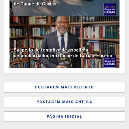
de Duque de Caxias
Suspeito de tentativa de assalto a
desembargador em Duque de Caxias é preso
POSTAGEM MAIS RECENTE
POSTAGEM MAIS ANTIGA
PÁGINA INICIAL