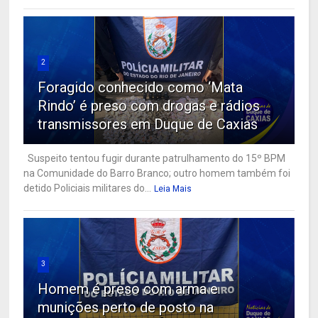
2
Foragido conhecido como ‘Mata
Rindo’ é preso com drogas e rádios
transmissores em Duque de Caxias
Suspeito tentou fugir durante patrulhamento do 15º BPM
na Comunidade do Barro Branco; outro homem também foi
detido Policiais militares do...
Leia Mais
3
Homem é preso com arma e
munições perto de posto na