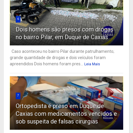
6
Dois homens são presos com drogas
no bairro Pilar, em Duque de Caxias
Caso aconteceu no bairro Pilar durante patrulhamento;
grande quantidade de drogas e dois veículos foram
apreendidos Dois homens foram pres...
Leia Mais
7
Ortopedista é preso em Duque de
Caxias com medicamentos vencidos e
sob suspeita de falsas cirurgias