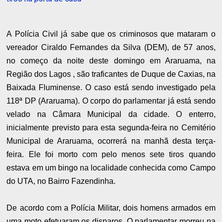
A Polícia Civil já sabe que os criminosos que mataram o
vereador Ciraldo Fernandes da Silva (DEM), de 57 anos,
no começo da noite deste domingo em Araruama, na
Região dos Lagos , são traficantes de Duque de Caxias, na
Baixada Fluminense. O caso está sendo investigado pela
118ª DP (Araruama). O corpo do parlamentar já está sendo
velado na Câmara Municipal da cidade. O enterro,
inicialmente previsto para esta segunda-feira no Cemitério
Municipal de Araruama, ocorrerá na manhã desta terça-
feira. Ele foi morto com pelo menos sete tiros quando
estava em um bingo na localidade conhecida como Campo
do UTA, no Bairro Fazendinha.
De acordo com a Polícia Militar, dois homens armados em
uma moto efetuaram os disparos. O parlamentar morreu na