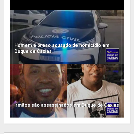
Homem é preso acusado de homicídio em
Duque de Caxias
Irmãos são assassinados em Duque de Caxias