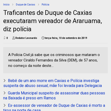
Início
Duque de Caxias
Polícia
Traficantes de Duque de Caxias
executaram vereador de Araruama,
diz polícia
0
Redator Leonardo
terça-feira, 10 de setembro de 2019
A Polícia Civil já sabe que os criminosos que mataram o
vereador Ciraldo Fernandes da Silva (DEM), de 57 anos,
no começo da noite deste...
Bebê de um ano morre em Caxias e Polícia investiga
suspeita de abuso sexual; mãe foi levada para Delegacia
Guarda Municipal suspeito de assassinar duas pessoas
na Baixada é preso em Ramos
Ex-assessor de vereador de Duque de Caxias é morto a
tiros na porta de casa