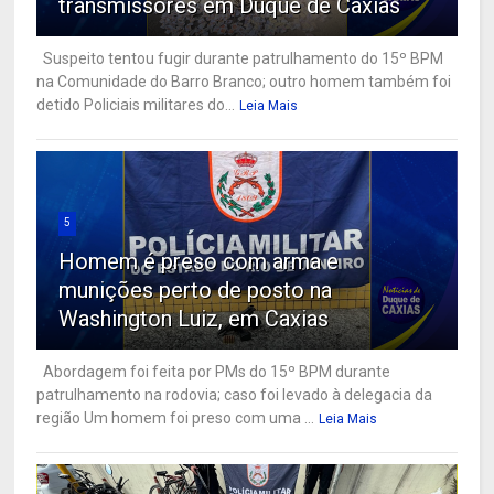
transmissores em Duque de Caxias
Suspeito tentou fugir durante patrulhamento do 15º BPM
na Comunidade do Barro Branco; outro homem também foi
detido Policiais militares do...
Leia Mais
5
Homem é preso com arma e
munições perto de posto na
Washington Luiz, em Caxias
Abordagem foi feita por PMs do 15º BPM durante
patrulhamento na rodovia; caso foi levado à delegacia da
região Um homem foi preso com uma ...
Leia Mais