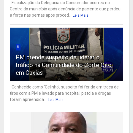
Fiscalização da Delegacia do Consumidor ocorreu no
Centro do município após denúncia de paciente que perdeu
a força nas pernas após proced...
Leia Mais
8
PM prende suspeito de liderar o
tráfico na Comunidade do Corte Oito,
em Caxias
Conhecido como 'Celinho', suspeito foi ferido em troca de
tiros com a PM e levado para hospital; pistola e drogas
foram apreendida...
Leia Mais