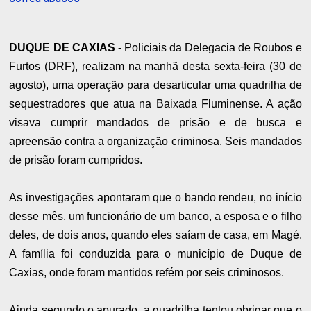
DUQUE DE CAXIAS -
Policiais da Delegacia de Roubos e
Furtos (DRF), realizam na manhã desta sexta-feira (30 de
agosto), uma operação para desarticular uma quadrilha de
sequestradores que atua na Baixada Fluminense. A ação
visava cumprir mandados de prisão e de busca e
apreensão contra a organização criminosa. Seis mandados
de prisão foram cumpridos.
As investigações apontaram que o bando rendeu, no início
desse mês, um funcionário de um banco, a esposa e o filho
deles, de dois anos, quando eles saíam de casa, em Magé.
A família foi conduzida para o município de Duque de
Caxias, onde foram mantidos refém por seis criminosos.
Ainda segundo o apurado, a quadrilha tentou obrigar que o