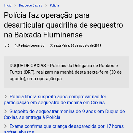
Início
Duque de Caxias
Polícia
Polícia faz operação para
desarticular quadrilha de sequestro
na Baixada Fluminense
0
Redator Leonardo
sexta-feira, 30 de agosto de 2019
DUQUE DE CAXIAS - Policiais da Delegacia de Roubos e
Furtos (DRF), realizam na manhã desta sexta-feira (30 de
agosto), uma operação pa...
Polícia libera suspeito após comprovar não ter
participação em sequestro de menina em Caxias
Suspeito de sequestrar menina de 9 anos em Duque de
Caxias se entrega à Polícia
Exame confirma que criança desaparecida por 17 horas
sofreu abusos