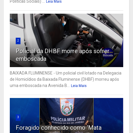
Políticas Sociais) ...
Leia Mais
2
Policial da DHBF morre após sofrer
emboscada
BAIXADA FLUMINENSE - Um policial civil lotado na Delegacia
de Homicídios da Baixada Fluminense (DHBF) morreu após
uma emboscada na Avenida B...
Leia Mais
3
Foragido conhecido como ‘Mata