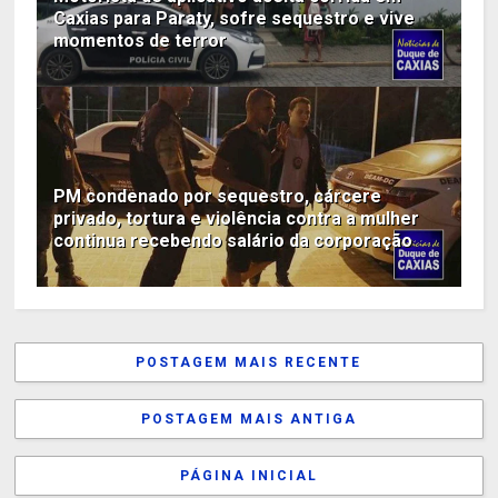
Caxias para Paraty, sofre sequestro e vive
momentos de terror
PM condenado por sequestro, cárcere
privado, tortura e violência contra a mulher
continua recebendo salário da corporação
POSTAGEM MAIS RECENTE
POSTAGEM MAIS ANTIGA
PÁGINA INICIAL