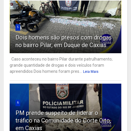
5
Dois homens são presos com drogas
no bairro Pilar, em Duque de Caxias
Caso aconteceu no bairro Pilar durante patrulhamento;
grande quantidade de drogas e dois veículos foram
apreendidos Dois homens foram pres...
Leia Mais
6
PM prende suspeito de liderar o
tráfico na Comunidade do Corte Oito,
em Caxias