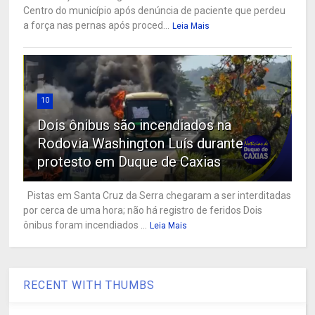
Centro do município após denúncia de paciente que perdeu
a força nas pernas após proced...
Leia Mais
10
Dois ônibus são incendiados na
Rodovia Washington Luís durante
protesto em Duque de Caxias
Pistas em Santa Cruz da Serra chegaram a ser interditadas
por cerca de uma hora; não há registro de feridos Dois
ônibus foram incendiados ...
Leia Mais
RECENT WITH THUMBS