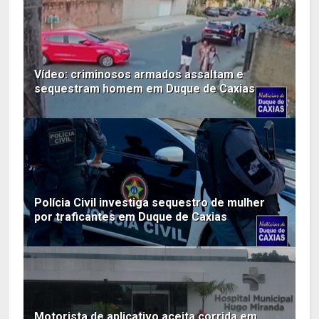
Vídeo: criminosos armados assaltam e
sequestram homem em Duque de Caxias
Polícia Civil investiga sequestro de mulher
por traficantes em Duque de Caxias
Motorista de aplicativo aceita corrida em