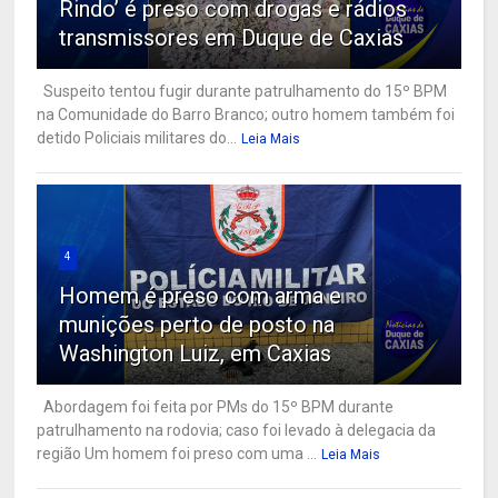
Rindo’ é preso com drogas e rádios
transmissores em Duque de Caxias
Suspeito tentou fugir durante patrulhamento do 15º BPM
na Comunidade do Barro Branco; outro homem também foi
detido Policiais militares do...
Leia Mais
4
Homem é preso com arma e
munições perto de posto na
Washington Luiz, em Caxias
Abordagem foi feita por PMs do 15º BPM durante
patrulhamento na rodovia; caso foi levado à delegacia da
região Um homem foi preso com uma ...
Leia Mais