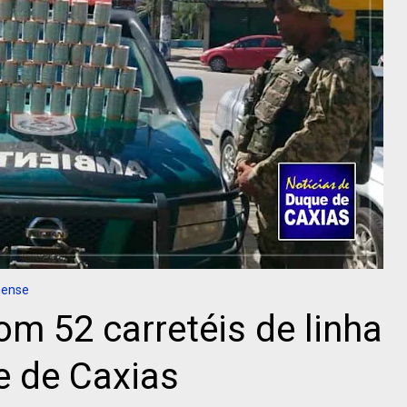
nense
om 52 carretéis de linha
e de Caxias