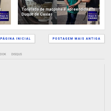
m
Tonelada de maconha é apreendida em
Duque de Caxias
PÁGINA INICIAL
POSTAGEM MAIS ANTIGA
BOOK
DISQUS