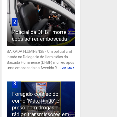
2
Policial da DHBF morre
após sofrer emboscada
BAIXADA FLUMINENSE - Um policial civil
lotado na Delegacia de Homicídios da
Baixada Fluminense (DHBF) morreu após
uma emboscada na Avenida B...
Leia Mais
3
Foragido conhecido
como ‘Mata Rindo’ é
preso com drogas e
rádios transmissores em