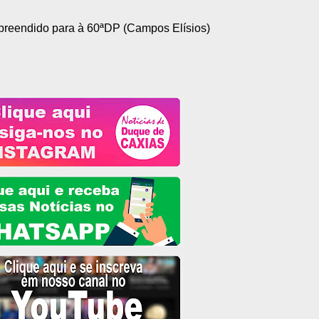
preendido para à 60ªDP (Campos Elísios)