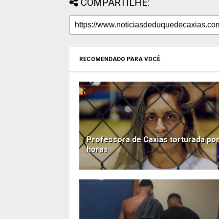
COMPARTILHE:
RECOMENDADO PARA VOCÊ
Professora de Caxias torturada por
horas