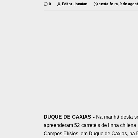
0
Editor Jonatan
sexta-feira, 9 de agos
DUQUE DE CAXIAS -
Na manhã desta sex
apreenderam 52 carretéis de linha chilen
Campos Elísios, em Duque de Caxias, na 