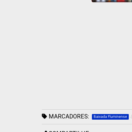
MARCADORES:
Baixada Fluminense