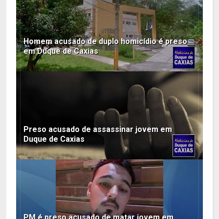
Homem acusado de duplo homicídio é preso
em Duque de Caxias
Preso acusado de assassinar jovem em
Duque de Caxias
PM é preso acusado de matar jovem em