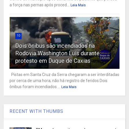
a força nas pernas após proced...
Leia Mais
10
Dois ônibus são incendiados na
Rodovia Washington Luís durante
protesto em Duque de Caxias
Pistas em Santa Cruz da Serra chegaram a ser interditadas
por cerca de uma hora; não há registro de feridos Dois
ônibus foram incendiados ...
Leia Mais
RECENT WITH THUMBS