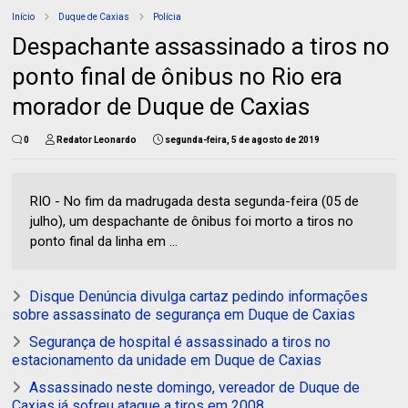
Início
Duque de Caxias
Polícia
Despachante assassinado a tiros no
ponto final de ônibus no Rio era
morador de Duque de Caxias
0
Redator Leonardo
segunda-feira, 5 de agosto de 2019
RIO - No fim da madrugada desta segunda-feira (05 de
julho), um despachante de ônibus foi morto a tiros no
ponto final da linha em ...
Disque Denúncia divulga cartaz pedindo informações
sobre assassinato de segurança em Duque de Caxias
Segurança de hospital é assassinado a tiros no
estacionamento da unidade em Duque de Caxias
Assassinado neste domingo, vereador de Duque de
Caxias já sofreu ataque a tiros em 2008