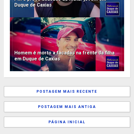
Duque de Caxias
Homem é morto a facadas na frente da filha
em Duque de Caxias
POSTAGEM MAIS RECENTE
POSTAGEM MAIS ANTIGA
PÁGINA INICIAL