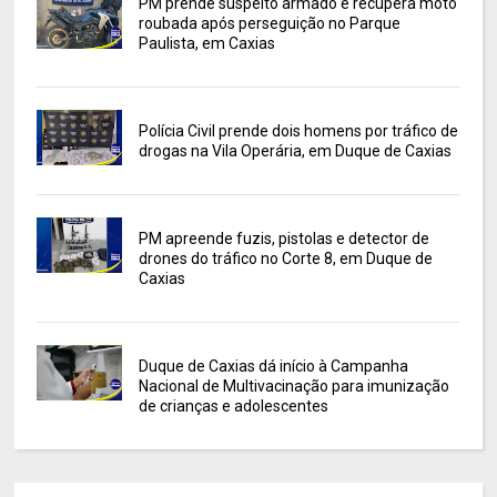
PM prende suspeito armado e recupera moto
roubada após perseguição no Parque
Paulista, em Caxias
Polícia Civil prende dois homens por tráfico de
drogas na Vila Operária, em Duque de Caxias
PM apreende fuzis, pistolas e detector de
drones do tráfico no Corte 8, em Duque de
Caxias
Duque de Caxias dá início à Campanha
Nacional de Multivacinação para imunização
de crianças e adolescentes