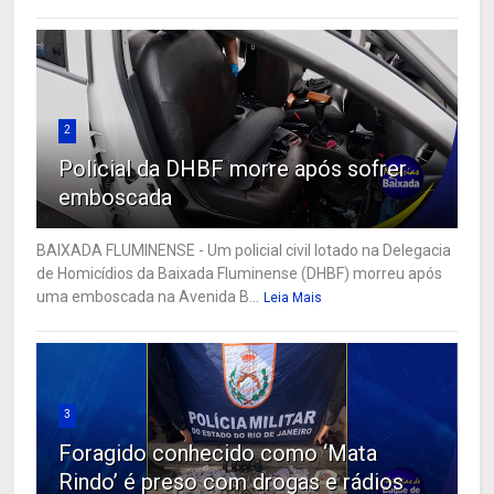
2
Policial da DHBF morre após sofrer
emboscada
BAIXADA FLUMINENSE - Um policial civil lotado na Delegacia
de Homicídios da Baixada Fluminense (DHBF) morreu após
uma emboscada na Avenida B...
Leia Mais
3
Foragido conhecido como ‘Mata
Rindo’ é preso com drogas e rádios