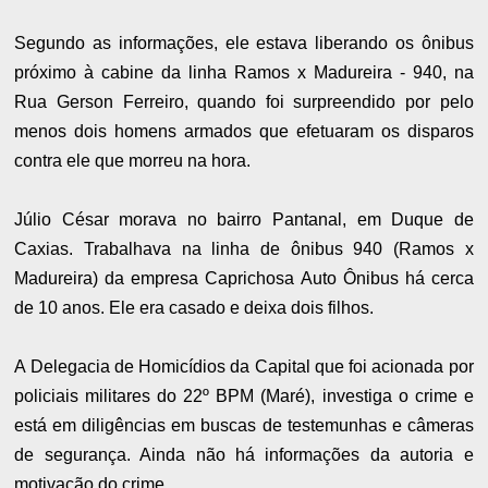
Segundo as informações, ele estava liberando os ônibus
próximo à cabine da linha Ramos x Madureira - 940, na
Rua Gerson Ferreiro, quando foi surpreendido por pelo
menos dois homens armados que efetuaram os disparos
contra ele que morreu na hora.
Júlio César morava no bairro Pantanal, em Duque de
Caxias. Trabalhava na linha de ônibus 940 (
Ramos x
Madureira)
da empresa Caprichosa Auto Ônibus há cerca
de 10 anos. Ele era casado e deixa dois filhos.
A Delegacia de Homicídios da Capital que foi acionada por
policiais militares do 22º BPM (Maré), investiga o crime e
está em diligências em buscas de testemunhas e câmeras
de segurança. Ainda não há informações da autoria e
motivação do crime.