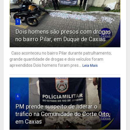
5
Dois homens são presos com drogas
no bairro Pilar, em Duque de Caxias
Caso aconteceu no bairro Pilar durante patrulhamento;
grande quantidade de drogas e dois veículos foram
apreendidos Dois homens foram pres...
Leia Mais
6
PM prende suspeito de liderar o
tráfico na Comunidade do Corte Oito,
em Caxias