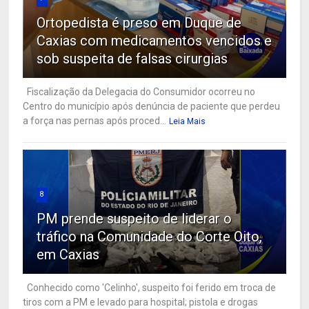
Ortopedista é preso em Duque de
Caxias com medicamentos vencidos e
sob suspeita de falsas cirurgias
Fiscalização da Delegacia do Consumidor ocorreu no
Centro do município após denúncia de paciente que perdeu
a força nas pernas após proced...
Leia Mais
8
PM prende suspeito de liderar o
tráfico na Comunidade do Corte Oito,
em Caxias
Conhecido como 'Celinho', suspeito foi ferido em troca de
tiros com a PM e levado para hospital; pistola e drogas