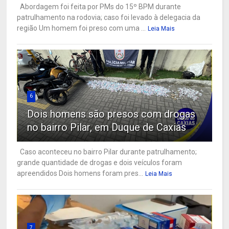
Abordagem foi feita por PMs do 15º BPM durante
patrulhamento na rodovia; caso foi levado à delegacia da
região Um homem foi preso com uma ...
Leia Mais
6
Dois homens são presos com drogas
no bairro Pilar, em Duque de Caxias
Caso aconteceu no bairro Pilar durante patrulhamento;
grande quantidade de drogas e dois veículos foram
apreendidos Dois homens foram pres...
Leia Mais
7