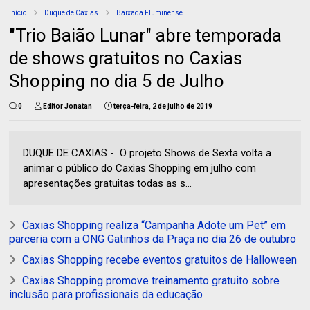
Início
Duque de Caxias
Baixada Fluminense
"Trio Baião Lunar" abre temporada
de shows gratuitos no Caxias
Shopping no dia 5 de Julho
0
Editor Jonatan
terça-feira, 2 de julho de 2019
DUQUE DE CAXIAS - O projeto Shows de Sexta volta a
animar o público do Caxias Shopping em julho com
apresentações gratuitas todas as s...
Caxias Shopping realiza “Campanha Adote um Pet” em
parceria com a ONG Gatinhos da Praça no dia 26 de outubro
Caxias Shopping recebe eventos gratuitos de Halloween
Caxias Shopping promove treinamento gratuito sobre
inclusão para profissionais da educação