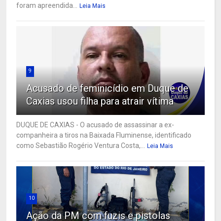
foram apreendida...
Leia Mais
9
Acusado de feminicídio em Duque de
Caxias usou filha para atrair vítima
DUQUE DE CAXIAS - O acusado de assassinar a ex-
companheira a tiros na Baixada Fluminense, identificado
como Sebastião Rogério Ventura Costa,...
Leia Mais
10
Ação da PM com fuzis e pistolas