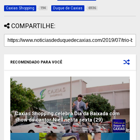
Caxias Shopping
Duque de Caxias
194
6936
COMPARTILHE:
RECOMENDADO PARA VOCÊ
Caxias Shopping celebra Dia da Baixada com
show do cantor Niell nesta sexta (29)