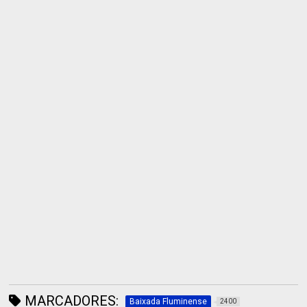
MARCADORES:
Baixada Fluminense
2400