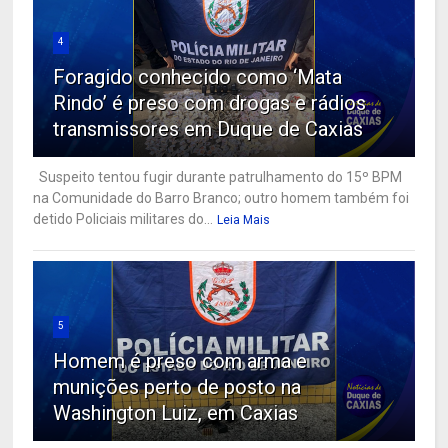
4
Foragido conhecido como ‘Mata
Rindo’ é preso com drogas e rádios
transmissores em Duque de Caxias
Suspeito tentou fugir durante patrulhamento do 15º BPM
na Comunidade do Barro Branco; outro homem também foi
detido Policiais militares do...
Leia Mais
5
Homem é preso com arma e
munições perto de posto na
Washington Luiz, em Caxias