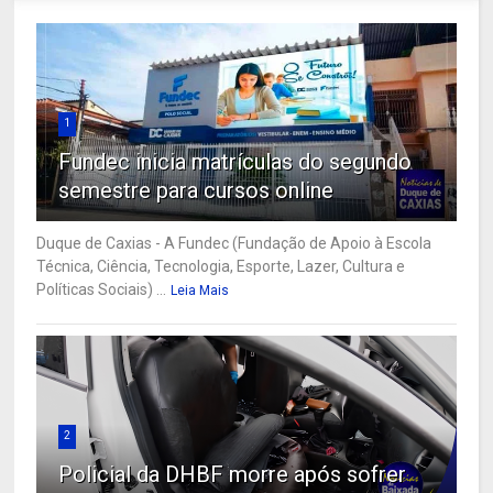
1
Fundec inicia matrículas do segundo
semestre para cursos online
Duque de Caxias - A Fundec (Fundação de Apoio à Escola
Técnica, Ciência, Tecnologia, Esporte, Lazer, Cultura e
Políticas Sociais) ...
Leia Mais
2
Policial da DHBF morre após sofrer