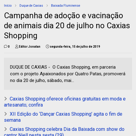
Início
Duque de Caxias
Baixada Fluminense
Campanha de adoção e vacinação
de animais dia 20 de julho no Caxias
Shopping
0
Editor Jonatan
segunda-feira, 15 de julho de 2019
DUQUE DE CAXIAS - O Caxias Shopping, em parceria
com o projeto Apaixonados por Quatro Patas, promoverá
no dia 20 de julho, sábado, mai...
Caxias Shopping oferece oficinas gratuitas em moda e
artesanato; confira
XII Edição do ‘Dançar Caxias Shopping’ agita o fim de
semana
Caxias Shopping celebra Dia da Baixada com show do
cantor Niell nesta sexta (29)