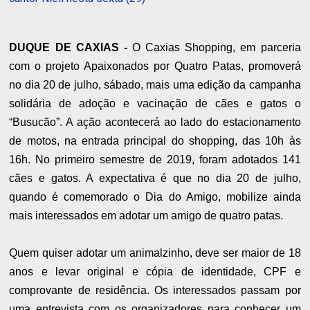
DUQUE DE CAXIAS -
O Caxias Shopping, em parceria
com o projeto Apaixonados por Quatro Patas, promoverá
no dia 20 de julho, sábado, mais uma edição da campanha
solidária de adoção e vacinação de cães e gatos o
“Busucão”. A ação acontecerá ao lado do estacionamento
de motos, na entrada principal do shopping, das 10h às
16h. No primeiro semestre de 2019, foram adotados 141
cães e gatos. A expectativa é que no dia 20 de julho,
quando é comemorado o Dia do Amigo, mobilize ainda
mais interessados em adotar um amigo de quatro patas.
Quem quiser adotar um animalzinho, deve ser maior de 18
anos e levar original e cópia de identidade, CPF e
comprovante de residência. Os interessados passam por
uma entrevista com os organizadores para conhecer um