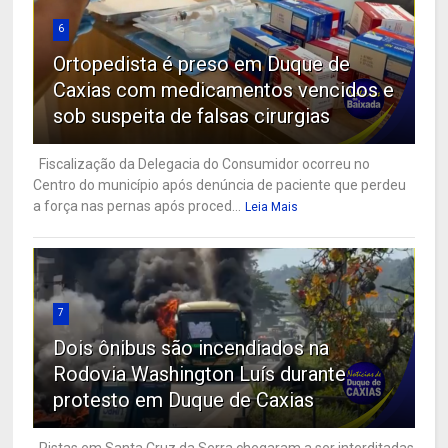
6
Ortopedista é preso em Duque de
Caxias com medicamentos vencidos e
sob suspeita de falsas cirurgias
Fiscalização da Delegacia do Consumidor ocorreu no
Centro do município após denúncia de paciente que perdeu
a força nas pernas após proced...
Leia Mais
7
Dois ônibus são incendiados na
Rodovia Washington Luís durante
protesto em Duque de Caxias