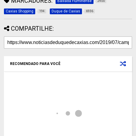
MARCADORES:
Baixada Fluminense
2400
Caxias Shopping
Duque de Caxias
194
6936
COMPARTILHE:
RECOMENDADO PARA VOCÊ