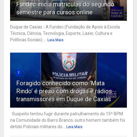
Fundec inicia matrículas do segundo
semestre para cursos online
Duque de Caxias - A Fundec (Fundação de Apoio à Escola
Técnica, Ciência, Tecnologia, Esporte, Lazer, Cultura e
Políticas Sociais) ...
Leia Mais
2
Foragido conhecido como ‘Mata
Rindo’ é preso com drogas e rádios
transmissores em Duque de Caxias
Suspeito tentou fugir durante patrulhamento do 15º BPM
na Comunidade do Barro Branco; outro homem também foi
detido Policiais militares do...
Leia Mais