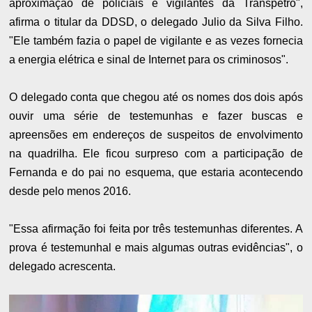
aproximação de policiais e vigilantes da Transpetro",
afirma o titular da DDSD, o delegado Julio da Silva Filho.
"Ele também fazia o papel de vigilante e as vezes fornecia
a energia elétrica e sinal de Internet para os criminosos".
O delegado conta que chegou até os nomes dos dois após
ouvir uma série de testemunhas e fazer buscas e
apreensões em endereços de suspeitos de envolvimento
na quadrilha. Ele ficou surpreso com a participação de
Fernanda e do pai no esquema, que estaria acontecendo
desde pelo menos 2016.
"Essa afirmação foi feita por três testemunhas diferentes. A
prova é testemunhal e mais algumas outras evidências", o
delegado acrescenta.