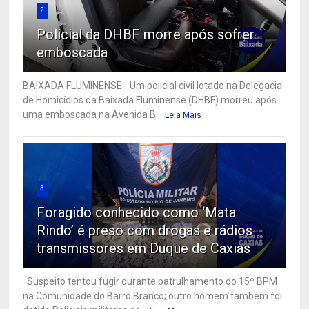
2
Policial da DHBF morre após sofrer
emboscada
BAIXADA FLUMINENSE - Um policial civil lotado na Delegacia
de Homicídios da Baixada Fluminense (DHBF) morreu após
uma emboscada na Avenida B...
Leia Mais
3
Foragido conhecido como ‘Mata
Rindo’ é preso com drogas e rádios
transmissores em Duque de Caxias
Suspeito tentou fugir durante patrulhamento do 15º BPM
na Comunidade do Barro Branco; outro homem também foi