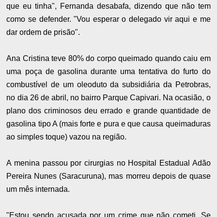
que eu tinha", Fernanda desabafa, dizendo que não tem
como se defender. "Vou esperar o delegado vir aqui e me
dar ordem de prisão".
Ana Cristina teve 80% do corpo queimado quando caiu em
uma poça de gasolina durante uma tentativa do furto do
combustível de um oleoduto da subsidiária da Petrobras,
no dia 26 de abril, no bairro Parque Capivari. Na ocasião, o
plano dos criminosos deu errado e grande quantidade de
gasolina tipo A (mais forte e pura e que causa queimaduras
ao simples toque) vazou na região.
A menina passou por cirurgias no Hospital Estadual Adão
Pereira Nunes (Saracuruna), mas morreu depois de quase
um mês internada.
"Estou sendo acusada por um crime que não cometi. Se