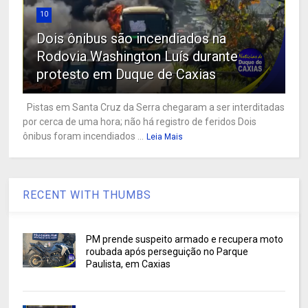
10
Dois ônibus são incendiados na
Rodovia Washington Luís durante
protesto em Duque de Caxias
Pistas em Santa Cruz da Serra chegaram a ser interditadas
por cerca de uma hora; não há registro de feridos Dois
ônibus foram incendiados ...
Leia Mais
RECENT WITH THUMBS
PM prende suspeito armado e recupera moto
roubada após perseguição no Parque
Paulista, em Caxias