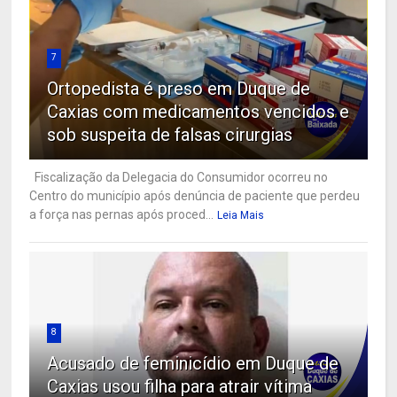
7
Ortopedista é preso em Duque de
Caxias com medicamentos vencidos e
sob suspeita de falsas cirurgias
Fiscalização da Delegacia do Consumidor ocorreu no
Centro do município após denúncia de paciente que perdeu
a força nas pernas após proced...
Leia Mais
8
Acusado de feminicídio em Duque de
Caxias usou filha para atrair vítima