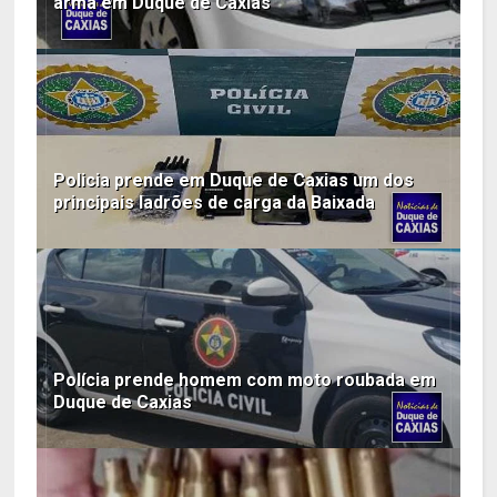
arma em Duque de Caxias
Policia prende em Duque de Caxias um dos
principais ladrões de carga da Baixada
Polícia prende homem com moto roubada em
Duque de Caxias