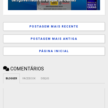
desgovernado em Duque de Caxias
POSTAGEM MAIS RECENTE
POSTAGEM MAIS ANTIGA
PÁGINA INICIAL
COMENTÁRIOS
BLOGGER
FACEBOOK
DISQUS