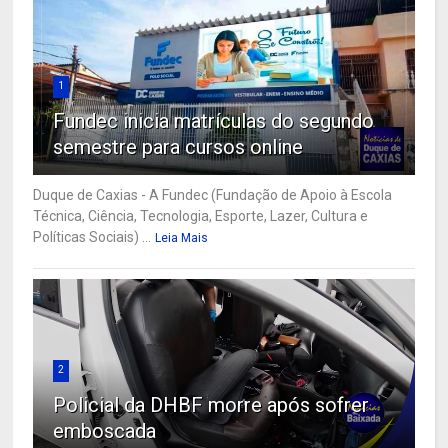
1
Fundec inicia matrículas do segundo
semestre para cursos online
Duque de Caxias - A Fundec (Fundação de Apoio à Escola
Técnica, Ciência, Tecnologia, Esporte, Lazer, Cultura e
Políticas Sociais) ...
Leia Mais
2
Policial da DHBF morre após sofrer
emboscada