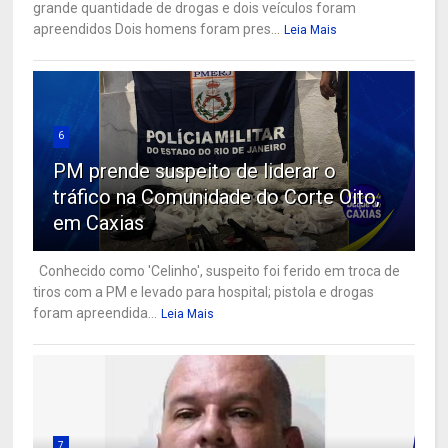
grande quantidade de drogas e dois veículos foram
apreendidos Dois homens foram pres...
Leia Mais
6
PM prende suspeito de liderar o
tráfico na Comunidade do Corte Oito,
em Caxias
Conhecido como 'Celinho', suspeito foi ferido em troca de
tiros com a PM e levado para hospital; pistola e drogas
foram apreendida...
Leia Mais
7