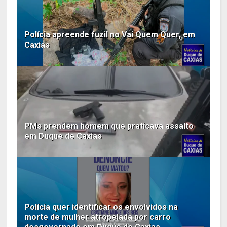
Polícia apreende fuzil no Vai Quem Quer, em
Caxias
PMs prendem homem que praticava assalto
em Duque de Caxias
Polícia quer identificar os envolvidos na
morte de mulher atropelada por carro