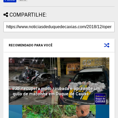
COMPARTILHE:
RECOMENDADO PARA VOCÊ
PRF recupera moto roubada e apreende um
quilo de maconha em Duque de Caxias