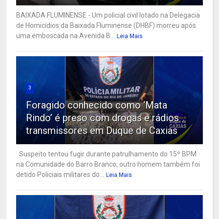
BAIXADA FLUMINENSE - Um policial civil lotado na Delegacia
de Homicídios da Baixada Fluminense (DHBF) morreu após
uma emboscada na Avenida B...
Leia Mais
3
Foragido conhecido como ‘Mata
Rindo’ é preso com drogas e rádios
transmissores em Duque de Caxias
Suspeito tentou fugir durante patrulhamento do 15º BPM
na Comunidade do Barro Branco; outro homem também foi
detido Policiais militares do...
Leia Mais