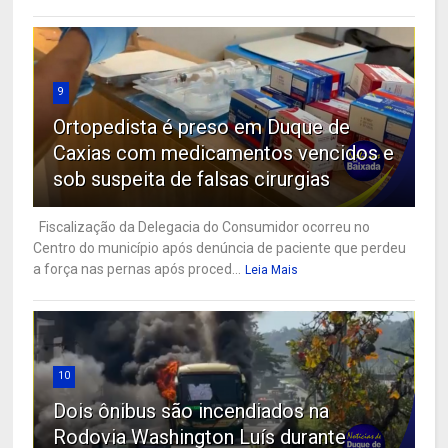
9
Ortopedista é preso em Duque de
Caxias com medicamentos vencidos e
sob suspeita de falsas cirurgias
Fiscalização da Delegacia do Consumidor ocorreu no
Centro do município após denúncia de paciente que perdeu
a força nas pernas após proced...
Leia Mais
10
Dois ônibus são incendiados na
Rodovia Washington Luís durante