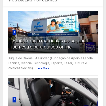
POSTAGENS POPULARES
1
Fundec inicia matrículas do segundo
semestre para cursos online
Duque de Caxias - A Fundec (Fundação de Apoio à Escola
Técnica, Ciência, Tecnologia, Esporte, Lazer, Cultura e
Políticas Sociais) ...
Leia Mais
2