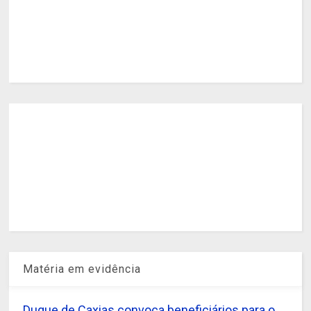
Matéria em evidência
Duque de Caxias convoca beneficiários para o