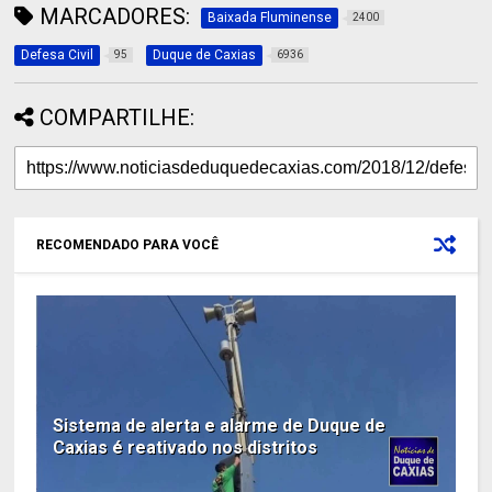
MARCADORES:
Baixada Fluminense
2400
Defesa Civil
Duque de Caxias
95
6936
COMPARTILHE:
RECOMENDADO PARA VOCÊ
Sistema de alerta e alarme de Duque de
Caxias é reativado nos distritos