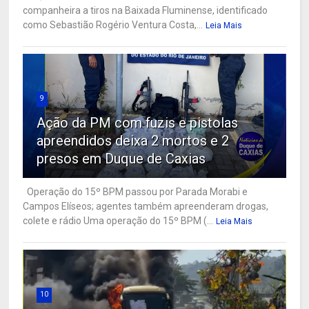
companheira a tiros na Baixada Fluminense, identificado
como Sebastião Rogério Ventura Costa,...
Leia Mais
9
Ação da PM com fuzis e pistolas
apreendidos deixa 2 mortos e 2
presos em Duque de Caxias
Operação do 15º BPM passou por Parada Morabi e
Campos Elíseos; agentes também apreenderam drogas,
colete e rádio Uma operação do 15º BPM (...
Leia Mais
10