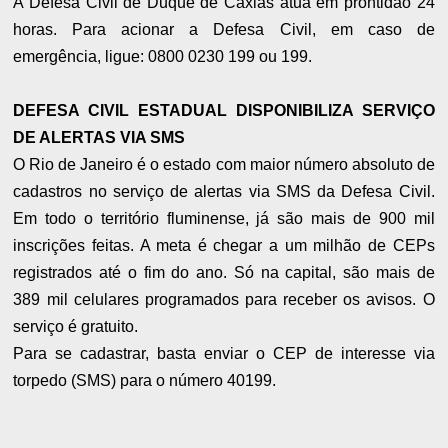
A Defesa Civil de Duque de Caxias atua em prontidão 24
horas. Para acionar a Defesa Civil, em caso de
emergência, ligue: 0800 0230 199 ou 199.
DEFESA CIVIL ESTADUAL DISPONIBILIZA SERVIÇO
DE ALERTAS VIA SMS
O Rio de Janeiro é o estado com maior número absoluto de
cadastros no serviço de alertas via SMS da Defesa Civil.
Em todo o território fluminense, já são mais de 900 mil
inscrições feitas. A meta é chegar a um milhão de CEPs
registrados até o fim do ano. Só na capital, são mais de
389 mil celulares programados para receber os avisos. O
serviço é gratuito.
Para se cadastrar, basta enviar o CEP de interesse via
torpedo (SMS) para o número 40199.