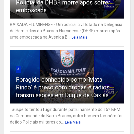
Policial da DHBF morre após sofrer
emboscada
BAIXADA FLUMINENSE - Um policial civil lotado na Delegacia
de Homicídios da Baixada Fluminense (DHBF) morreu após
uma emboscada na Avenida B...
Leia Mais
3
Foragido conhecido como ‘Mata
Rindo’ é preso com drogas e rádios
transmissores em Duque de Caxias
Suspeito tentou fugir durante patrulhamento do 15º BPM
na Comunidade do Barro Branco; outro homem também foi
detido Policiais militares do...
Leia Mais