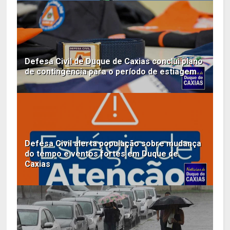
Defesa Civil de Duque de Caxias conclui plano
de contingência para o período de estiagem
Defesa Civil alerta população sobre mudança
do tempo e ventos fortes em Duque de
Caxias