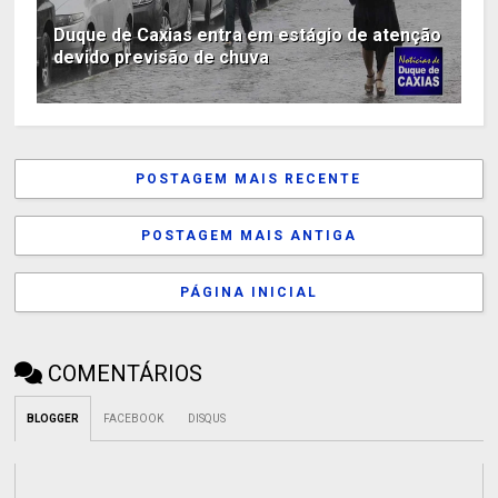
Duque de Caxias entra em estágio de atenção
devido previsão de chuva
POSTAGEM MAIS RECENTE
POSTAGEM MAIS ANTIGA
PÁGINA INICIAL
COMENTÁRIOS
BLOGGER
FACEBOOK
DISQUS