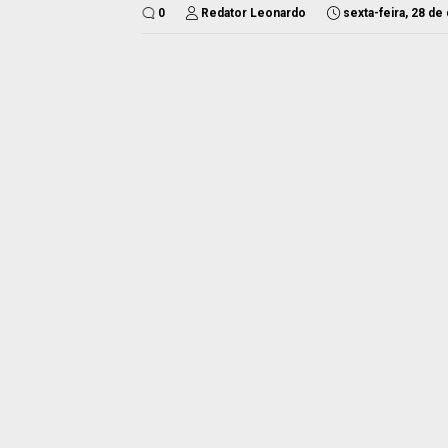
0
Redator Leonardo
sexta-feira, 28 d