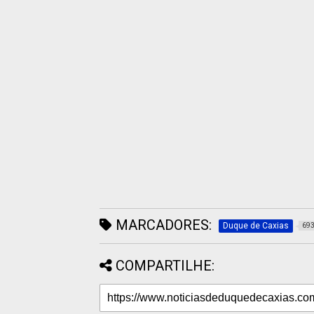
MARCADORES:
Duque de Caxias
69
COMPARTILHE: