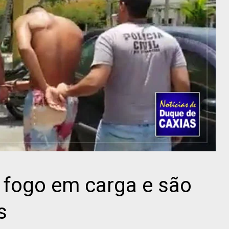
 fogo em carga e são
s