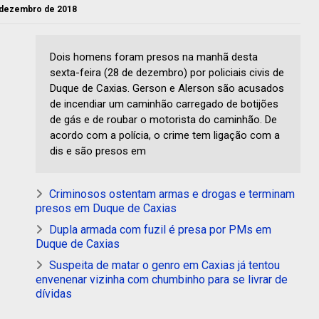
e dezembro de 2018
Dois homens foram presos na manhã desta
sexta-feira (28 de dezembro) por policiais civis de
Duque de Caxias. Gerson e Alerson são acusados
de incendiar um caminhão carregado de botijões
de gás e de roubar o motorista do caminhão. De
acordo com a polícia, o crime tem ligação com a
dis e são presos em
Criminosos ostentam armas e drogas e terminam
presos em Duque de Caxias
Dupla armada com fuzil é presa por PMs em
Duque de Caxias
Suspeita de matar o genro em Caxias já tentou
envenenar vizinha com chumbinho para se livrar de
dívidas