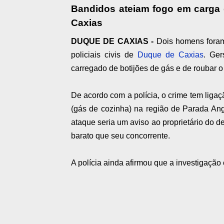
Bandidos ateiam fogo em carga 
Caxias
DUQUE DE CAXIAS -
Dois homens foram 
policiais civis de
Duque de Caxias
. Ge
carregado de botijões de gás e de roubar o
De acordo com a polícia, o crime tem ligaç
(gás de cozinha) na região de Parada Ang
ataque seria um aviso ao proprietário do 
barato que seu concorrente.
A polícia ainda afirmou que a investigação